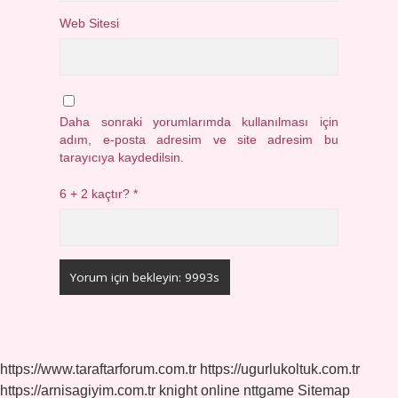
Web Sitesi
Daha sonraki yorumlarımda kullanılması için
adım, e-posta adresim ve site adresim bu
tarayıcıya kaydedilsin.
6 + 2 kaçtır?
*
https://www.taraftarforum.com.tr
https://ugurlukoltuk.com.tr
https://arnisagiyim.com.tr
knight online
nttgame
Sitemap