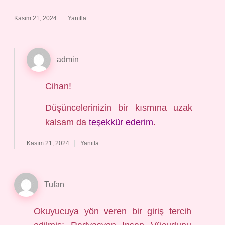
Kasım 21, 2024
Yanıtla
admin
Cihan!
Düşüncelerinizin bir kısmına uzak
kalsam da
teşekkür ederim
.
Kasım 21, 2024
Yanıtla
Tufan
Okuyucuya yön veren bir giriş tercih