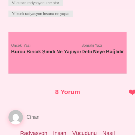
Vücuttan radyasyonu ne atar
Yüksek radyasyon insana ne yapar
Önceki Yazı
Sonraki Yazı
Burcu Biricik Şimdi Ne Yapıyor
Debi Neye Bağlıdır
8 Yorum
Cihan
Radyasyon Insan Vücudunu Nasıl