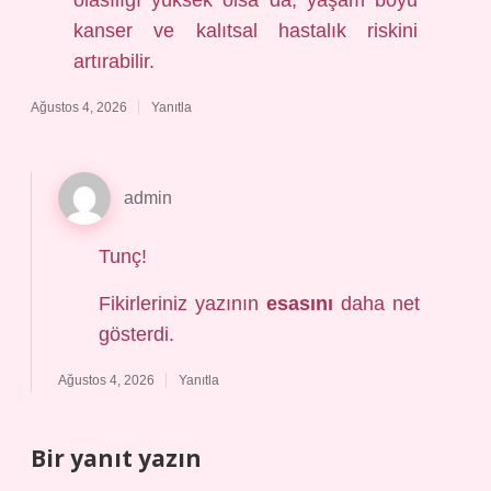
olasılığı yüksek olsa da, yaşam boyu
kanser ve kalıtsal hastalık riskini
artırabilir.
Ağustos 4, 2026
Yanıtla
admin
Tunç!
Fikirleriniz yazının
esasını
daha net
gösterdi.
Ağustos 4, 2026
Yanıtla
Bir yanıt yazın