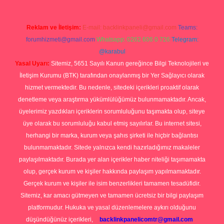
Reklam ve İletişim:
E-mail:
backlinkpaneli@gmail.com
Teams:
forumhizmeti@gmail.com
Whatsapp: 0262 606 0 726
Telegram:
@karabul
Yasal Uyarı:
Sitemiz, 5651 Sayılı Kanun gereğince Bilgi Teknolojileri ve
İletişim Kurumu (BTK) tarafından onaylanmış bir Yer Sağlayıcı olarak
hizmet vermektedir. Bu nedenle, sitedeki içerikleri proaktif olarak
denetleme veya araştırma yükümlülüğümüz bulunmamaktadır. Ancak,
üyelerimiz yazdıkları içeriklerin sorumluluğunu taşımakta olup, siteye
üye olarak bu sorumluluğu kabul etmiş sayılırlar. Bu internet sitesi,
herhangi bir marka, kurum veya şahıs şirketi ile hiçbir bağlantısı
bulunmamaktadır. Sitede yalnızca kendi hazırladığımız makaleler
paylaşılmaktadır. Burada yer alan içerikler haber niteliği taşımamakta
olup, gerçek kurum ve kişiler hakkında paylaşım yapılmamaktadır.
Gerçek kurum ve kişiler ile isim benzerlikleri tamamen tesadüfidir.
Sitemiz, kar amacı gütmeyen ve tamamen ücretsiz bir bilgi paylaşım
platformudur. Hukuka ve yasal düzenlemelere aykırı olduğunu
düşündüğünüz içerikleri,
backlinkpanelicomtr@gmail.com