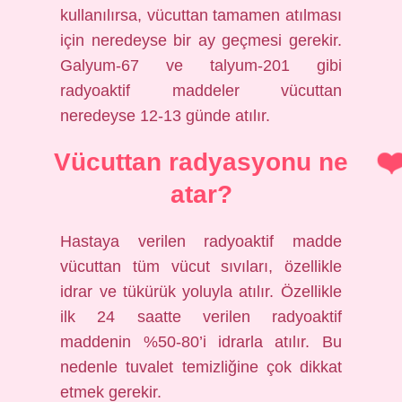
kullanılırsa, vücuttan tamamen atılması
için neredeyse bir ay geçmesi gerekir.
Galyum-67 ve talyum-201 gibi
radyoaktif maddeler vücuttan
neredeyse 12-13 günde atılır.
Vücuttan radyasyonu ne
atar?
Hastaya verilen radyoaktif madde
vücuttan tüm vücut sıvıları, özellikle
idrar ve tükürük yoluyla atılır. Özellikle
ilk 24 saatte verilen radyoaktif
maddenin %50-80’i idrarla atılır. Bu
nedenle tuvalet temizliğine çok dikkat
etmek gerekir.