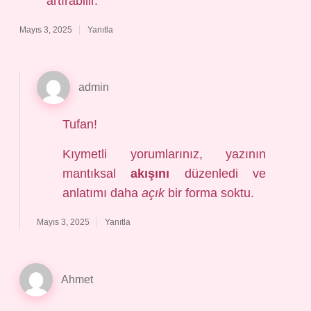
artırabilir.
Mayıs 3, 2025
Yanıtla
admin
Tufan!
Kıymetli yorumlarınız, yazının
mantıksal
akışını
düzenledi ve
anlatımı daha
açık
bir forma soktu.
Mayıs 3, 2025
Yanıtla
Ahmet