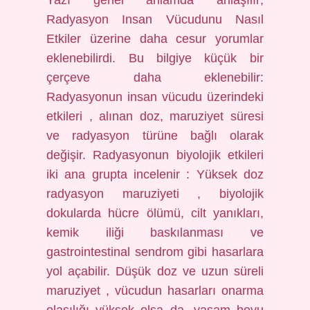
Yazı genel anlamda anlaşılır;
Radyasyon Insan Vücudunu Nasıl
Etkiler üzerine daha cesur yorumlar
eklenebilirdi. Bu bilgiye küçük bir
çerçeve daha eklenebilir:
Radyasyonun insan vücudu üzerindeki
etkileri , alınan doz, maruziyet süresi
ve radyasyon türüne bağlı olarak
değişir. Radyasyonun biyolojik etkileri
iki ana grupta incelenir : Yüksek doz
radyasyon maruziyeti , biyolojik
dokularda hücre ölümü, cilt yanıkları,
kemik iliği baskılanması ve
gastrointestinal sendrom gibi hasarlara
yol açabilir. Düşük doz ve uzun süreli
maruziyet , vücudun hasarları onarma