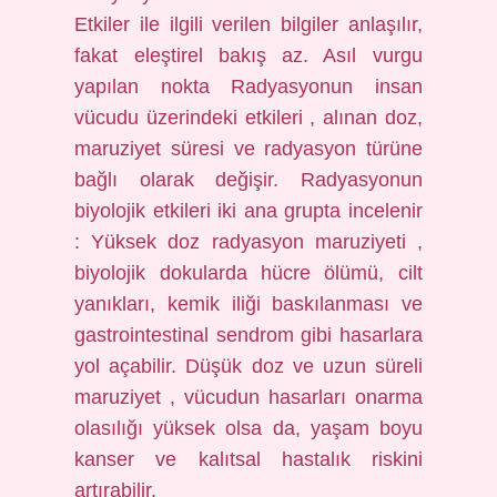
Etkiler ile ilgili verilen bilgiler anlaşılır,
fakat eleştirel bakış az. Asıl vurgu
yapılan nokta Radyasyonun insan
vücudu üzerindeki etkileri , alınan doz,
maruziyet süresi ve radyasyon türüne
bağlı olarak değişir. Radyasyonun
biyolojik etkileri iki ana grupta incelenir
: Yüksek doz radyasyon maruziyeti ,
biyolojik dokularda hücre ölümü, cilt
yanıkları, kemik iliği baskılanması ve
gastrointestinal sendrom gibi hasarlara
yol açabilir. Düşük doz ve uzun süreli
maruziyet , vücudun hasarları onarma
olasılığı yüksek olsa da, yaşam boyu
kanser ve kalıtsal hastalık riskini
artırabilir.