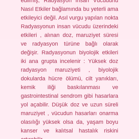
edilmiş; Radyasyon Insan Vücudunu
Nasıl Etkiler bağlamında bu yeterli ama
etkileyici değil. Asıl vurgu yapılan nokta
Radyasyonun insan vücudu üzerindeki
etkileri , alınan doz, maruziyet süresi
ve radyasyon türüne bağlı olarak
değişir. Radyasyonun biyolojik etkileri
iki ana grupta incelenir : Yüksek doz
radyasyon maruziyeti , biyolojik
dokularda hücre ölümü, cilt yanıkları,
kemik iliği baskılanması ve
gastrointestinal sendrom gibi hasarlara
yol açabilir. Düşük doz ve uzun süreli
maruziyet , vücudun hasarları onarma
olasılığı yüksek olsa da, yaşam boyu
kanser ve kalıtsal hastalık riskini