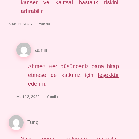
kanser ve kalıtsal hastalık riskini
artırabilir.
Mart 12, 2026
Yanıtla
admin
Ahmet! Her düşünceniz bana hitap
etmese de katkınız için
teşekkür
ederim
.
Mart 12, 2026
Yanıtla
Tunç