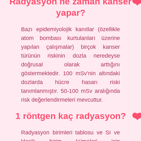
Radyasyon ne zaman kanser
yapar?
Bazı epidemiyolojik kanıtlar (özellikle
atom bombası kurtulanları üzerine
yapılan çalışmalar) birçok kanser
türünün riskinin dozla neredeyse
doğrusal olarak arttığını
göstermektedir. 100 mSv’nin altındaki
dozlarda hücre hasarı riski
tanımlanmıştır. 50-100 mSv aralığında
risk değerlendirmeleri mevcuttur.
1 röntgen kaç radyasyon?
Radyasyon birimleri tablosu ve SI ve