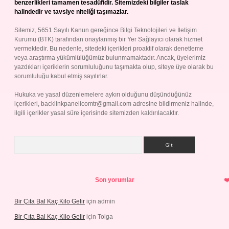
benzerlikleri tamamen tesadüfidir. Sitemizdeki bilgiler taslak
halindedir ve tavsiye niteliği taşımazlar.
Sitemiz, 5651 Sayılı Kanun gereğince Bilgi Teknolojileri ve İletişim
Kurumu (BTK) tarafından onaylanmış bir Yer Sağlayıcı olarak hizmet
vermektedir. Bu nedenle, sitedeki içerikleri proaktif olarak denetleme
veya araştırma yükümlülüğümüz bulunmamaktadır. Ancak, üyelerimiz
yazdıkları içeriklerin sorumluluğunu taşımakta olup, siteye üye olarak bu
sorumluluğu kabul etmiş sayılırlar.
Hukuka ve yasal düzenlemelere aykırı olduğunu düşündüğünüz
içerikleri,
backlinkpanelicomtr@gmail.com
adresine bildirmeniz halinde,
ilgili içerikler yasal süre içerisinde sitemizden kaldırılacaktır.
Arama
Son yorumlar
Bir Çıta Bal Kaç Kilo Gelir
için
admin
Bir Çıta Bal Kaç Kilo Gelir
için
Tolga