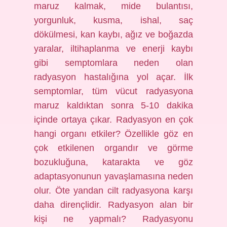
maruz kalmak, mide bulantısı,
yorgunluk, kusma, ishal, saç
dökülmesi, kan kaybı, ağız ve boğazda
yaralar, iltihaplanma ve enerji kaybı
gibi semptomlara neden olan
radyasyon hastalığına yol açar. İlk
semptomlar, tüm vücut radyasyona
maruz kaldıktan sonra 5-10 dakika
içinde ortaya çıkar. Radyasyon en çok
hangi organı etkiler? Özellikle göz en
çok etkilenen organdır ve görme
bozukluğuna, katarakta ve göz
adaptasyonunun yavaşlamasına neden
olur. Öte yandan cilt radyasyona karşı
daha dirençlidir. Radyasyon alan bir
kişi ne yapmalı? Radyasyonu