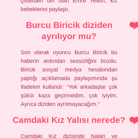
çiftlerden biri olan Emre Yetkin, kız
bebeklerini paylaştı.
Burcu Biricik diziden
ayrılıyor mu?
Son olarak oyuncu Burcu Biricik bu
haberin ardından sessizliğini bozdu.
Biricik sosyal medya hesabından
yaptığı açıklamada paylaşımında şu
ifadeleri kullandı: “Yok arkadaşlar çok
şükür kaza geçirmedim, çok iyiyim.
Ayrıca diziden ayrılmayacağım.”
Camdaki Kız Yalısı nerede?
Camdaki Kız dizisinde Nalan ve