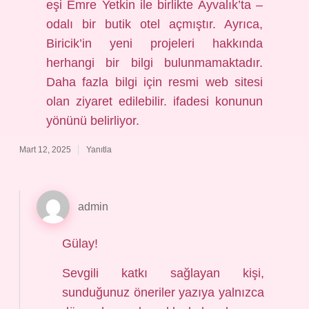
eşi Emre Yetkin ile birlikte Ayvalık’ta –
odalı bir butik otel açmıştır. Ayrıca,
Biricik’in yeni projeleri hakkında
herhangi bir bilgi bulunmamaktadır.
Daha fazla bilgi için resmi web sitesi
olan ziyaret edilebilir. ifadesi konunun
yönünü belirliyor.
Mart 12, 2025
Yanıtla
admin
Gülay!
Sevgili katkı sağlayan kişi,
sunduğunuz öneriler yazıya yalnızca