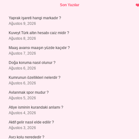
Sidebar
Son Yazılar
Yaprak işareti hangi markadır ?
Ağustos 9, 2026
Kuveyt Türk altın hesabı caiz midir ?
Ağustos 8, 2026
Maaş avansı maaşın yüzde kaçıdır ?
Ağustos 7, 2026
Doğa koruma nasıl olunur ?
Ağustos 6, 2026
Kumrunun özellikleri nelerdir ?
Ağustos 6, 2026
Avlanmak spor mudur ?
Ağustos 5, 2026
Atiye isminin kurandaki anlamı ?
Ağustos 4, 2026
Aktif gelir nasıl elde edilir ?
Ağustos 3, 2026
Avcı kolu nerededir ?