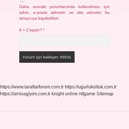
Daha sonraki yorumlarımda kullanılması için
adım, e-posta adresim ve site adresim bu
tarayıcıya kaydedilsin.
6 + 2 kaçtır?
*
https://www.taraftarforum.com.tr
https://ugurlukoltuk.com.tr
https://arnisagiyim.com.tr
knight online
nttgame
Sitemap