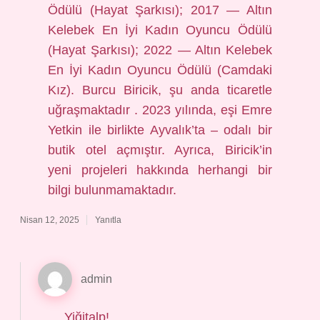
Ödülü (Hayat Şarkısı); 2017 — Altın
Kelebek En İyi Kadın Oyuncu Ödülü
(Hayat Şarkısı); 2022 — Altın Kelebek
En İyi Kadın Oyuncu Ödülü (Camdaki
Kız). Burcu Biricik, şu anda ticaretle
uğraşmaktadır . 2023 yılında, eşi Emre
Yetkin ile birlikte Ayvalık’ta – odalı bir
butik otel açmıştır. Ayrıca, Biricik’in
yeni projeleri hakkında herhangi bir
bilgi bulunmamaktadır.
Nisan 12, 2025
Yanıtla
admin
Yiğitalp!