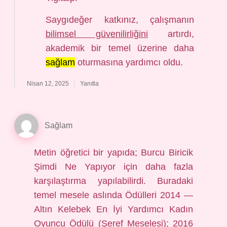
Saygıdeğer katkınız, çalışmanın
bilimsel güvenilirliğini
artırdı,
akademik bir temel üzerine daha
sağlam
oturmasına yardımcı oldu.
Nisan 12, 2025
Yanıtla
Sağlam
Metin öğretici bir yapıda; Burcu Biricik
Şimdi Ne Yapıyor için daha fazla
karşılaştırma yapılabilirdi. Buradaki
temel mesele aslında Ödülleri 2014 —
Altın Kelebek En İyi Yardımcı Kadın
Oyuncu Ödülü (Şeref Meselesi); 2016