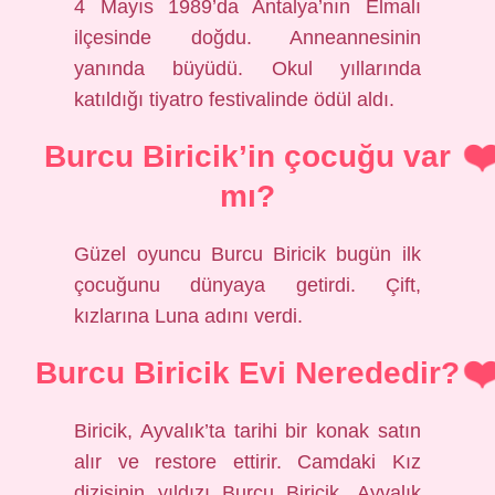
4 Mayıs 1989’da Antalya’nın Elmalı
ilçesinde doğdu. Anneannesinin
yanında büyüdü. Okul yıllarında
katıldığı tiyatro festivalinde ödül aldı.
Burcu Biricik’in çocuğu var
mı?
Güzel oyuncu Burcu Biricik bugün ilk
çocuğunu dünyaya getirdi. Çift,
kızlarına Luna adını verdi.
Burcu Biricik Evi Nerededir?
Biricik, Ayvalık’ta tarihi bir konak satın
alır ve restore ettirir. Camdaki Kız
dizisinin yıldızı Burcu Biricik, Ayvalık