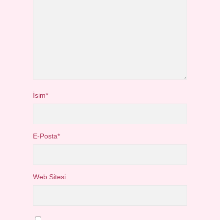
İsim*
E-Posta*
Web Sitesi