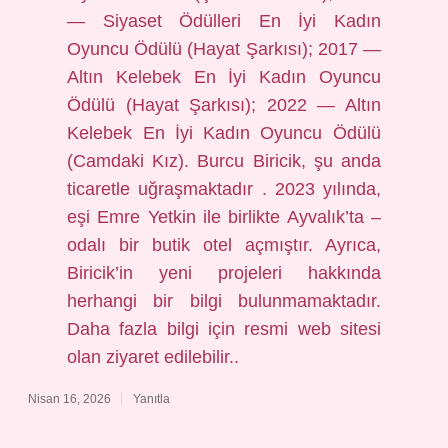
— Siyaset Ödülleri En İyi Kadın
Oyuncu Ödülü (Hayat Şarkısı); 2017 —
Altın Kelebek En İyi Kadın Oyuncu
Ödülü (Hayat Şarkısı); 2022 — Altın
Kelebek En İyi Kadın Oyuncu Ödülü
(Camdaki Kız). Burcu Biricik, şu anda
ticaretle uğraşmaktadır . 2023 yılında,
eşi Emre Yetkin ile birlikte Ayvalık’ta –
odalı bir butik otel açmıştır. Ayrıca,
Biricik’in yeni projeleri hakkında
herhangi bir bilgi bulunmamaktadır.
Daha fazla bilgi için resmi web sitesi
olan ziyaret edilebilir..
Nisan 16, 2026
Yanıtla