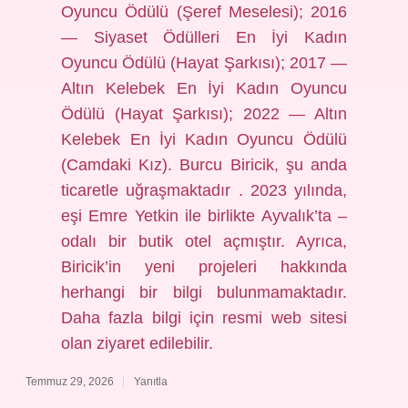
Oyuncu Ödülü (Şeref Meselesi); 2016
— Siyaset Ödülleri En İyi Kadın
Oyuncu Ödülü (Hayat Şarkısı); 2017 —
Altın Kelebek En İyi Kadın Oyuncu
Ödülü (Hayat Şarkısı); 2022 — Altın
Kelebek En İyi Kadın Oyuncu Ödülü
(Camdaki Kız). Burcu Biricik, şu anda
ticaretle uğraşmaktadır . 2023 yılında,
eşi Emre Yetkin ile birlikte Ayvalık’ta –
odalı bir butik otel açmıştır. Ayrıca,
Biricik’in yeni projeleri hakkında
herhangi bir bilgi bulunmamaktadır.
Daha fazla bilgi için resmi web sitesi
olan ziyaret edilebilir.
Temmuz 29, 2026
Yanıtla