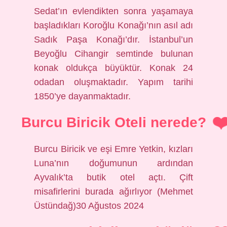
Sedat’ın evlendikten sonra yaşamaya
başladıkları Koroğlu Konağı’nın asıl adı
Sadık Paşa Konağı’dır. İstanbul’un
Beyoğlu Cihangir semtinde bulunan
konak oldukça büyüktür. Konak 24
odadan oluşmaktadır. Yapım tarihi
1850’ye dayanmaktadır.
Burcu Biricik Oteli nerede?
Burcu Biricik ve eşi Emre Yetkin, kızları
Luna’nın doğumunun ardından
Ayvalık’ta butik otel açtı. Çift
misafirlerini burada ağırlıyor (Mehmet
Üstündağ)30 Ağustos 2024