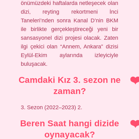
önümüzdeki haftalarda netleşecek olan
dizi, reyting rekortmeni İnci
Taneleri’nden sonra Kanal D’nin BKM
ile birlikte gerçekleştireceği yeni bir
sansasyonel dizi projesi olacak. Zaten
ilgi çekici olan “Annem, Ankara” dizisi
Eylül-Ekim aylarında izleyiciyle
buluşacak.
Camdaki Kız 3. sezon ne
zaman?
3. Sezon (2022–2023) 2.
Beren Saat hangi dizide
oynayacak?