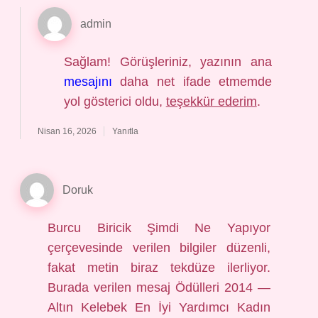
admin
Sağlam! Görüşleriniz, yazının ana
mesajını
daha net ifade etmemde
yol gösterici oldu,
teşekkür ederim
.
Nisan 16, 2026
Yanıtla
Doruk
Burcu Biricik Şimdi Ne Yapıyor
çerçevesinde verilen bilgiler düzenli,
fakat metin biraz tekdüze ilerliyor.
Burada verilen mesaj Ödülleri 2014 —
Altın Kelebek En İyi Yardımcı Kadın