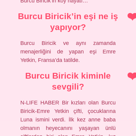
Burcu Biricik’in köy hayatı…
Burcu Biricik’in eşi ne iş
yapıyor?
Burcu Biricik ve aynı zamanda
menajerliğini de yapan eşi Emre
Yetkin, Fransa’da tatilde.
Burcu Biricik kiminle
sevgili?
N-LIFE HABER Bir kızları olan Burcu
Biricik-Emre Yetkin çifti, çocuklarına
Luna ismini verdi. İlk kez anne baba
olmanın heyecanını yaşayan ünlü