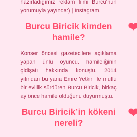
hazırladığımız reklam filmi Burcu’nun
yorumuyla yayında:) | Instagram.
Burcu Biricik kimden
hamile?
Konser öncesi gazetecilere açıklama
yapan ünlü oyuncu, hamileliğinin
gidişatı hakkında konuştu. 2014
yılından bu yana Emre Yetkin ile mutlu
bir evlilik sürdüren Burcu Biricik, birkaç
ay önce hamile olduğunu duyurmuştu.
Burcu Biricik’in kökeni
nereli?