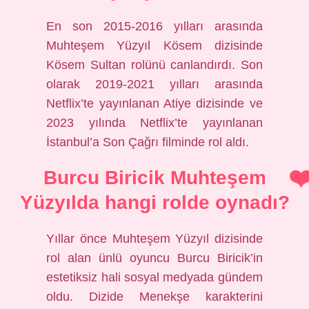
En son 2015-2016 yılları arasında
Muhteşem Yüzyıl Kösem dizisinde
Kösem Sultan rolünü canlandırdı. Son
olarak 2019-2021 yılları arasında
Netflix’te yayınlanan Atiye dizisinde ve
2023 yılında Netflix’te yayınlanan
İstanbul’a Son Çağrı filminde rol aldı.
Burcu Biricik Muhteşem
Yüzyılda hangi rolde oynadı?
Yıllar önce Muhteşem Yüzyıl dizisinde
rol alan ünlü oyuncu Burcu Biricik’in
estetiksiz hali sosyal medyada gündem
oldu. Dizide Menekşe karakterini