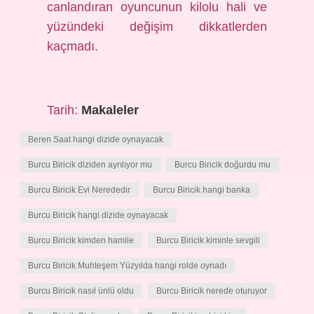
canlandıran oyuncunun kilolu hali ve
yüzündeki değişim dikkatlerden
kaçmadı.
Tarih:
Makaleler
Beren Saat hangi dizide oynayacak
Burcu Biricik diziden ayrılıyor mu
Burcu Biricik doğurdu mu
Burcu Biricik Evi Nerededir
Burcu Biricik hangi banka
Burcu Biricik hangi dizide oynayacak
Burcu Biricik kimden hamile
Burcu Biricik kiminle sevgili
Burcu Biricik Muhteşem Yüzyılda hangi rolde oynadı
Burcu Biricik nasıl ünlü oldu
Burcu Biricik nerede oturuyor