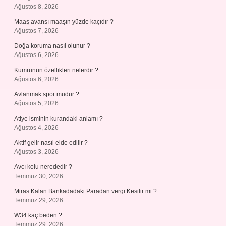
Ağustos 8, 2026
Maaş avansı maaşın yüzde kaçıdır ?
Ağustos 7, 2026
Doğa koruma nasıl olunur ?
Ağustos 6, 2026
Kumrunun özellikleri nelerdir ?
Ağustos 6, 2026
Avlanmak spor mudur ?
Ağustos 5, 2026
Atiye isminin kurandaki anlamı ?
Ağustos 4, 2026
Aktif gelir nasıl elde edilir ?
Ağustos 3, 2026
Avcı kolu nerededir ?
Temmuz 30, 2026
Miras Kalan Bankadadaki Paradan vergi Kesilir mi ?
Temmuz 29, 2026
W34 kaç beden ?
Temmuz 29, 2026