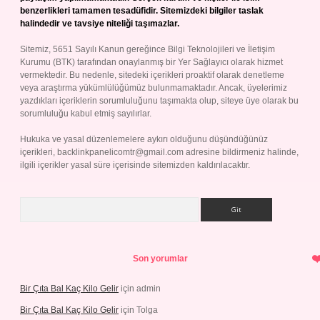
benzerlikleri tamamen tesadüfidir. Sitemizdeki bilgiler taslak
halindedir ve tavsiye niteliği taşımazlar.
Sitemiz, 5651 Sayılı Kanun gereğince Bilgi Teknolojileri ve İletişim
Kurumu (BTK) tarafından onaylanmış bir Yer Sağlayıcı olarak hizmet
vermektedir. Bu nedenle, sitedeki içerikleri proaktif olarak denetleme
veya araştırma yükümlülüğümüz bulunmamaktadır. Ancak, üyelerimiz
yazdıkları içeriklerin sorumluluğunu taşımakta olup, siteye üye olarak bu
sorumluluğu kabul etmiş sayılırlar.
Hukuka ve yasal düzenlemelere aykırı olduğunu düşündüğünüz
içerikleri,
backlinkpanelicomtr@gmail.com
adresine bildirmeniz halinde,
ilgili içerikler yasal süre içerisinde sitemizden kaldırılacaktır.
Arama
Son yorumlar
Bir Çıta Bal Kaç Kilo Gelir
için
admin
Bir Çıta Bal Kaç Kilo Gelir
için
Tolga