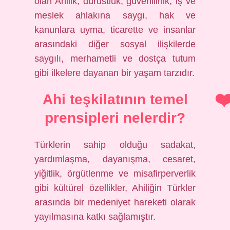
olan Ahilik, dürüstlük, güvenilirlik, iş ve
meslek ahlakına saygı, hak ve
kanunlara uyma, ticarette ve insanlar
arasındaki diğer sosyal ilişkilerde
saygılı, merhametli ve dostça tutum
gibi ilkelere dayanan bir yaşam tarzıdır.
Ahi teşkilatının temel
prensipleri nelerdir?
Türklerin sahip olduğu sadakat,
yardımlaşma, dayanışma, cesaret,
yiğitlik, örgütlenme ve misafirperverlik
gibi kültürel özellikler, Ahiliğin Türkler
arasında bir medeniyet hareketi olarak
yayılmasına katkı sağlamıştır.