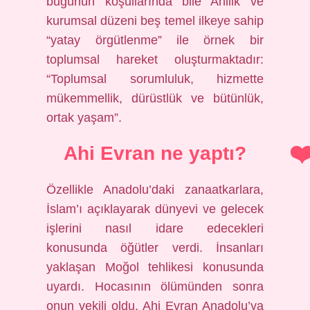
bugünün koşullarında bile Ahilik ve
kurumsal düzeni beş temel ilkeye sahip
“yatay örgütlenme” ile örnek bir
toplumsal hareket oluşturmaktadır:
“Toplumsal sorumluluk, hizmette
mükemmellik, dürüstlük ve bütünlük,
ortak yaşam”.
Ahi Evran ne yaptı?
Özellikle Anadolu’daki zanaatkarlara,
İslam’ı açıklayarak dünyevi ve gelecek
işlerini nasıl idare edecekleri
konusunda öğütler verdi. İnsanları
yaklaşan Moğol tehlikesi konusunda
uyardı. Hocasının ölümünden sonra
onun vekili oldu. Ahi Evran Anadolu’ya