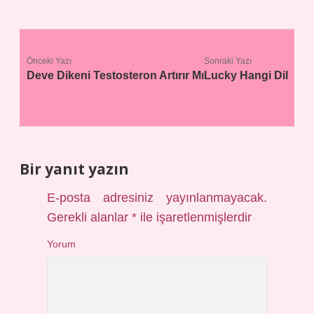
Önceki Yazı
Sonraki Yazı
Deve Dikeni Testosteron Artırır Mı
Lucky Hangi Dil
Bir yanıt yazın
E-posta adresiniz yayınlanmayacak.
Gerekli alanlar
*
ile işaretlenmişlerdir
Yorum