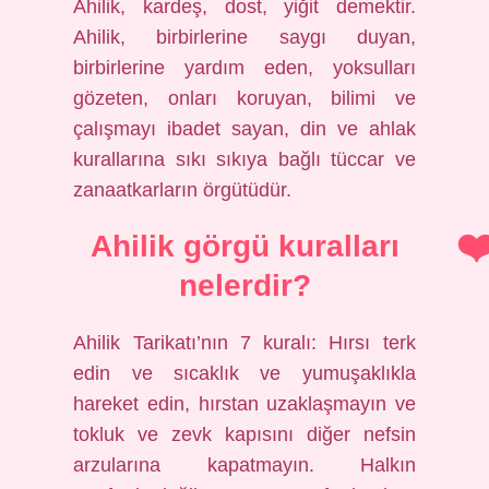
Ahilik, kardeş, dost, yiğit demektir.
Ahilik, birbirlerine saygı duyan,
birbirlerine yardım eden, yoksulları
gözeten, onları koruyan, bilimi ve
çalışmayı ibadet sayan, din ve ahlak
kurallarına sıkı sıkıya bağlı tüccar ve
zanaatkarların örgütüdür.
Ahilik görgü kuralları
nelerdir?
Ahilik Tarikatı’nın 7 kuralı: Hırsı terk
edin ve sıcaklık ve yumuşaklıkla
hareket edin, hırstan uzaklaşmayın ve
tokluk ve zevk kapısını diğer nefsin
arzularına kapatmayın. Halkın