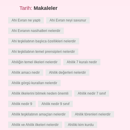
Tarih:
Makaleler
Ahi Evran ne yaptı
Ahi Evran neyi savunur
Ahi Evranın nasihatleri nelerdir
Ahi teşkilatının başlıca özellikleri nelerdir
Ahi teşkilatının temel prensipleri nelerdir
Ahiliğin temel ilkeleri nelerdir
Ahilik 7 kuralı nedir
Ahilik amacı nedir
Ahilik değerleri nelerdir
Ahilik görgü kuralları nelerdir
Ahilik ilkelerini bilmek neden önemli
Ahilik nedir 7 sınıf
Ahilik nedir 9
Ahilik nedir 9 sınıf
Ahilik teşkilatının amaçları nelerdir
Ahilik törenleri nelerdir
Ahilik ve Ahilik ilkeleri nelerdir
Ahiliki kim kurdu