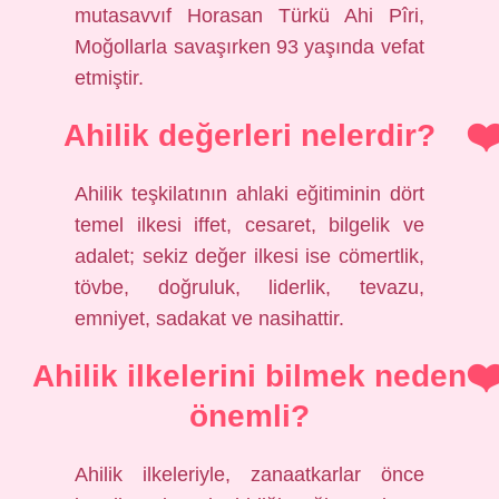
mutasavvıf Horasan Türkü Ahi Pîri,
Moğollarla savaşırken 93 yaşında vefat
etmiştir.
Ahilik değerleri nelerdir?
Ahilik teşkilatının ahlaki eğitiminin dört
temel ilkesi iffet, cesaret, bilgelik ve
adalet; sekiz değer ilkesi ise cömertlik,
tövbe, doğruluk, liderlik, tevazu,
emniyet, sadakat ve nasihattir.
Ahilik ilkelerini bilmek neden
önemli?
Ahilik ilkeleriyle, zanaatkarlar önce