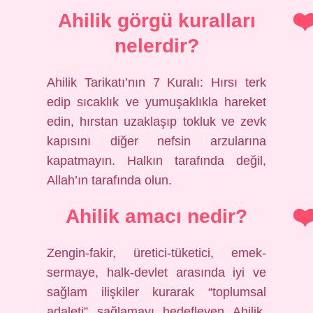
Ahilik görgü kuralları
nelerdir?
Ahilik Tarikatı’nın 7 Kuralı: Hırsı terk
edip sıcaklık ve yumuşaklıkla hareket
edin, hırstan uzaklaşıp tokluk ve zevk
kapısını diğer nefsin arzularına
kapatmayın. Halkın tarafında değil,
Allah’ın tarafında olun.
Ahilik amacı nedir?
Zengin-fakir, üretici-tüketici, emek-
sermaye, halk-devlet arasında iyi ve
sağlam ilişkiler kurarak “toplumsal
adaleti” sağlamayı hedefleyen Ahilik,