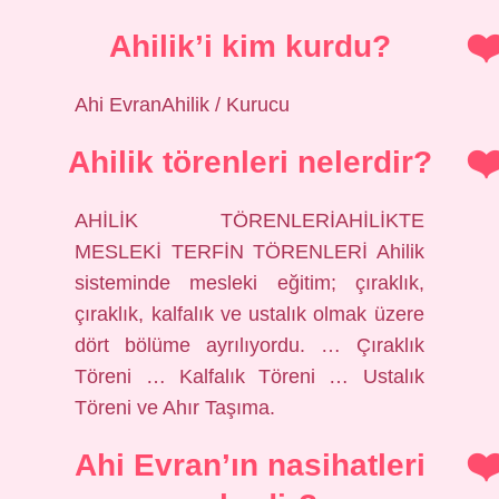
Ahilik’i kim kurdu?
Ahi EvranAhilik / Kurucu
Ahilik törenleri nelerdir?
AHİLİK TÖRENLERİAHİLİKTE
MESLEKİ TERFİN TÖRENLERİ Ahilik
sisteminde mesleki eğitim; çıraklık,
çıraklık, kalfalık ve ustalık olmak üzere
dört bölüme ayrılıyordu. … Çıraklık
Töreni … Kalfalık Töreni … Ustalık
Töreni ve Ahır Taşıma.
Ahi Evran’ın nasihatleri