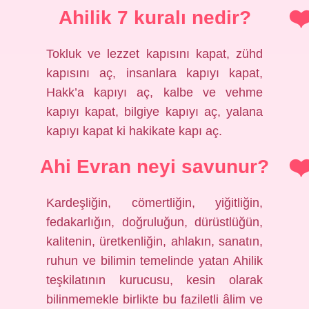
Ahilik 7 kuralı nedir?
Tokluk ve lezzet kapısını kapat, zühd
kapısını aç, insanlara kapıyı kapat,
Hakk’a kapıyı aç, kalbe ve vehme
kapıyı kapat, bilgiye kapıyı aç, yalana
kapıyı kapat ki hakikate kapı aç.
Ahi Evran neyi savunur?
Kardeşliğin, cömertliğin, yiğitliğin,
fedakarlığın, doğruluğun, dürüstlüğün,
kalitenin, üretkenliğin, ahlakın, sanatın,
ruhun ve bilimin temelinde yatan Ahilik
teşkilatının kurucusu, kesin olarak
bilinmemekle birlikte bu faziletli âlim ve