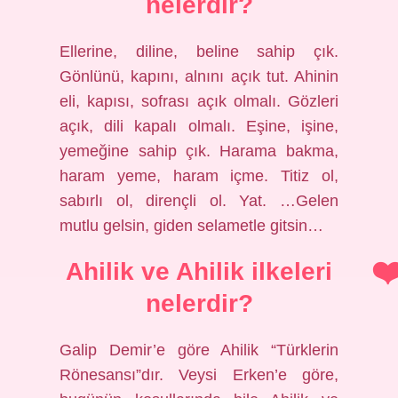
nelerdir?
Ellerine, diline, beline sahip çık.
Gönlünü, kapını, alnını açık tut. Ahinin
eli, kapısı, sofrası açık olmalı. Gözleri
açık, dili kapalı olmalı. Eşine, işine,
yemeğine sahip çık. Harama bakma,
haram yeme, haram içme. Titiz ol,
sabırlı ol, dirençli ol. Yat. …Gelen
mutlu gelsin, giden selametle gitsin…
Ahilik ve Ahilik ilkeleri
nelerdir?
Galip Demir’e göre Ahilik “Türklerin
Rönesansı”dır. Veysi Erken’e göre,