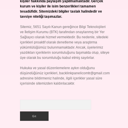
kişiler hakkında paylaşım yapılmamaktadır. Gerçek
kurum ve kişiler ile isim benzerlikleri tamamen
tesadüfidir. Sitemizdeki bilgiler taslak halindedir ve
tavsiye niteliği taşımazlar.
Sitemiz, 5651 Sayılı Kanun gereğince Bilgi Teknolojileri
ve İletişim Kurumu (BTK) tarafından onaylanmış bir Yer
Sağlayıcı olarak hizmet vermektedir. Bu nedenle, sitedeki
içerikleri proaktif olarak denetleme veya araştırma
yükümlülüğümüz bulunmamaktadır. Ancak, üyelerimiz
yazdıkları içeriklerin sorumluluğunu taşımakta olup, siteye
üye olarak bu sorumluluğu kabul etmiş sayılırlar.
Hukuka ve yasal düzenlemelere aykırı olduğunu
düşündüğünüz içerikleri,
backlinkpanelicomtr@gmail.com
adresine bildirmeniz halinde, ilgili içerikler yasal süre
içerisinde sitemizden kaldırılacaktır.
Arama