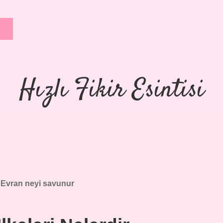
Hızlı Fikir Esintisi
 Evran neyi savunur