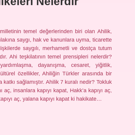
lkeleri Nelerdir
 milletinin temel değerlerinden biri olan Ahilik,
ahlakına saygı, hak ve kanunlara uyma, ticarette
lişkilerde saygılı, merhametli ve dostça tutum
ır. Ahi teşkilatının temel prensipleri nelerdir?
ardımlaşma, dayanışma, cesaret, yiğitlik,
ltürel özellikler, Ahiliğin Türkler arasında bir
katkı sağlamıştır. Ahilik 7 kuralı nedir? Tokluk
ı aç, insanlara kapıyı kapat, Hakk’a kapıyı aç,
kapıyı aç, yalana kapıyı kapat ki hakikate…