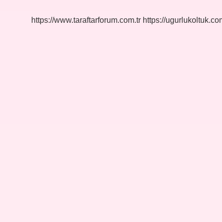
https://www.taraftarforum.com.tr
https://ugurlukoltuk.com