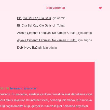
Son yorumlar
Bir Çıta Bal Kaç Kilo Gelir
için
admin
Bir Çıta Bal Kaç Kilo Gelir
için
Tolga
Aşkale Çimento Fabrikası Ne Zaman Kuruldu
için
admin
Aşkale Çimento Fabrikası Ne Zaman Kuruldu
için
Tuğba
Debi Neye Bağlıdır
için
admin
 0 726
Telegram: @karabul
ektedir. Bu nedenle, sitedeki içerikleri proaktif olarak denetleme veya
 etmiş sayılırlar. Bu internet sitesi, herhangi bir marka, kurum veya
niteliği taşımamakta olup, gerçek kurum ve kişiler hakkında paylaşım