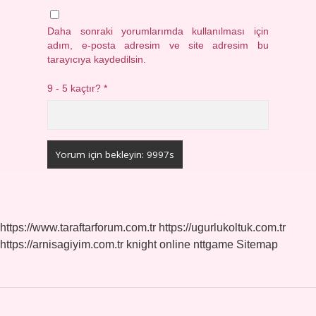
Daha sonraki yorumlarımda kullanılması için
adım, e-posta adresim ve site adresim bu
tarayıcıya kaydedilsin.
9 - 5 kaçtır?
*
https://www.taraftarforum.com.tr
https://ugurlukoltuk.com.tr
https://arnisagiyim.com.tr
knight online
nttgame
Sitemap