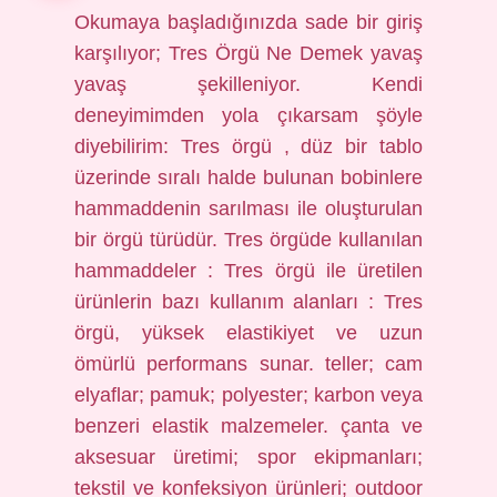
Okumaya başladığınızda sade bir giriş
karşılıyor; Tres Örgü Ne Demek yavaş
yavaş şekilleniyor. Kendi
deneyimimden yola çıkarsam şöyle
diyebilirim: Tres örgü , düz bir tablo
üzerinde sıralı halde bulunan bobinlere
hammaddenin sarılması ile oluşturulan
bir örgü türüdür. Tres örgüde kullanılan
hammaddeler : Tres örgü ile üretilen
ürünlerin bazı kullanım alanları : Tres
örgü, yüksek elastikiyet ve uzun
ömürlü performans sunar. teller; cam
elyaflar; pamuk; polyester; karbon veya
benzeri elastik malzemeler. çanta ve
aksesuar üretimi; spor ekipmanları;
tekstil ve konfeksiyon ürünleri; outdoor