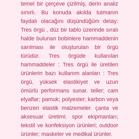
temel bir çerçeve çizilmiş, derin analiz
sınırlı. Bu konuda akılda tutmanın
faydalı olacağını düşündüğüm detay:
Tres örgü , düz bir tablo üzerinde sıralı
halde bulunan bobinlere hammaddenin
sarılması ile oluşturulan bir örgü
türüdür. Tres örgüde kullanılan
hammaddeler : Tres örgü ile üretilen
ürünlerin bazı kullanım alanları : Tres
örgü, yüksek elastikiyet ve uzun
ömürlü performans sunar. teller; cam
elyaflar; pamuk; polyester; karbon veya
benzeri elastik malzemeler. çanta ve
aksesuar üretimi; spor ekipmanları;
tekstil ve konfeksiyon ürünleri; outdoor
ürünler; maskeler ve medikal ürünler.