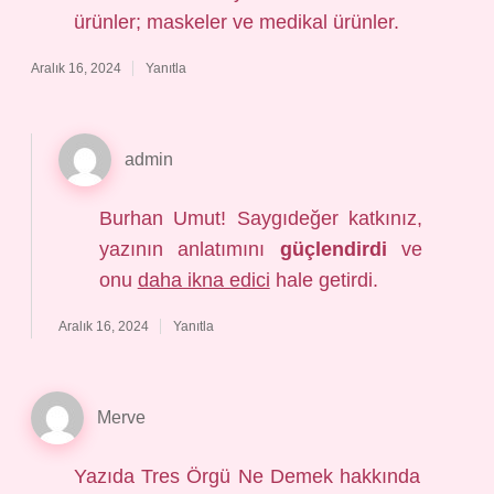
ürünler; maskeler ve medikal ürünler.
Aralık 16, 2024
Yanıtla
admin
Burhan Umut! Saygıdeğer katkınız,
yazının anlatımını
güçlendirdi
ve
onu
daha ikna edici
hale getirdi.
Aralık 16, 2024
Yanıtla
Merve
Yazıda Tres Örgü Ne Demek hakkında