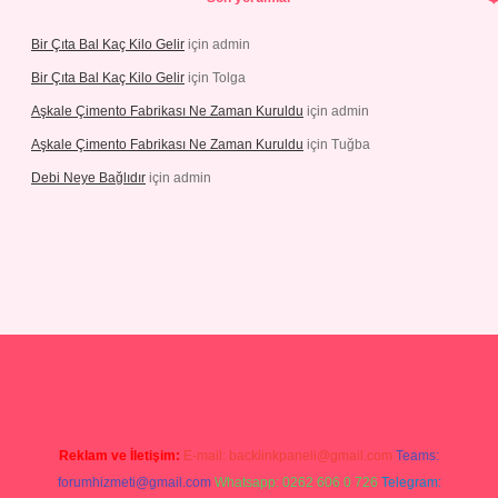
Bir Çıta Bal Kaç Kilo Gelir
için
admin
Bir Çıta Bal Kaç Kilo Gelir
için
Tolga
Aşkale Çimento Fabrikası Ne Zaman Kuruldu
için
admin
Aşkale Çimento Fabrikası Ne Zaman Kuruldu
için
Tuğba
Debi Neye Bağlıdır
için
admin
Reklam ve İletişim:
E-mail:
backlinkpaneli@gmail.com
Teams:
forumhizmeti@gmail.com
Whatsapp: 0262 606 0 726
Telegram: