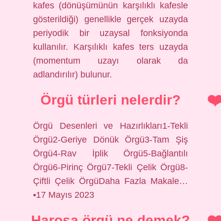
kafes (dönüşümünün karşılıklı kafesle
gösterildiği) genellikle gerçek uzayda
periyodik bir uzaysal fonksiyonda
kullanılır. Karşılıklı kafes ters uzayda
(momentum uzayı olarak da
adlandırılır) bulunur.
Örgü türleri nelerdir?
Örgü Desenleri ve Hazırlıkları1-Tekli
Örgü2-Geriye Dönük Örgü3-Tam Şiş
Örgü4-Rav İplik Örgü5-Bağlantılı
Örgü6-Pirinç Örgü7-Tekli Çelik Örgü8-
Çiftli Çelik ÖrgüDaha Fazla Makale…
•17 Mayıs 2023
Haroşa örgü ne demek?