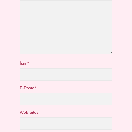
İsim*
E-Posta*
Web Sitesi