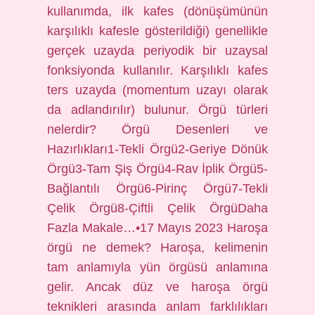
kullanımda, ilk kafes (dönüşümünün
karşılıklı kafesle gösterildiği) genellikle
gerçek uzayda periyodik bir uzaysal
fonksiyonda kullanılır. Karşılıklı kafes
ters uzayda (momentum uzayı olarak
da adlandırılır) bulunur. Örgü türleri
nelerdir? Örgü Desenleri ve
Hazırlıkları1-Tekli Örgü2-Geriye Dönük
Örgü3-Tam Şiş Örgü4-Rav İplik Örgü5-
Bağlantılı Örgü6-Pirinç Örgü7-Tekli
Çelik Örgü8-Çiftli Çelik ÖrgüDaha
Fazla Makale…•17 Mayıs 2023 Haroşa
örgü ne demek? Haroşa, kelimenin
tam anlamıyla yün örgüsü anlamına
gelir. Ancak düz ve haroşa örgü
teknikleri arasında anlam farklılıkları