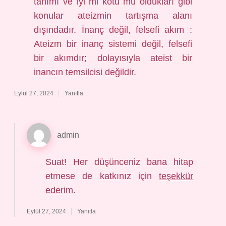
tanımı ve iyi mi kötü mü oldukları gibi
konular ateizmin tartışma alanı
dışındadır. İnanç değil, felsefi akım :
Ateizm bir inanç sistemi değil, felsefi
bir akımdır; dolayısıyla ateist bir
inancın temsilcisi değildir.
Eylül 27, 2024
Yanıtla
admin
Suat! Her düşünceniz bana hitap
etmese de katkınız için
teşekkür
ederim
.
Eylül 27, 2024
Yanıtla