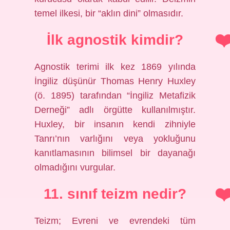
temel ilkesi, bir “aklın dini” olmasıdır.
İlk agnostik kimdir?
Agnostik terimi ilk kez 1869 yılında
İngiliz düşünür Thomas Henry Huxley
(ö. 1895) tarafından “İngiliz Metafizik
Derneği” adlı örgütte kullanılmıştır.
Huxley, bir insanın kendi zihniyle
Tanrı’nın varlığını veya yokluğunu
kanıtlamasının bilimsel bir dayanağı
olmadığını vurgular.
11. sınıf teizm nedir?
Teizm; Evreni ve evrendeki tüm