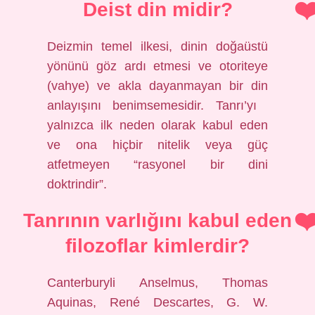
Deist din midir?
Deizmin temel ilkesi, dinin doğaüstü
yönünü göz ardı etmesi ve otoriteye
(vahye) ve akla dayanmayan bir din
anlayışını benimsemesidir. Tanrı’yı ​​
yalnızca ilk neden olarak kabul eden
ve ona hiçbir nitelik veya güç
atfetmeyen “rasyonel bir dini
doktrindir”.
Tanrının varlığını kabul eden
filozoflar kimlerdir?
Canterburyli Anselmus, Thomas
Aquinas, René Descartes, G. W.