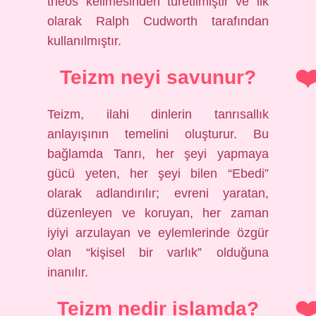
theos kelimesinden türetilmiştir ve ilk
olarak Ralph Cudworth tarafından
kullanılmıştır.
Teizm neyi savunur?
Teizm, ilahi dinlerin tanrısallık
anlayışının temelini oluşturur. Bu
bağlamda Tanrı, her şeyi yapmaya
gücü yeten, her şeyi bilen “Ebedi”
olarak adlandırılır; evreni yaratan,
düzenleyen ve koruyan, her zaman
iyiyi arzulayan ve eylemlerinde özgür
olan “kişisel bir varlık” olduğuna
inanılır.
Teizm nedir islamda?