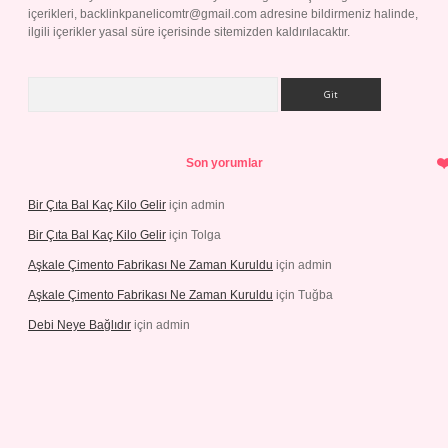
içerikleri,
backlinkpanelicomtr@gmail.com
adresine bildirmeniz halinde,
ilgili içerikler yasal süre içerisinde sitemizden kaldırılacaktır.
Arama
Son yorumlar
Bir Çıta Bal Kaç Kilo Gelir
için
admin
Bir Çıta Bal Kaç Kilo Gelir
için
Tolga
Aşkale Çimento Fabrikası Ne Zaman Kuruldu
için
admin
Aşkale Çimento Fabrikası Ne Zaman Kuruldu
için
Tuğba
Debi Neye Bağlıdır
için
admin