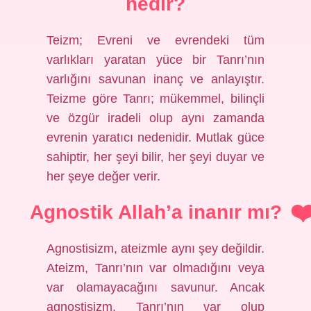
nedir?
Teizm; Evreni ve evrendeki tüm
varlıkları yaratan yüce bir Tanrı’nın
varlığını savunan inanç ve anlayıştır.
Teizme göre Tanrı; mükemmel, bilinçli
ve özgür iradeli olup aynı zamanda
evrenin yaratıcı nedenidir. Mutlak güce
sahiptir, her şeyi bilir, her şeyi duyar ve
her şeye değer verir.
Agnostik Allah’a inanır mı?
Agnostisizm, ateizmle aynı şey değildir.
Ateizm, Tanrı’nın var olmadığını veya
var olamayacağını savunur. Ancak
agnostisizm, Tanrı’nın var olup