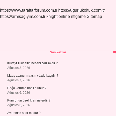
https://www.taraftarforum.com.tr
https://ugurlukoltuk.com.tr
https://arnisagiyim.com.tr
knight online
nttgame
Sitemap
Sidebar
Son Yazılar
Kuveyt Türk altın hesabı caiz midir ?
Ağustos 8, 2026
Maaş avansı maaşın yüzde kaçıdır ?
Ağustos 7, 2026
Doğa koruma nasıl olunur ?
Ağustos 6, 2026
Kumrunun özellikleri nelerdir ?
Ağustos 6, 2026
Avlanmak spor mudur ?