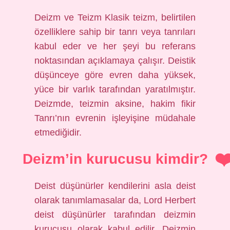
Deizm ve Teizm Klasik teizm, belirtilen
özelliklere sahip bir tanrı veya tanrıları
kabul eder ve her şeyi bu referans
noktasından açıklamaya çalışır. Deistik
düşünceye göre evren daha yüksek,
yüce bir varlık tarafından yaratılmıştır.
Deizmde, teizmin aksine, hakim fikir
Tanrı’nın evrenin işleyişine müdahale
etmediğidir.
Deizm’in kurucusu kimdir?
Deist düşünürler kendilerini asla deist
olarak tanımlamasalar da, Lord Herbert
deist düşünürler tarafından deizmin
kurucusu olarak kabul edilir. Deizmin