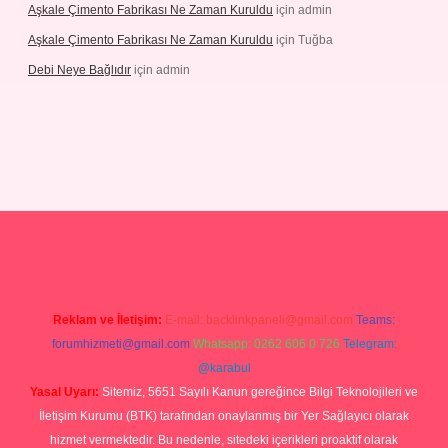
Aşkale Çimento Fabrikası Ne Zaman Kuruldu
için
admin
Aşkale Çimento Fabrikası Ne Zaman Kuruldu
için
Tuğba
Debi Neye Bağlıdır
için
admin
rgir.net
Reklam ve İletişim:
E-mail:
backlinkpaneli@gmail.com
Teams:
forumhizmeti@gmail.com
Whatsapp: 0262 606 0 726
Telegram:
@karabul
Yasal Uyarı:
Sitemiz, 5651 Sayılı Kanun gereğince Bilgi Teknolojileri ve
İletişim Kurumu (BTK) tarafından onaylanmış bir Yer Sağlayıcı olarak
hizmet vermektedir. Bu nedenle, sitedeki içerikleri proaktif olarak