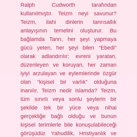
Ralph Cudworth tarafından
kullanılmıştır. Teizm neyi savunur?
Teizm, ilahi dinlerin tanrısallık
anlayışının temelini oluşturur. Bu
bağlamda Tanrı, her şeyi yapmaya
gücü yeten, her şeyi bilen “Ebedi”
olarak adlandırılır; evreni yaratan,
düzenleyen ve koruyan, her zaman
iyiyi arzulayan ve eylemlerinde özgür
olan “kişisel bir varlık” olduğuna
inanılır. Teizm nedir islamda? Teizm,
tüm sınırlı veya sonlu şeylerin bir
şekilde tek bir yüce veya nihai
gerçekliğe bağlı olduğu ve bunun
kişisel terimlerle bile konuşulabileceği
görüşüdür. Yahudilik, Hristiyanlık ve