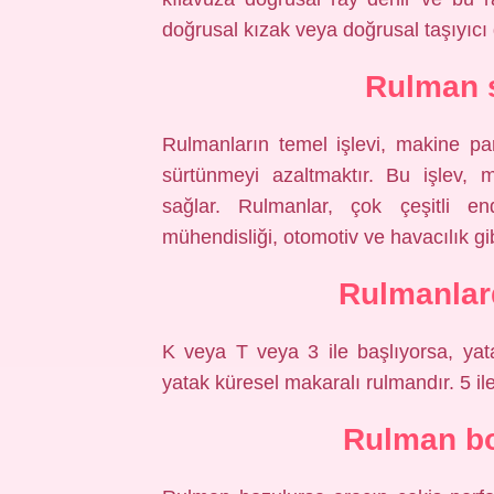
doğrusal kızak veya doğrusal taşıyıcı 
Rulman s
Rulmanların temel işlevi, makine par
sürtünmeyi azaltmaktır. Bu işlev, 
sağlar. Rulmanlar, çok çeşitli en
mühendisliği, otomotiv ve havacılık gib
Rulmanlar
K veya T veya 3 ile başlıyorsa, yata
yatak küresel makaralı rulmandır. 5 ile
Rulman bo