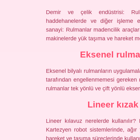
Demir ve çelik endüstrisi: Rul
haddehanelerde ve diğer işleme eki
sanayi: Rulmanlar madencilik araçları
makinelerde yük taşıma ve hareket me
Eksenel rulma
Eksenel bilyalı rulmanların uygulamalar
tarafından engellenmemesi gereken ma
rulmanlar tek yönlü ve çift yönlü eksene
Lineer kızak
Lineer kılavuz nerelerde kullanılır?
Kartezyen robot sistemlerinde, ağı
hareket ve taşıma süreçlerinde kullanıl