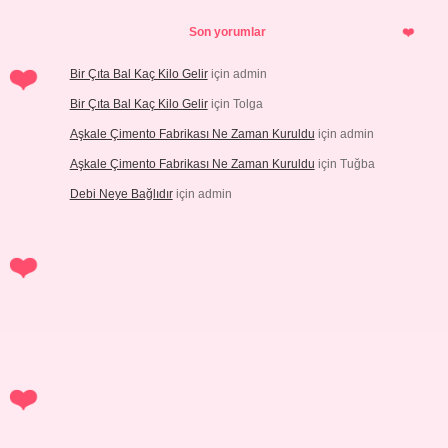
Son yorumlar
Bir Çıta Bal Kaç Kilo Gelir
için
admin
Bir Çıta Bal Kaç Kilo Gelir
için
Tolga
Aşkale Çimento Fabrikası Ne Zaman Kuruldu
için
admin
Aşkale Çimento Fabrikası Ne Zaman Kuruldu
için
Tuğba
Debi Neye Bağlıdır
için
admin