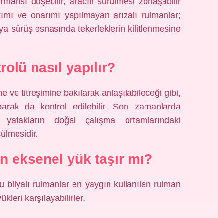
mansı düşebilir, aracın sürülmesi zorlaşabilir
akımı ve onarımı yapılmayan arızalı rulmanlar;
a sürüş esnasında tekerleklerin kilitlenmesine
olü nasıl yapılır?
ne ve titreşimine bakılarak anlaşılabileceği gibi,
parak da kontrol edilebilir. Son zamanlarda
 yatakların doğal çalışma ortamlarındaki
ülmesidir.
an eksenel yük taşır mı?
u bilyalı rulmanlar en yaygın kullanılan rulman
leri karşılayabilirler.