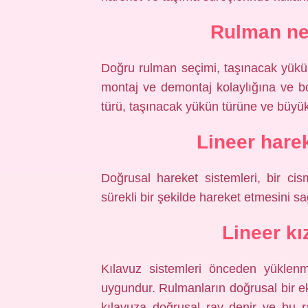
Rulman ney
Doğru rulman seçimi, taşınacak yükün
montaj ve demontaj kolaylığına ve boy
türü, taşınacak yükün türüne ve büyü
Lineer hare
Doğrusal hareket sistemleri, bir ci
sürekli bir şekilde hareket etmesini s
Lineer k
Kılavuz sistemleri önceden yüklenmi
uygundur. Rulmanların doğrusal bir e
kılavuza doğrusal ray denir ve bu 