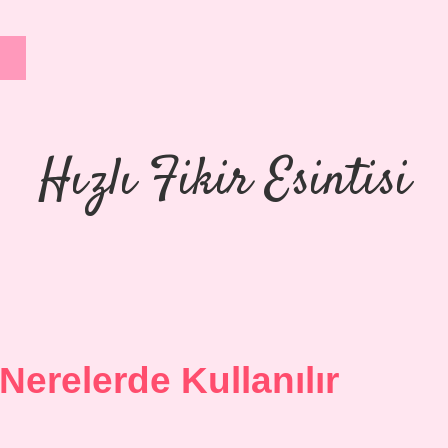
Hızlı Fikir Esintisi
erelerde Kullanılır