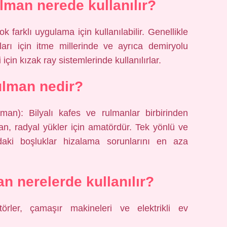
lman nerede kullanılır?
k farklı uygulama için kullanılabilir. Genellikle
rı için itme millerinde ve ayrıca demiryolu
 için kızak ray sistemlerinde kullanılırlar.
ulman nedir?
n): Bilyalı kafes ve rulmanlar birbirinden
an, radyal yükler için amatördür. Tek yönlü ve
ındaki boşluklar hizalama sorunlarını en aza
an nerelerde kullanılır?
latörler, çamaşır makineleri ve elektrikli ev