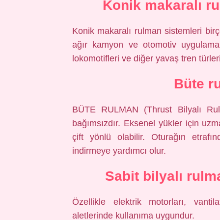
Konik makaralı ru
Konik makaralı rulman sistemleri birço
ağır kamyon ve otomotiv uygulamala
lokomotifleri ve diğer yavaş tren türleri
Büte r
BÜTE RULMAN (Thrust Bilyalı Rulma
bağımsızdır. Eksenel yükler için uzm
çift yönlü olabilir. Oturağın etraf
indirmeye yardımcı olur.
Sabit bilyalı rulm
Özellikle elektrik motorları, vanti
aletlerinde kullanıma uygundur.