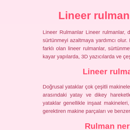
Lineer rulman 
Lineer Rulmanlar Lineer rulmanlar, 
sürtünmeyi azaltmaya yardımcı olur.
farklı olan lineer rulmanlar, sürtünm
kayar yapılarda, 3D yazıcılarda ve çeşi
Lineer rulm
Doğrusal yataklar çok çeşitli makinele
arasındaki yatay ve dikey hareketl
yataklar genellikle inşaat makineleri
gerektiren makine parçaları ve benzeri 
Rulman nere