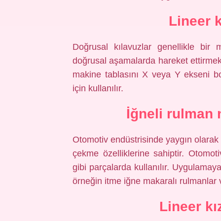
Lineer 
Doğrusal kılavuzlar genellikle bi
doğrusal aşamalarda hareket ettirmek i
makine tablasını X veya Y ekseni b
için kullanılır.
İğneli rulman 
Otomotiv endüstrisinde yaygın olarak k
çekme özelliklerine sahiptir. Otomoti
gibi parçalarda kullanılır. Uygulamaya
örneğin itme iğne makaralı rulmanlar
Lineer k