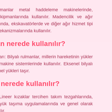
manlar metal haddeleme makinelerinde,
pmanlarında kullanılır. Madencilik ve ağır
nda, ekskavatörlerde ve diğer ağır hizmet tipi
kanizmalarında kullanılır.
n nerede kullanılır?
ı: Bilyalı rulmanlar, millerin hareketinin yükler
kine sistemlerinde kullanılır. Eksenel bilyalı
l yükleri taşır.
 nerede kullanılır?
 Lineer kızaklar tercihen takım tezgahlarında,
r yük taşıma uygulamalarında ve genel olarak
ır.