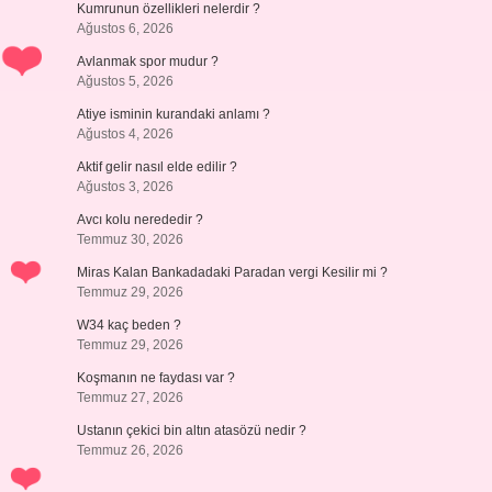
Kumrunun özellikleri nelerdir ?
Ağustos 6, 2026
Avlanmak spor mudur ?
Ağustos 5, 2026
Atiye isminin kurandaki anlamı ?
Ağustos 4, 2026
Aktif gelir nasıl elde edilir ?
Ağustos 3, 2026
Avcı kolu nerededir ?
Temmuz 30, 2026
Miras Kalan Bankadadaki Paradan vergi Kesilir mi ?
Temmuz 29, 2026
W34 kaç beden ?
Temmuz 29, 2026
Koşmanın ne faydası var ?
Temmuz 27, 2026
Ustanın çekici bin altın atasözü nedir ?
Temmuz 26, 2026