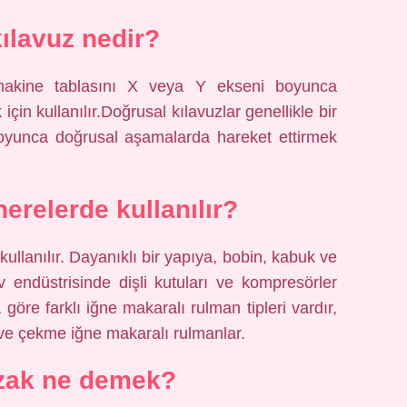
kılavuz nedir?
r makine tablasını X veya Y ekseni boyunca
çin kullanılır.Doğrusal kılavuzlar genellikle bir
oyunca doğrusal aşamalarda hareket ettirmek
nerelerde kullanılır?
ullanılır. Dayanıklı bir yapıya, bobin, kabuk ve
v endüstrisinde dişli kutuları ve kompresörler
 göre farklı iğne makaralı rulman tipleri vardır,
 ve çekme iğne makaralı rulmanlar.
ızak ne demek?