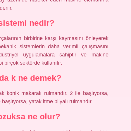
denir.
istemi nedir?
çalarının birbirine karşı kaymasını önleyerek
mekanik sistemlerin daha verimli çalışmasını
düstriyel uygulamalara sahiptir ve makine
i birçok sektörde kullanılır.
da k ne demek?
k konik makaralı rulmandır. 2 ile başlıyorsa,
 başlıyorsa, yatak itme bilyalı rulmandır.
zuksa ne olur?