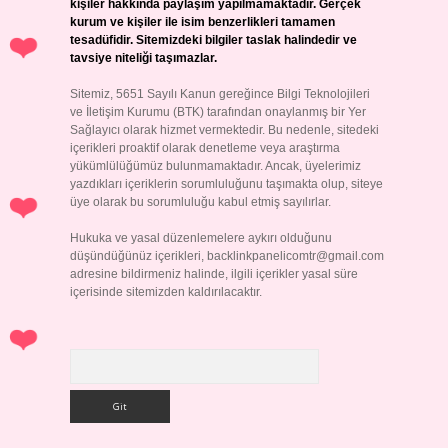
kişiler hakkında paylaşım yapılmamaktadır. Gerçek
kurum ve kişiler ile isim benzerlikleri tamamen
tesadüfidir. Sitemizdeki bilgiler taslak halindedir ve
tavsiye niteliği taşımazlar.
Sitemiz, 5651 Sayılı Kanun gereğince Bilgi Teknolojileri
ve İletişim Kurumu (BTK) tarafından onaylanmış bir Yer
Sağlayıcı olarak hizmet vermektedir. Bu nedenle, sitedeki
içerikleri proaktif olarak denetleme veya araştırma
yükümlülüğümüz bulunmamaktadır. Ancak, üyelerimiz
yazdıkları içeriklerin sorumluluğunu taşımakta olup, siteye
üye olarak bu sorumluluğu kabul etmiş sayılırlar.
Hukuka ve yasal düzenlemelere aykırı olduğunu
düşündüğünüz içerikleri,
backlinkpanelicomtr@gmail.com
adresine bildirmeniz halinde, ilgili içerikler yasal süre
içerisinde sitemizden kaldırılacaktır.
Arama