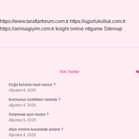
https://www.taraftarforum.com.tr
https://ugurlukoltuk.com.tr
https://arnisagiyim.com.tr
knight online
nttgame
Sitemap
Sidebar
Son Yazılar
Doğa koruma nasıl olunur ?
Ağustos 6, 2026
Kumrunun özellikleri nelerdir ?
Ağustos 6, 2026
Avlanmak spor mudur ?
Ağustos 5, 2026
Atiye isminin kurandaki anlamı ?
Ağustos 4, 2026