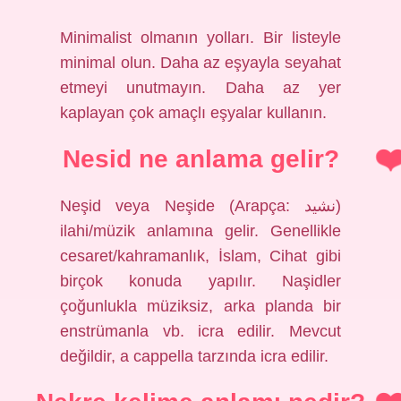
Minimalist olmanın yolları. Bir listeyle
minimal olun. Daha az eşyayla seyahat
etmeyi unutmayın. Daha az yer
kaplayan çok amaçlı eşyalar kullanın.
Nesid ne anlama gelir?
Neşid veya Neşide (Arapça: نشید)
ilahi/müzik anlamına gelir. Genellikle
cesaret/kahramanlık, İslam, Cihat gibi
birçok konuda yapılır. Naşidler
çoğunlukla müziksiz, arka planda bir
enstrümanla vb. icra edilir. Mevcut
değildir, a cappella tarzında icra edilir.