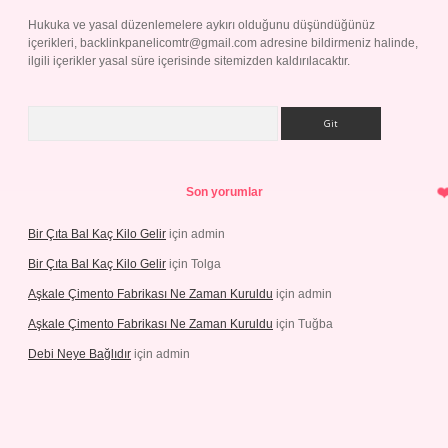
Hukuka ve yasal düzenlemelere aykırı olduğunu düşündüğünüz
içerikleri,
backlinkpanelicomtr@gmail.com
adresine bildirmeniz halinde,
ilgili içerikler yasal süre içerisinde sitemizden kaldırılacaktır.
Arama
Son yorumlar
Bir Çıta Bal Kaç Kilo Gelir
için
admin
Bir Çıta Bal Kaç Kilo Gelir
için
Tolga
Aşkale Çimento Fabrikası Ne Zaman Kuruldu
için
admin
Aşkale Çimento Fabrikası Ne Zaman Kuruldu
için
Tuğba
Debi Neye Bağlıdır
için
admin