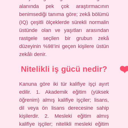
alanında pek çok araştırmacının
benimsediği tanıma göre; zekâ bölümü
(IQ) çeşitli ölçeklerde sürekli normalin
üstünde olan ve yaşıtları arasından
rastgele seçilen bir grubun zekâ
düzeyinin %98’ini geçen kişilere üstün
zekâlı denir.
Nitelikli iş gücü nedir?
Kanuna göre iki tür kalifiye işçi ayırt
edilir. 1. Akademik eğitim (yüksek
öğrenim) almış kalifiye işçiler; lisans,
dil veya ön lisans derecesine sahip
kişilerdir. 2. Mesleki eğitim almış
kalifiye işçiler; nitelikli mesleki eğitim