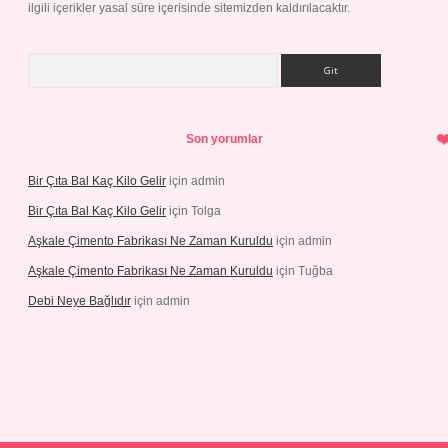
ilgili içerikler yasal süre içerisinde sitemizden kaldırılacaktır.
Arama
Son yorumlar
Bir Çıta Bal Kaç Kilo Gelir
için
admin
Bir Çıta Bal Kaç Kilo Gelir
için
Tolga
Aşkale Çimento Fabrikası Ne Zaman Kuruldu
için
admin
Aşkale Çimento Fabrikası Ne Zaman Kuruldu
için
Tuğba
Debi Neye Bağlıdır
için
admin