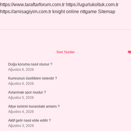
https://www.taraftarforum.com.tr
https://ugurlukoltuk.com.tr
https://arnisagiyim.com.tr
knight online
nttgame
Sitemap
Sidebar
Son Yazılar
Doğa koruma nasıl olunur ?
Ağustos 6, 2026
Kumrunun özellikleri nelerdir ?
Ağustos 6, 2026
Avlanmak spor mudur ?
Ağustos 5, 2026
Atiye isminin kurandaki anlamı ?
Ağustos 4, 2026
Aktif gelir nasıl elde edilir ?
Ağustos 3, 2026