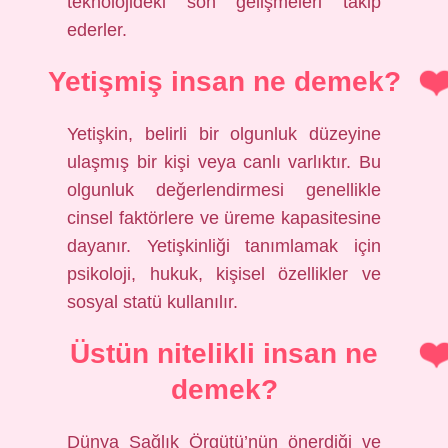
teknolojideki son gelişmeleri takip
ederler.
Yetişmiş insan ne demek?
Yetişkin, belirli bir olgunluk düzeyine
ulaşmış bir kişi veya canlı varlıktır. Bu
olgunluk değerlendirmesi genellikle
cinsel faktörlere ve üreme kapasitesine
dayanır. Yetişkinliği tanımlamak için
psikoloji, hukuk, kişisel özellikler ve
sosyal statü kullanılır.
Üstün nitelikli insan ne
demek?
Dünya Sağlık Örgütü’nün önerdiği ve