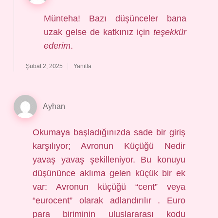
Münteha! Bazı düşünceler bana
uzak gelse de katkınız için
teşekkür
ederim
.
Şubat 2, 2025
Yanıtla
Ayhan
Okumaya başladığınızda sade bir giriş
karşılıyor; Avronun Küçüğü Nedir
yavaş yavaş şekilleniyor. Bu konuyu
düşününce aklıma gelen küçük bir ek
var: Avronun küçüğü “cent” veya
“eurocent” olarak adlandırılır . Euro
para biriminin uluslararası kodu