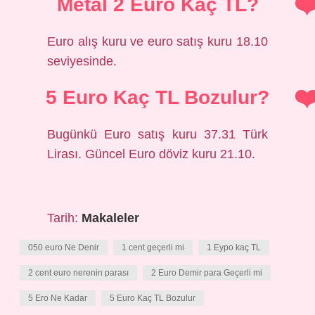
Metal 2 Euro Kaç TL?
Euro alış kuru ve euro satış kuru 18.10
seviyesinde.
5 Euro Kaç TL Bozulur?
Bugünkü Euro satış kuru 37.31 Türk
Lirası. Güncel Euro döviz kuru 21.10.
Tarih:
Makaleler
050 euro Ne Denir
1 cent geçerli mi
1 Eypo kaç TL
2 cent euro nerenin parası
2 Euro Demir para Geçerli mi
5 Ero Ne Kadar
5 Euro Kaç TL Bozulur