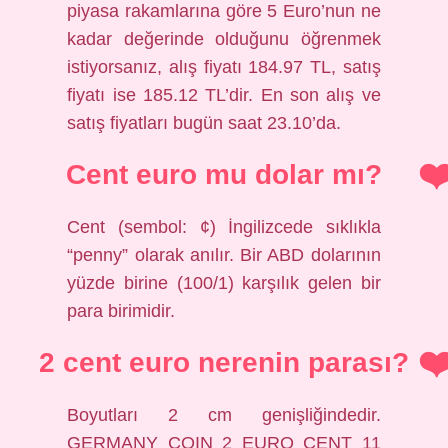
piyasa rakamlarına göre 5 Euro’nun ne
kadar değerinde olduğunu öğrenmek
istiyorsanız, alış fiyatı 184.97 TL, satış
fiyatı ise 185.12 TL’dir. En son alış ve
satış fiyatları bugün saat 23.10’da.
Cent euro mu dolar mı?
Cent (sembol: ¢) İngilizcede sıklıkla
“penny” olarak anılır. Bir ABD dolarının
yüzde birine (100/1) karşılık gelen bir
para birimidir.
2 cent euro nerenin parası?
Boyutları 2 cm genişliğindedir.
GERMANY COIN 2 EURO CENT 11