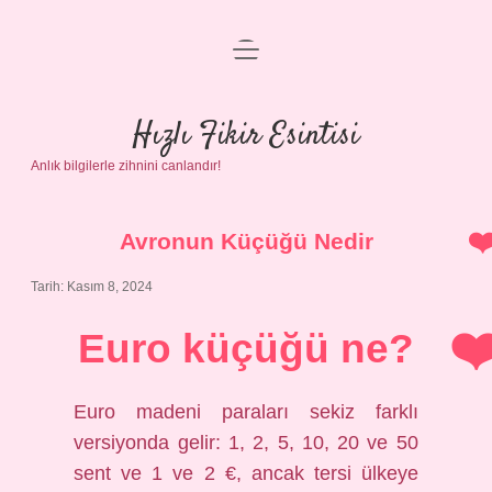
menüyü
Anasayfa
aç
Gizlilik Politikası
Hızlı Fikir Esintisi
Anlık bilgilerle zihnini canlandır!
Yasal Uyarı
Hakkımızda
Avronun Küçüğü Nedir
Tarih: Kasım 8, 2024
Euro küçüğü ne?
Euro madeni paraları sekiz farklı
versiyonda gelir: 1, 2, 5, 10, 20 ve 50
sent ve 1 ve 2 €, ancak tersi ülkeye