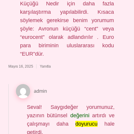
Küçüğü Nedir için daha fazla
karşılaştırma yapılabilirdi. Kısaca
söylemek gerekirse benim yorumum
şöyle: Avronun küçüğü “cent” veya
“eurocent” olarak adlandırılır . Euro
para biriminin uluslararası kodu
“EUR”dür.
Mayıs 16, 2025
Yanıtla
admin
Seval! Saygıdeğer yorumunuz,
yazının bütünsel
değerini
artırdı ve
çalışmayı daha
doyurucu
hale
getirdi.