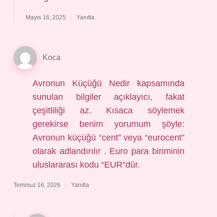
Mayıs 16, 2025
Yanıtla
Koca
Avronun Küçüğü Nedir kapsamında
sunulan bilgiler açıklayıcı, fakat
çeşitliliği az. Kısaca söylemek
gerekirse benim yorumum şöyle:
Avronun küçüğü “cent” veya “eurocent”
olarak adlandırılır . Euro para biriminin
uluslararası kodu “EUR”dür.
Temmuz 16, 2026
Yanıtla