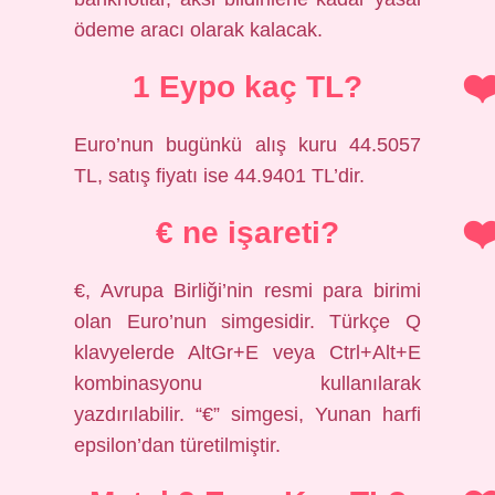
ödeme aracı olarak kalacak.
1 Eypo kaç TL?
Euro’nun bugünkü alış kuru 44.5057
TL, satış fiyatı ise 44.9401 TL’dir.
€ ne işareti?
€, Avrupa Birliği’nin resmi para birimi
olan Euro’nun simgesidir. Türkçe Q
klavyelerde AltGr+E veya Ctrl+Alt+E
kombinasyonu kullanılarak
yazdırılabilir. “€” simgesi, Yunan harfi
epsilon’dan türetilmiştir.