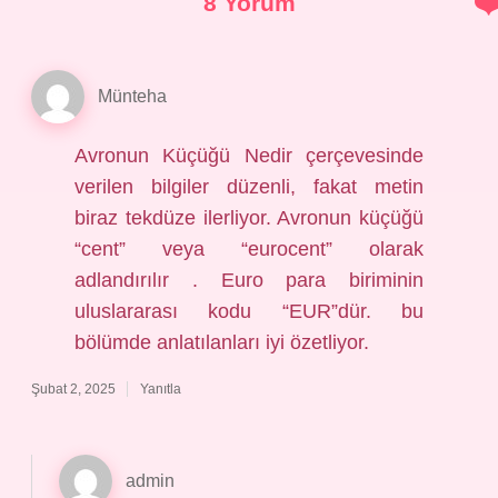
8 Yorum
Münteha
Avronun Küçüğü Nedir çerçevesinde
verilen bilgiler düzenli, fakat metin
biraz tekdüze ilerliyor. Avronun küçüğü
“cent” veya “eurocent” olarak
adlandırılır . Euro para biriminin
uluslararası kodu “EUR”dür. bu
bölümde anlatılanları iyi özetliyor.
Şubat 2, 2025
Yanıtla
admin