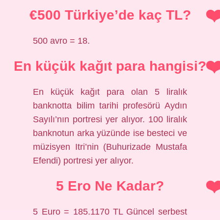
€500 Türkiye’de kaç TL?
500 avro = 18.
En küçük kağıt para hangisi?
En küçük kağıt para olan 5 liralık
banknotta bilim tarihi profesörü Aydın
Sayılı’nın portresi yer alıyor. 100 liralık
banknotun arka yüzünde ise besteci ve
müzisyen Itri’nin (Buhurizade Mustafa
Efendi) portresi yer alıyor.
5 Ero Ne Kadar?
5 Euro = 185.1170 TL Güncel serbest