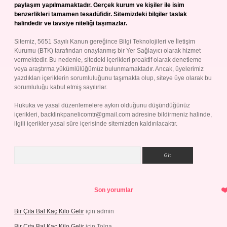
paylaşım yapılmamaktadır. Gerçek kurum ve kişiler ile isim
benzerlikleri tamamen tesadüfidir. Sitemizdeki bilgiler taslak
halindedir ve tavsiye niteliği taşımazlar.
Sitemiz, 5651 Sayılı Kanun gereğince Bilgi Teknolojileri ve İletişim
Kurumu (BTK) tarafından onaylanmış bir Yer Sağlayıcı olarak hizmet
vermektedir. Bu nedenle, sitedeki içerikleri proaktif olarak denetleme
veya araştırma yükümlülüğümüz bulunmamaktadır. Ancak, üyelerimiz
yazdıkları içeriklerin sorumluluğunu taşımakta olup, siteye üye olarak bu
sorumluluğu kabul etmiş sayılırlar.
Hukuka ve yasal düzenlemelere aykırı olduğunu düşündüğünüz
içerikleri,
backlinkpanelicomtr@gmail.com
adresine bildirmeniz halinde,
ilgili içerikler yasal süre içerisinde sitemizden kaldırılacaktır.
Arama
Son yorumlar
Bir Çıta Bal Kaç Kilo Gelir
için
admin
Bir Çıta Bal Kaç Kilo Gelir
için
Tolga