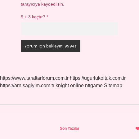
tarayıcıya kaydedilsin.
5 + 3 kaçtır?
*
https://www.taraftarforum.com.tr
https://ugurlukoltuk.com.tr
https://arnisagiyim.com.tr
knight online
nttgame
Sitemap
Sidebar
Son Yazılar