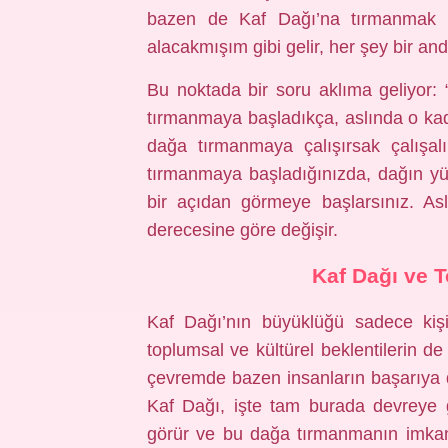
bazen de Kaf Dağı’na tırmanmak g
alacakmışım gibi gelir, her şey bir a
Bu noktada bir soru aklıma geliyor:
tırmanmaya başladıkça, aslında o ka
dağa tırmanmaya çalışırsak çalışal
tırmanmaya başladığınızda, dağın y
bir açıdan görmeye başlarsınız. As
derecesine göre değişir.
Kaf Dağı ve T
Kaf Dağı’nın büyüklüğü sadece kişis
toplumsal ve kültürel beklentilerin de
çevremde bazen insanların başarıya da
Kaf Dağı, işte tam burada devreye gi
görür ve bu dağa tırmanmanın imkan