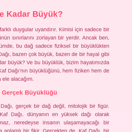
Ne Kadar Büyük?
rklı duygular uyandırır. Kimisi için sadece bir
nün sınırlarını zorlayan bir yerdir. Ancak ben,
mde, bu dağ sadece fiziksel bir büyüklükten
 Dağı, bazen çok büyük, bazen de bir hayal gibi
adar büyük? Ve bu büyüklük, bizim hayatımızda
, Kaf Dağı’nın büyüklüğünü, hem fiziken hem de
 ele alacağım.
n Gerçek Büyüklüğü
ğı, gerçek bir dağ değil, mitolojik bir figür.
 Kaf Dağı, dünyanın en yüksek dağı olarak
lamaz, neredeyse insanın ulaşamayacağı bir
nlamlı bir fikir. Gerçekten de, Kaf Dağı, bir