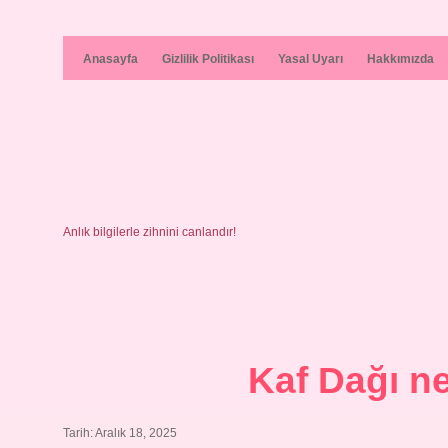
Anasayfa
Gizlilik Politikası
Yasal Uyarı
Hakkımızda
Anlık bilgilerle zihnini canlandır!
Kaf Dağı n
Tarih: Aralık 18, 2025