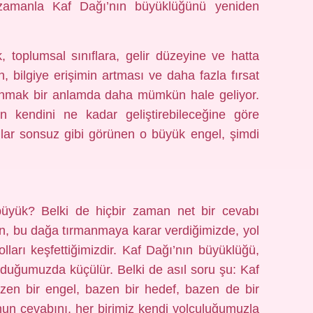
r, zamanla Kaf Dağı’nın büyüklüğünü yeniden
 toplumsal sınıflara, gelir düzeyine ve hatta
, bilgiye erişimin artması ve daha fazla fırsat
rmanmak bir anlamda daha mümkün hale geliyor.
n kendini ne kadar geliştirebileceğine göre
anlar sonsuz gibi görünen o büyük engel, şimdi
üyük? Belki de hiçbir zaman net bir cevabı
n, bu dağa tırmanmaya karar verdiğimizde, yol
ları keşfettiğimizdir. Kaf Dağı’nın büyüklüğü,
lduğumuzda küçülür. Belki de asıl soru şu: Kaf
azen bir engel, bazen bir hedef, bazen de bir
un cevabını, her birimiz kendi yolculuğumuzla