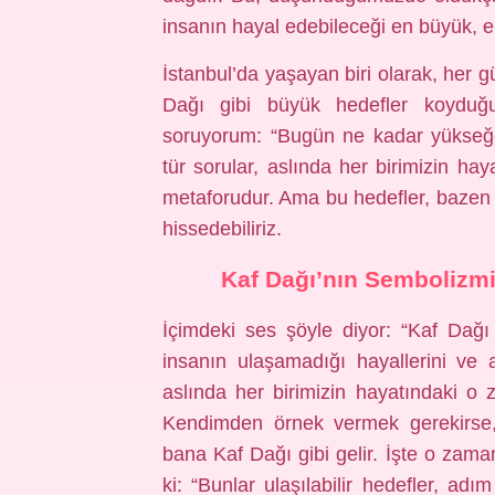
insanın hayal edebileceği en büyük, e
İstanbul’da yaşayan biri olarak, her 
Dağı gibi büyük hedefler koyduğ
soruyorum: “Bugün ne kadar yükseğe 
tür sorular, aslında her birimizin ha
metaforudur. Ama bu hedefler, bazen o
hissedebiliriz.
Kaf Dağı’nın Sembolizmi:
İçimdeki ses şöyle diyor: “Kaf Dağı
insanın ulaşamadığı hayallerini ve 
aslında her birimizin hayatındaki o z
Kendimden örnek vermek gerekirse, 
bana Kaf Dağı gibi gelir. İşte o zama
ki: “Bunlar ulaşılabilir hedefler, ad