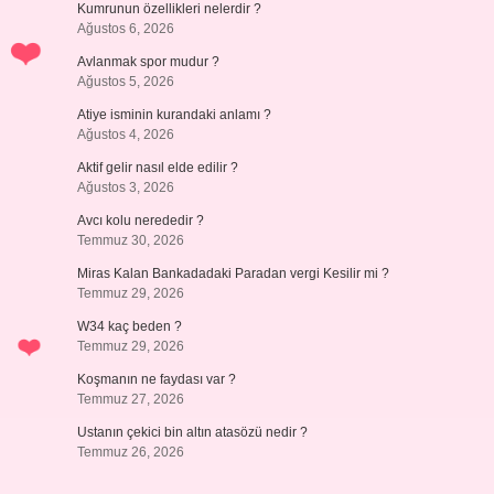
Kumrunun özellikleri nelerdir ?
Ağustos 6, 2026
Avlanmak spor mudur ?
Ağustos 5, 2026
Atiye isminin kurandaki anlamı ?
Ağustos 4, 2026
Aktif gelir nasıl elde edilir ?
Ağustos 3, 2026
Avcı kolu nerededir ?
Temmuz 30, 2026
Miras Kalan Bankadadaki Paradan vergi Kesilir mi ?
Temmuz 29, 2026
W34 kaç beden ?
Temmuz 29, 2026
Koşmanın ne faydası var ?
Temmuz 27, 2026
Ustanın çekici bin altın atasözü nedir ?
Temmuz 26, 2026