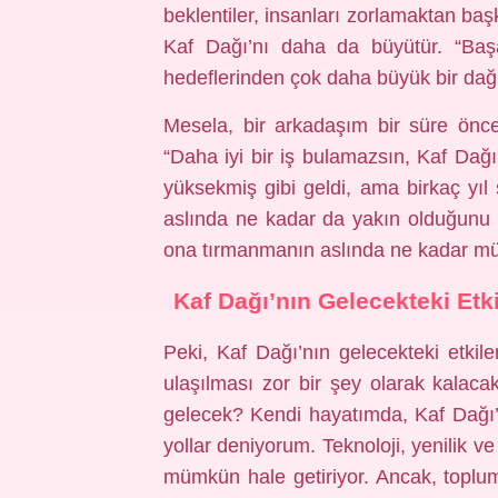
beklentiler, insanları zorlamaktan ba
Kaf Dağı’nı daha da büyütür. “Başar
hedeflerinden çok daha büyük bir dağ 
Mesela, bir arkadaşım bir süre önc
“Daha iyi bir iş bulamazsın, Kaf Dağ
yüksekmiş gibi geldi, ama birkaç yıl 
aslında ne kadar da yakın olduğunu f
ona tırmanmanın aslında ne kadar m
Kaf Dağı’nın Gelecekteki Etk
Peki, Kaf Dağı’nın gelecekteki etkil
ulaşılması zor bir şey olarak kalaca
gelecek? Kendi hayatımda, Kaf Dağı’
yollar deniyorum. Teknoloji, yenilik 
mümkün hale getiriyor. Ancak, toplum