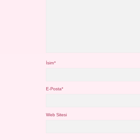
İsim*
E-Posta*
Web Sitesi