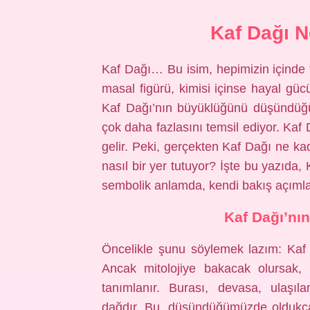
Kaf Dağı 
Kaf Dağı… Bu isim, hepimizin içinde fa
masal figürü, kimisi içinse hayal gücü
Kaf Dağı’nın büyüklüğünü düşündüğü
çok daha fazlasını temsil ediyor. Kaf
gelir. Peki, gerçekten Kaf Dağı ne k
nasıl bir yer tutuyor? İşte bu yazıda
sembolik anlamda, kendi bakış açımla
Kaf Dağı’nı
Öncelikle şunu söylemek lazım: Kaf Da
Ancak mitolojiye bakacak olursak,
tanımlanır. Burası, devasa, ulaşı
dağdır. Bu, düşündüğümüzde oldukça a