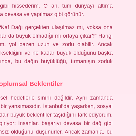
ibi hissederim. O an, tüm dünyayı altıma
nda devasa ve yapılmaz gibi görünür.
 “Kaf Dağı gerçekten ulaşılmaz mı, yoksa ona
dar da büyük olmadığı mı ortaya çıkar?” Hangi
ım, yol bazen uzun ve zorlu olabilir. Ancak
üksekliğini ve ne kadar büyük olduğunu başka
lında, bu dağın büyüklüğü, tırmanışın zorluk
oplumsal Beklentiler
el hedeflerle sınırlı değildir. Aynı zamanda
 bir yansımasıdır. İstanbul’da yaşarken, sosyal
ir büyük beklentiler taşıdığını fark ediyorum.
riyor: İnsanlar, başarıyı devasa bir dağ gibi
sız olduğunu düşünürler. Ancak zamanla, bu