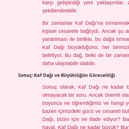
karşı geliştirdiği yeni yaklaşımla
şekillendirebilir.
Bir zamanlar Kaf Dağı’na tırmanmak,
kişisel cesarete bağlıydı. Ancak şu an
yaratılması ile birlikte, bu dağa tı
Kaf Dağı büyüklüğünü, her birimizi
belirliyor. Bu dağ, belki de bir zam
daha ulaşılabilir olabilir.
Sonuç: Kaf Dağı ve Büyüklüğün Göreceliliği
Sonuç olarak, Kaf Dağı ne kadar b
olmayacak bir soru. Ancak önemli ola
boyunca ne öğrendiğimiz ve hangi yol
bazen içimizdeki gücü ve cesareti bu
Dağı, bizim için ne ifade ediyor? B
hayal. Kaf Dağı ne kadar büyük? Bun