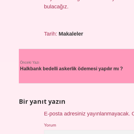
bulacağız.
Tarih:
Makaleler
Önceki Yazı
Halkbank bedelli askerlik ödemesi yapılır mı ?
Bir yanıt yazın
E-posta adresiniz yayınlanmayacak.
Yorum