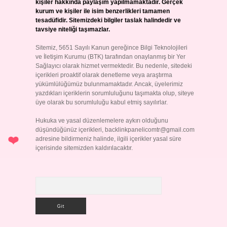
kişiler hakkında paylaşım yapılmamaktadır. Gerçek
kurum ve kişiler ile isim benzerlikleri tamamen
tesadüfidir. Sitemizdeki bilgiler taslak halindedir ve
tavsiye niteliği taşımazlar.
Sitemiz, 5651 Sayılı Kanun gereğince Bilgi Teknolojileri
ve İletişim Kurumu (BTK) tarafından onaylanmış bir Yer
Sağlayıcı olarak hizmet vermektedir. Bu nedenle, sitedeki
içerikleri proaktif olarak denetleme veya araştırma
yükümlülüğümüz bulunmamaktadır. Ancak, üyelerimiz
yazdıkları içeriklerin sorumluluğunu taşımakta olup, siteye
üye olarak bu sorumluluğu kabul etmiş sayılırlar.
Hukuka ve yasal düzenlemelere aykırı olduğunu
düşündüğünüz içerikleri,
backlinkpanelicomtr@gmail.com
adresine bildirmeniz halinde, ilgili içerikler yasal süre
içerisinde sitemizden kaldırılacaktır.
Arama