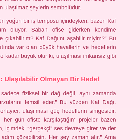
n ulaşılmaz şeylerin sembolüdür.
gün yoğun bir iş temposu içindeyken, bazen Kaf
um oluyor. Sabah ofise giderken kendime
çıkabilirim? Kaf Dağı’nı aşabilir miyim?” Bu
yatında var olan büyük hayallerin ve hedeflerin
 kadar büyük olur ki, ulaşılması imkansız gibi
 Ulaşılabilir Olmayan Bir Hedef
 sadece fiziksel bir dağ değil, aynı zamanda
arzularını temsil eder.” Bu yüzden Kaf Dağı,
orlayıcı, ulaşılması güç hedeflerin simgesidir.
her gün ofiste karşılaştığım projeler bazen
n, içimdeki “gerçekçi” ses devreye girer ve der
ım adım çözebilirsin. Her şey zaman alır.” Ama