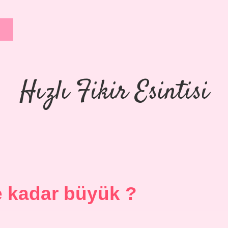
Hızlı Fikir Esintisi
e kadar büyük ?