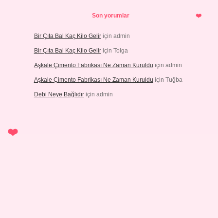
Son yorumlar
Bir Çıta Bal Kaç Kilo Gelir
için
admin
Bir Çıta Bal Kaç Kilo Gelir
için
Tolga
Aşkale Çimento Fabrikası Ne Zaman Kuruldu
için
admin
Aşkale Çimento Fabrikası Ne Zaman Kuruldu
için
Tuğba
Debi Neye Bağlıdır
için
admin