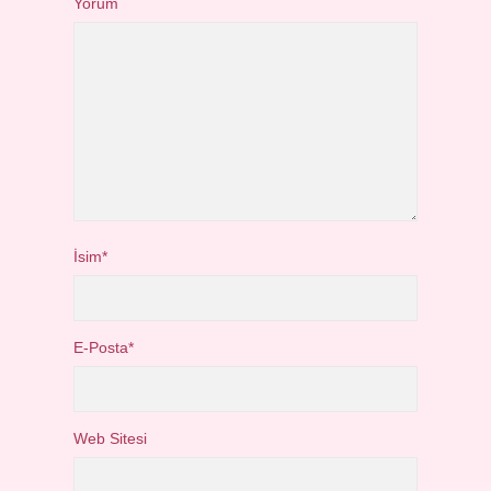
Yorum
İsim*
E-Posta*
Web Sitesi