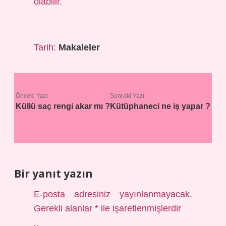
olabilir.
Tarih:
Makaleler
Önceki Yazı
Sonraki Yazı
Küllü saç rengi akar mı ?
Kütüphaneci ne iş yapar ?
Bir yanıt yazın
E-posta adresiniz yayınlanmayacak.
Gerekli alanlar
*
ile işaretlenmişlerdir