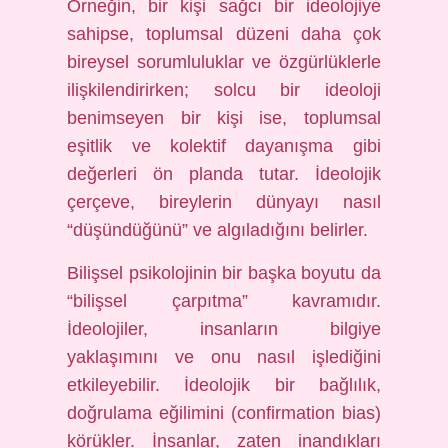
Örneğin, bir kişi sağcı bir ideolojiye
sahipse, toplumsal düzeni daha çok
bireysel sorumluluklar ve özgürlüklerle
ilişkilendirirken; solcu bir ideoloji
benimseyen bir kişi ise, toplumsal
eşitlik ve kolektif dayanışma gibi
değerleri ön planda tutar. İdeolojik
çerçeve, bireylerin dünyayı nasıl
“düşündüğünü” ve algıladığını belirler.
Bilişsel psikolojinin bir başka boyutu da
“bilişsel çarpıtma” kavramıdır.
İdeolojiler, insanların bilgiye
yaklaşımını ve onu nasıl işlediğini
etkileyebilir. İdeolojik bir bağlılık,
doğrulama eğilimini (confirmation bias)
körükler. İnsanlar, zaten inandıkları