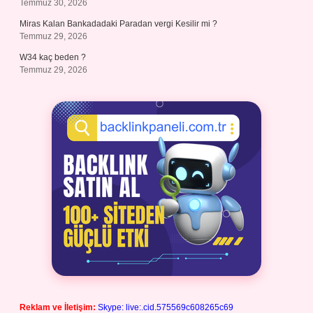
Temmuz 30, 2026
Miras Kalan Bankadadaki Paradan vergi Kesilir mi ?
Temmuz 29, 2026
W34 kaç beden ?
Temmuz 29, 2026
Reklam ve İletişim:
Skype: live:.cid.575569c608265c69