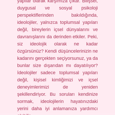
yapılar olarak karşımıza çıkar. Bilişsel,
duygusal ve sosyal psikoloji
perspektiflerinden bakıldığında,
ideolojiler, yalnızca toplumsal yapıları
değil, bireylerin içsel dünyalarını ve
davranışlarını da derinden etkiler. Peki,
siz ideolojik olarak ne kadar
özgürsünüz? Kendi düşüncelerinizin ne
kadarını gerçekten seçiyorsunuz, ya da
bunlar size dışarıdan mı dayatılıyor?
İdeolojiler sadece toplumsal yapıları
değil, kişisel kimliğimizi ve içsel
deneyimlerimizi de yeniden
şekillendiriyor. Bu soruları kendinize
sormak, ideolojilerin hayatınızdaki
yerini daha iyi anlamanıza yardımcı