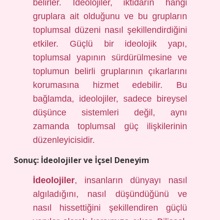
belirler. İdeolojiler, iktidarın hangi
gruplara ait olduğunu ve bu grupların
toplumsal düzeni nasıl şekillendirdiğini
etkiler. Güçlü bir ideolojik yapı,
toplumsal yapının sürdürülmesine ve
toplumun belirli gruplarının çıkarlarını
korumasına hizmet edebilir. Bu
bağlamda, ideolojiler, sadece bireysel
düşünce sistemleri değil, aynı
zamanda toplumsal güç ilişkilerinin
düzenleyicisidir.
Sonuç: İdeolojiler ve İçsel Deneyim
İdeolojiler
, insanların dünyayı nasıl
algıladığını, nasıl düşündüğünü ve
nasıl hissettiğini şekillendiren güçlü