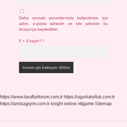
Daha sonraki yorumlarımda kullanılması için
adım, e-posta adresim ve site adresim bu
tarayıcıya kaydedilsin.
5 + 3 kaçtır?
*
https://www.taraftarforum.com.tr
https://ugurlukoltuk.com.tr
https://arnisagiyim.com.tr
knight online
nttgame
Sitemap