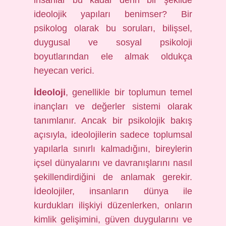
insanlar bu kadar derin bir şekilde
ideolojik yapıları benimser? Bir
psikolog olarak bu soruları, bilişsel,
duygusal ve sosyal psikoloji
boyutlarından ele almak oldukça
heyecan verici.
İdeoloji
, genellikle bir toplumun temel
inançları ve değerler sistemi olarak
tanımlanır. Ancak bir psikolojik bakış
açısıyla, ideolojilerin sadece toplumsal
yapılarla sınırlı kalmadığını, bireylerin
içsel dünyalarını ve davranışlarını nasıl
şekillendirdiğini de anlamak gerekir.
İdeolojiler, insanların dünya ile
kurdukları ilişkiyi düzenlerken, onların
kimlik gelişimini, güven duygularını ve