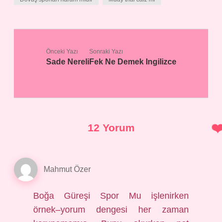
Önceki Yazı
Sonraki Yazı
Sade Nereli
Fek Ne Demek Ingilizce
12 Yorum
Mahmut Özer
Boğa Güreşi Spor Mu işlenirken
örnek–yorum dengesi her zaman