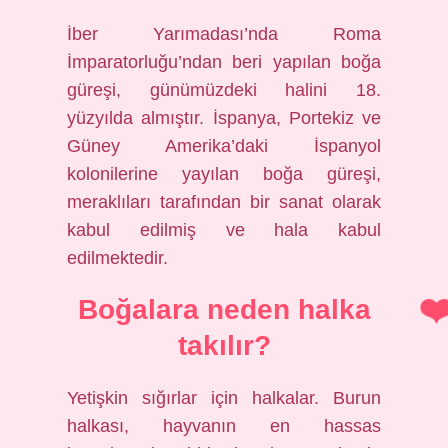
İber Yarımadası’nda Roma
İmparatorluğu’ndan beri yapılan boğa
güreşi, günümüzdeki halini 18.
yüzyılda almıştır. İspanya, Portekiz ve
Güney Amerika’daki İspanyol
kolonilerine yayılan boğa güreşi,
meraklıları tarafından bir sanat olarak
kabul edilmiş ve hala kabul
edilmektedir.
Boğalara neden halka
takılır?
Yetişkin sığırlar için halkalar. Burun
halkası, hayvanın en hassas