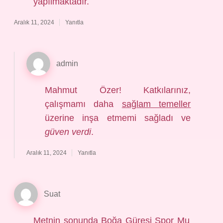
yapılmaktadır.
Aralık 11, 2024
Yanıtla
admin
Mahmut Özer! Katkılarınız,
çalışmamı daha
sağlam temeller
üzerine inşa etmemi sağladı ve
güven verdi
.
Aralık 11, 2024
Yanıtla
Suat
Metnin sonunda Boğa Güreşi Spor Mu