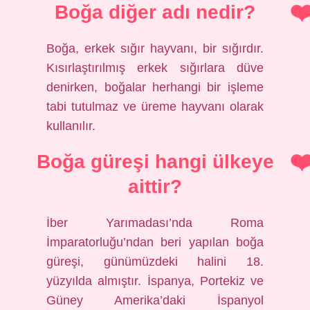
Boğa diğer adı nedir?
Boğa, erkek sığır hayvanı, bir sığırdır.
Kısırlaştırılmış erkek sığırlara düve
denirken, boğalar herhangi bir işleme
tabi tutulmaz ve üreme hayvanı olarak
kullanılır.
Boğa güreşi hangi ülkeye
aittir?
İber Yarımadası’nda Roma
İmparatorluğu’ndan beri yapılan boğa
güreşi, günümüzdeki halini 18.
yüzyılda almıştır. İspanya, Portekiz ve
Güney Amerika’daki İspanyol