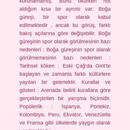
korunamamış. Bunu okurken not
aldığım kısa bir ayrıntı var: Boğa
güreşi, bir spor olarak kabul
edilmektedir , ancak bu görüş, farklı
bakış açılarına göre değişebilir. Boğa
güreşinin spor olarak görülmesinin bazı
nedenleri : Boğa güreşinin spor olarak
görülmemesinin bazı nedenleri :
Tarihsel köken : Eski Çağ’da Girit’te
başlayan ve zamanla farklı kültürlere
yayılan bir gelenektir. Kurallar ve
gösteri : Arenada belirli kurallara göre
gerçekleştirilen bir yarışma biçimidir.
Popülerlik : İspanya, Portekiz,
Kolombiya, Peru, Ekvator, Venezüella
ve Fransa gibi ülkelerde yaygın olarak