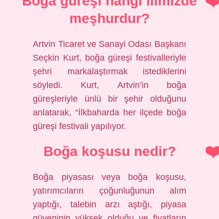
Boğa güreşi hangi ilimizde
meşhurdur?
Artvin Ticaret ve Sanayi Odası Başkanı
Seçkin Kurt, boğa güreşi festivalleriyle
şehri markalaştırmak istediklerini
söyledi. Kurt, Artvin’in boğa
güreşleriyle ünlü bir şehir olduğunu
anlatarak, “İlkbaharda her ilçede boğa
güreşi festivali yapılıyor.
Boğa koşusu nedir?
Boğa piyasası veya boğa koşusu,
yatırımcıların çoğunluğunun alım
yaptığı, talebin arzı aştığı, piyasa
güveninin yüksek olduğu ve fiyatların