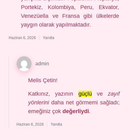
Portekiz, Kolombiya, Peru, Ekvator,
Venezüella ve Fransa gibi ülkelerde
yaygın olarak yapılmaktadır.
Haziran 6, 2026
Yanıtla
admin
Melis Çetin!
Katkınız, yazının
güçlü
ve
zayıf
yönlerini
daha net görmemi sağladı;
emeğiniz çok
değerliydi
.
Haziran 6, 2026
Yanıtla