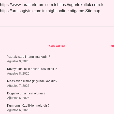
https://www.taraftarforum.com.tr
https://ugurlukoltuk.com.tr
https://arnisagiyim.com.tr
knight online
nttgame
Sitemap
Sidebar
Son Yazılar
Yaprak işareti hangi markadır ?
Ağustos 9, 2026
Kuveyt Türk altın hesabı caiz midir ?
Ağustos 8, 2026
Maaş avansı maaşın yüzde kaçıdır ?
Ağustos 7, 2026
Doğa koruma nasıl olunur ?
Ağustos 6, 2026
Kumrunun özellikleri nelerdir ?
Ağustos 6, 2026