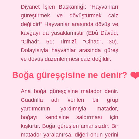
Diyanet İşleri Başkanlığı: “Hayvanları
güreştirmek ve dövüştürmek caiz
değildir!” Hayvanlar arasında dövüş ve
kavgayı da yasaklamıştır (Ebû Dâvûd,
“Cihad”, 51; Tirmizî, “Cihad”, 30).
Dolayısıyla hayvanlar arasında güreş
ve dövüş düzenlenmesi caiz değildir.
Boğa güreşçisine ne denir?
Ana boğa güreşçisine matador denir.
Cuadrilla adı verilen bir grup
yardımcının yardımıyla matador,
boğayı kendisine saldırması için
kışkırtır. Boğa güreşleri amansızdır. Bir
matador yaralanırsa, diğeri onun yerini