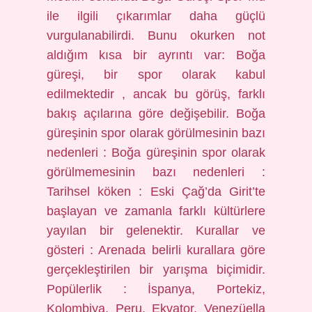
ile ilgili çıkarımlar daha güçlü
vurgulanabilirdi. Bunu okurken not
aldığım kısa bir ayrıntı var: Boğa
güreşi, bir spor olarak kabul
edilmektedir , ancak bu görüş, farklı
bakış açılarına göre değişebilir. Boğa
güreşinin spor olarak görülmesinin bazı
nedenleri : Boğa güreşinin spor olarak
görülmemesinin bazı nedenleri :
Tarihsel köken : Eski Çağ’da Girit’te
başlayan ve zamanla farklı kültürlere
yayılan bir gelenektir. Kurallar ve
gösteri : Arenada belirli kurallara göre
gerçekleştirilen bir yarışma biçimidir.
Popülerlik : İspanya, Portekiz,
Kolombiya, Peru, Ekvator, Venezüella