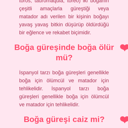
toros, tauromaquia, toreo) iki boğanın
çeşitli amaçlarla güreştiği veya
matador adı verilen bir kişinin boğayı
yavaş yavaş bitkin düşürüp öldürdüğü
bir eğlence ve rekabet biçimidir.
Boğa güreşinde boğa ölür
mü?
İspanyol tarzı boğa güreşleri genellikle
boğa için ölümcül ve matador için
tehlikelidir. İspanyol tarzı boğa
güreşleri genellikle boğa için ölümcül
ve matador için tehlikelidir.
Boğa güreşi caiz mi?