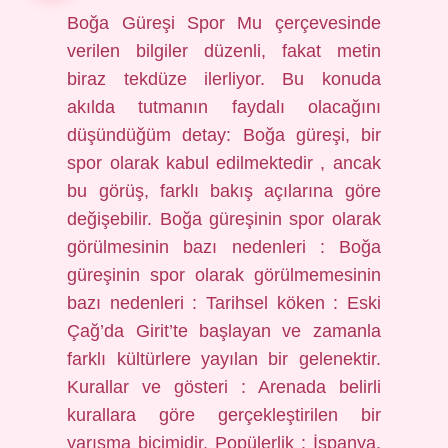
Boğa Güreşi Spor Mu çerçevesinde
verilen bilgiler düzenli, fakat metin
biraz tekdüze ilerliyor. Bu konuda
akılda tutmanın faydalı olacağını
düşündüğüm detay: Boğa güreşi, bir
spor olarak kabul edilmektedir , ancak
bu görüş, farklı bakış açılarına göre
değişebilir. Boğa güreşinin spor olarak
görülmesinin bazı nedenleri : Boğa
güreşinin spor olarak görülmemesinin
bazı nedenleri : Tarihsel köken : Eski
Çağ’da Girit’te başlayan ve zamanla
farklı kültürlere yayılan bir gelenektir.
Kurallar ve gösteri : Arenada belirli
kurallara göre gerçekleştirilen bir
yarışma biçimidir. Popülerlik : İspanya,