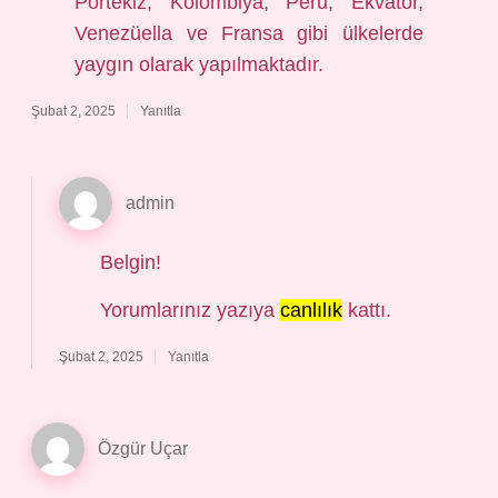
Portekiz, Kolombiya, Peru, Ekvator,
Venezüella ve Fransa gibi ülkelerde
yaygın olarak yapılmaktadır.
Şubat 2, 2025
Yanıtla
admin
Belgin!
Yorumlarınız yazıya
canlılık
kattı.
Şubat 2, 2025
Yanıtla
Özgür Uçar