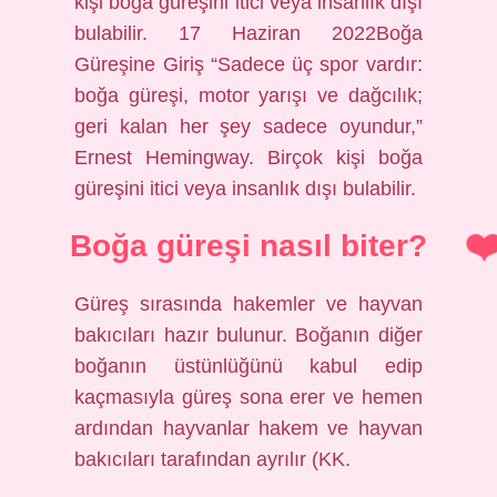
kişi boğa güreşini itici veya insanlık dışı
bulabilir. 17 Haziran 2022Boğa
Güreşine Giriş “Sadece üç spor vardır:
boğa güreşi, motor yarışı ve dağcılık;
geri kalan her şey sadece oyundur,”
Ernest Hemingway. Birçok kişi boğa
güreşini itici veya insanlık dışı bulabilir.
Boğa güreşi nasıl biter?
Güreş sırasında hakemler ve hayvan
bakıcıları hazır bulunur. Boğanın diğer
boğanın üstünlüğünü kabul edip
kaçmasıyla güreş sona erer ve hemen
ardından hayvanlar hakem ve hayvan
bakıcıları tarafından ayrılır (KK.