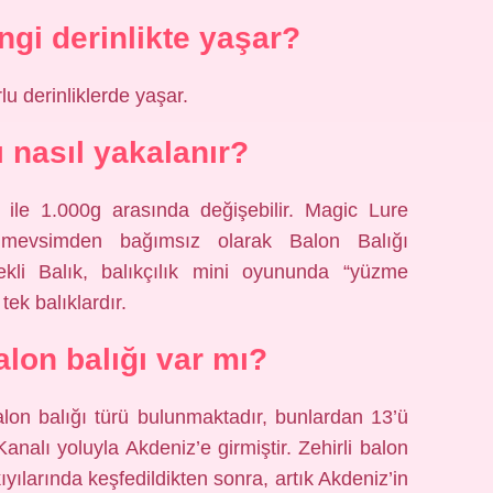
ngi derinlikte yaşar?
u derinliklerde yaşar.
ı nasıl yakalanır?
g ile 1.000g arasında değişebilir. Magic Lure
 mevsimden bağımsız olarak Balon Balığı
ekli Balık, balıkçılık mini oyununda “yüzme
ek balıklardır.
alon balığı var mı?
lon balığı türü bulunmaktadır, bunlardan 13’ü
nalı yoluyla Akdeniz’e girmiştir. Zehirli balon
kıyılarında keşfedildikten sonra, artık Akdeniz’in