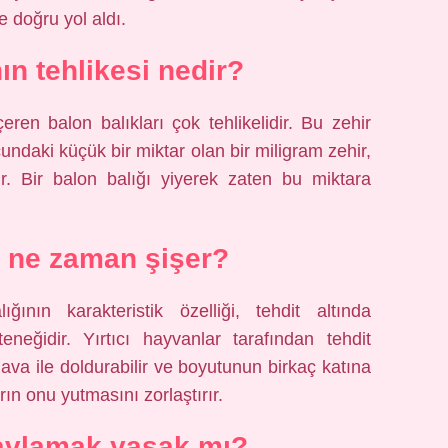
e doğru yol aldı.
ın tehlikesi nedir?
eren balon balıkları çok tehlikelidir. Bu zehir
undaki küçük bir miktar olan bir miligram zehir,
lir. Bir balon balığı yiyerek zaten bu miktara
ı ne zaman şişer?
nın karakteristik özelliği, tehdit altında
teneğidir. Yırtıcı hayvanlar tarafından tehdit
ava ile doldurabilir ve boyutunun birkaç katına
rın onu yutmasını zorlaştırır.
 avlamak yasak mı?