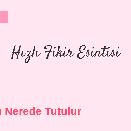
Hızlı Fikir Esintisi
ı Nerede Tutulur