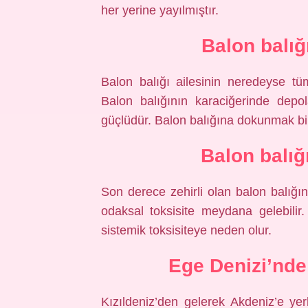
her yerine yayılmıştır.
Balon balığ
Balon balığı ailesinin neredeyse tüm
Balon balığının karaciğerinde dep
güçlüdür. Balon balığına dokunmak bil
Balon balığı
Son derece zehirli olan balon balığı
odaksal toksisite meydana gelebilir. 
sistemik toksisiteye neden olur.
Ege Denizi’nde
Kızıldeniz’den gelerek Akdeniz’e ye