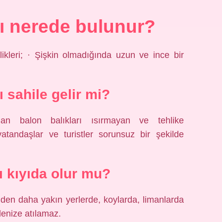
rı nerede bulunur?
ikleri; · Şişkin olmadığında uzun ve ince bir
ı sahile gelir mi?
an balon balıkları ısırmayan ve tehlike
atandaşlar ve turistler sorunsuz bir şekilde
ı kıyıda olur mu?
inden daha yakın yerlerde, koylarda, limanlarda
denize atılamaz.