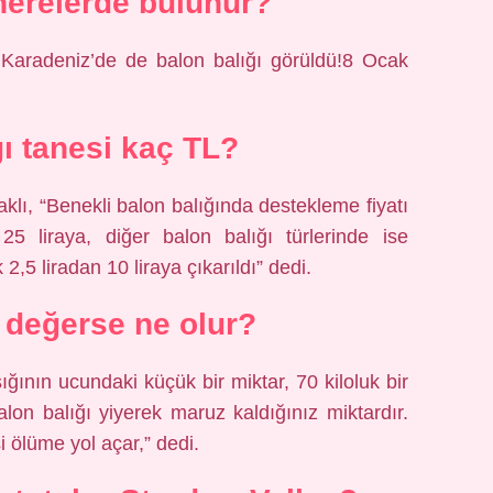
 nerelerde bulunur?
aradeniz’de de balon balığı görüldü!8 Ocak
ğı tanesi kaç TL?
ı, “Benekli balon balığında destekleme fiyatı
25 liraya, diğer balon balığı türlerinde ise
2,5 liradan 10 liraya çıkarıldı” dedi.
ı değerse ne olur?
ığının ucundaki küçük bir miktar, 70 kiloluk bir
balon balığı yiyerek maruz kaldığınız miktardır.
i ölüme yol açar,” dedi.