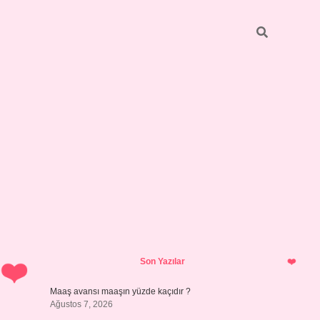
Sidebar
ilbet giriş
Son Yazılar
Maaş avansı maaşın yüzde kaçıdır ?
Ağustos 7, 2026