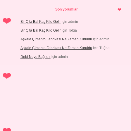
Son yorumlar
Bir Çıta Bal Kaç Kilo Gelir
için
admin
Bir Çıta Bal Kaç Kilo Gelir
için
Tolga
Aşkale Çimento Fabrikası Ne Zaman Kuruldu
için
admin
Aşkale Çimento Fabrikası Ne Zaman Kuruldu
için
Tuğba
Debi Neye Bağlıdır
için
admin