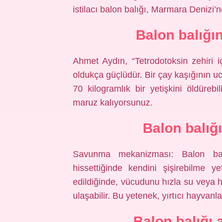
istilacı balon balığı, Marmara Denizi’n
Balon balığın
Ahmet Aydın, “Tetrodotoksin zehiri iç
oldukça güçlüdür. Bir çay kaşığının uc
70 kilogramlık bir yetişkini öldürebi
maruz kalıyorsunuz.
Balon balığ
Savunma mekanizması: Balon balığı
hissettiğinde kendini şişirebilme ye
edildiğinde, vücudunu hızla su veya h
ulaşabilir. Bu yetenek, yırtıcı hayvanla
Balon balığı