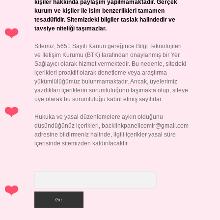
kişiler hakkında paylaşım yapılmamaktadır. Gerçek
kurum ve kişiler ile isim benzerlikleri tamamen
tesadüfidir. Sitemizdeki bilgiler taslak halindedir ve
tavsiye niteliği taşımazlar.
Sitemiz, 5651 Sayılı Kanun gereğince Bilgi Teknolojileri
ve İletişim Kurumu (BTK) tarafından onaylanmış bir Yer
Sağlayıcı olarak hizmet vermektedir. Bu nedenle, sitedeki
içerikleri proaktif olarak denetleme veya araştırma
yükümlülüğümüz bulunmamaktadır. Ancak, üyelerimiz
yazdıkları içeriklerin sorumluluğunu taşımakta olup, siteye
üye olarak bu sorumluluğu kabul etmiş sayılırlar.
Hukuka ve yasal düzenlemelere aykırı olduğunu
düşündüğünüz içerikleri,
backlinkpanelicomtr@gmail.com
adresine bildirmeniz halinde, ilgili içerikler yasal süre
içerisinde sitemizden kaldırılacaktır.
Arama