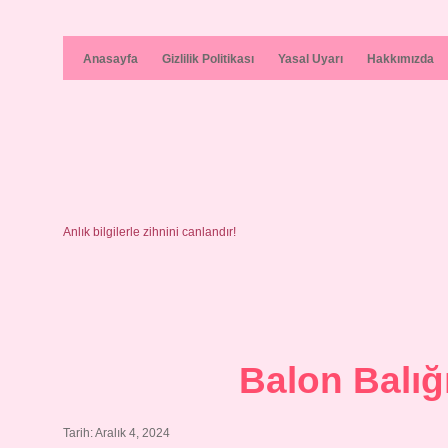
Anasayfa
Gizlilik Politikası
Yasal Uyarı
Hakkımızda
Anlık bilgilerle zihnini canlandır!
Balon Balığ
Tarih: Aralık 4, 2024