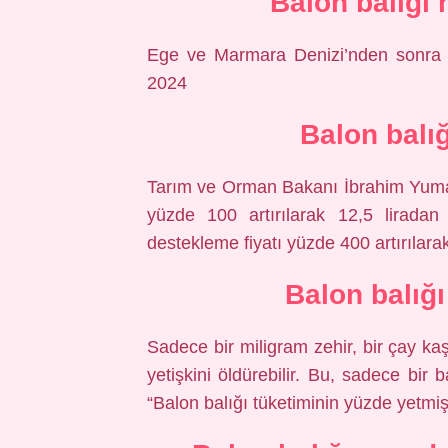
Balon balığı
Ege ve Marmara Denizi’nden sonra K
2024
Balon balı
Tarım ve Orman Bakanı İbrahim Yumakl
yüzde 100 artırılarak 12,5 liradan 
destekleme fiyatı yüzde 400 artırılarak 
Balon balığ
Sadece bir miligram zehir, bir çay kaş
yetişkini öldürebilir. Bu, sadece bir 
“Balon balığı tüketiminin yüzde yetmiş