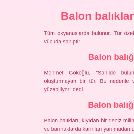
Balon balıkla
Tüm okyanuslarda bulunur. Tür özell
vücuda sahiptir.
Balon balığ
Mehmet Gökoğlu, “Sahilde bulun
oluşturmayan bir tür. Bu nedenle v
yüzebiliyor” dedi.
Balon balığ
Balon balıkları, kıyıdan bir deniz mil
ve barınaklarda karınları yarılmadan 