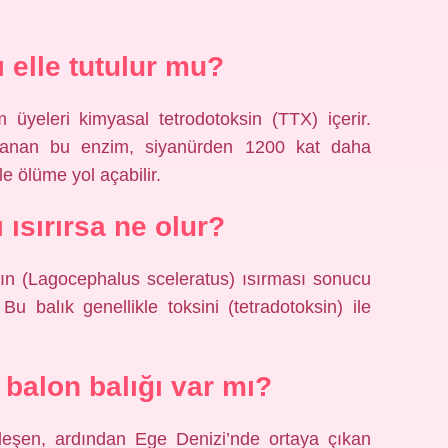
ı elle tutulur mu?
 üyeleri kimyasal tetrodotoksin (TTX) içerir.
olanan bu enzim, siyanürden 1200 kat daha
e ölüme yol açabilir.
 ısırırsa ne olur?
nın (Lagocephalus sceleratus) ısırması sonucu
Bu balık genellikle toksini (tetradotoksin) ile
 balon balığı var mı?
rleşen, ardından Ege Denizi’nde ortaya çıkan