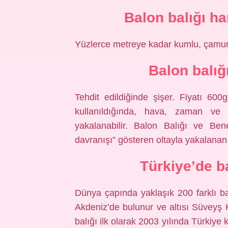
Balon balığı ha
Yüzlerce metreye kadar kumlu, çamurl
Balon balığ
Tehdit edildiğinde şişer. Fiyatı 600
kullanıldığında, hava, zaman ve
yakalanabilir. Balon Balığı ve Ben
davranışı” gösteren oltayla yakalanan t
Türkiye’de b
Dünya çapında yaklaşık 200 farklı ba
Akdeniz’de bulunur ve altısı Süveyş Ka
balığı ilk olarak 2003 yılında Türkiye 