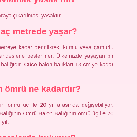
raya çıkarılması yasaktır.
kaç metrede yaşar?
etreye kadar derinlikteki kumlu veya çamurlu
arideslerle beslenirler. Ülkemizde yaşayan bir
 balığıdır. Cüce balon balıkları 13 cm’ye kadar
ın ömrü ne kadardır?
n ömrü üç ile 20 yıl arasında değişebiliyor,
 Balığının Ömrü Balon Balığının ömrü üç ile 20
yıl.