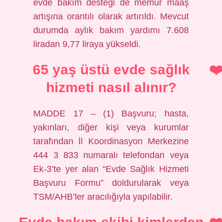
evde bakım desteği de memur maaş
artışına orantılı olarak artırıldı. Mevcut
durumda aylık bakım yardımı 7.608
liradan 9,77 liraya yükseldi.
65 yaş üstü evde sağlık
hizmeti nasıl alınır?
MADDE 17 – (1) Başvuru; hasta,
yakınları, diğer kişi veya kurumlar
tarafından İl Koordinasyon Merkezine
444 3 833 numaralı telefondan veya
Ek-3’te yer alan “Evde Sağlık Hizmeti
Başvuru Formu” doldurularak veya
TSM/AHB’ler aracılığıyla yapılabilir.