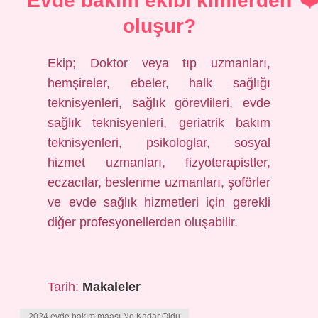
Evde bakım ekibi kimlerden
oluşur?
Ekip; Doktor veya tıp uzmanları,
hemşireler, ebeler, halk sağlığı
teknisyenleri, sağlık görevlileri, evde
sağlık teknisyenleri, geriatrik bakım
teknisyenleri, psikologlar, sosyal
hizmet uzmanları, fizyoterapistler,
eczacılar, beslenme uzmanları, şoförler
ve evde sağlık hizmetleri için gerekli
diğer profesyonellerden oluşabilir.
Tarih:
Makaleler
2024 evde bakım maaşı Ne Kadar Oldu