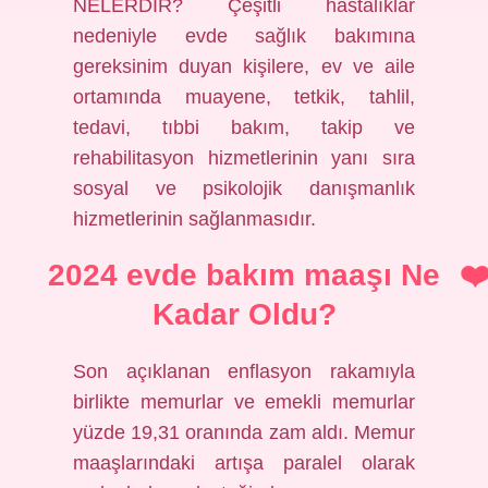
NELERDİR? Çeşitli hastalıklar
nedeniyle evde sağlık bakımına
gereksinim duyan kişilere, ev ve aile
ortamında muayene, tetkik, tahlil,
tedavi, tıbbi bakım, takip ve
rehabilitasyon hizmetlerinin yanı sıra
sosyal ve psikolojik danışmanlık
hizmetlerinin sağlanmasıdır.
2024 evde bakım maaşı Ne
Kadar Oldu?
Son açıklanan enflasyon rakamıyla
birlikte memurlar ve emekli memurlar
yüzde 19,31 oranında zam aldı. Memur
maaşlarındaki artışa paralel olarak