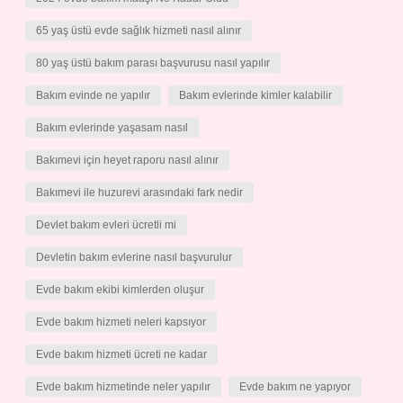
65 yaş üstü evde sağlık hizmeti nasıl alınır
80 yaş üstü bakım parası başvurusu nasıl yapılır
Bakım evinde ne yapılır
Bakım evlerinde kimler kalabilir
Bakım evlerinde yaşasam nasıl
Bakımevi için heyet raporu nasıl alınır
Bakımevi ile huzurevi arasındaki fark nedir
Devlet bakım evleri ücretli mi
Devletin bakım evlerine nasıl başvurulur
Evde bakım ekibi kimlerden oluşur
Evde bakım hizmeti neleri kapsıyor
Evde bakım hizmeti ücreti ne kadar
Evde bakım hizmetinde neler yapılır
Evde bakım ne yapıyor