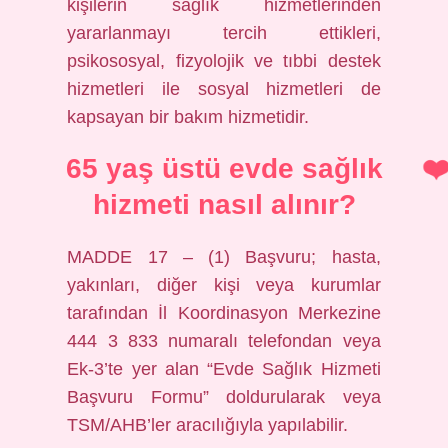
kişilerin sağlık hizmetlerinden
yararlanmayı tercih ettikleri,
psikososyal, fizyolojik ve tıbbi destek
hizmetleri ile sosyal hizmetleri de
kapsayan bir bakım hizmetidir.
65 yaş üstü evde sağlık
hizmeti nasıl alınır?
MADDE 17 – (1) Başvuru; hasta,
yakınları, diğer kişi veya kurumlar
tarafından İl Koordinasyon Merkezine
444 3 833 numaralı telefondan veya
Ek-3’te yer alan “Evde Sağlık Hizmeti
Başvuru Formu” doldurularak veya
TSM/AHB’ler aracılığıyla yapılabilir.