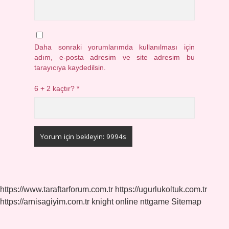
Daha sonraki yorumlarımda kullanılması için
adım, e-posta adresim ve site adresim bu
tarayıcıya kaydedilsin.
6 + 2 kaçtır?
*
https://www.taraftarforum.com.tr
https://ugurlukoltuk.com.tr
https://arnisagiyim.com.tr
knight online
nttgame
Sitemap