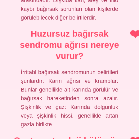
arasındadır. Dışkıda kan, ateş ve kilo
kaybı bağırsak sorunları olan kişilerde
görülebilecek diğer belirtilerdir.
Huzursuz bağırsak
sendromu ağrısı nereye
vurur?
İrritabl bağırsak sendromunun belirtileri
şunlardır: Karın ağrısı ve kramplar:
Bunlar genellikle alt karında görülür ve
bağırsak hareketinden sonra azalır.
Şişkinlik ve gaz: Karında dolgunluk
veya şişkinlik hissi, genellikle artan
gazla birlikte.