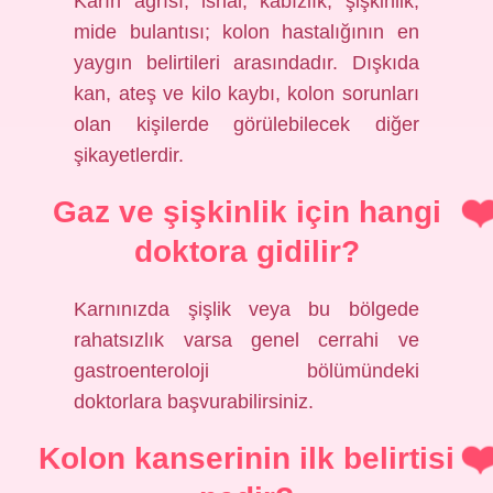
Karın ağrısı, ishal, kabızlık, şişkinlik,
mide bulantısı; kolon hastalığının en
yaygın belirtileri arasındadır. Dışkıda
kan, ateş ve kilo kaybı, kolon sorunları
olan kişilerde görülebilecek diğer
şikayetlerdir.
Gaz ve şişkinlik için hangi
doktora gidilir?
Karnınızda şişlik veya bu bölgede
rahatsızlık varsa genel cerrahi ve
gastroenteroloji bölümündeki
doktorlara başvurabilirsiniz.
Kolon kanserinin ilk belirtisi