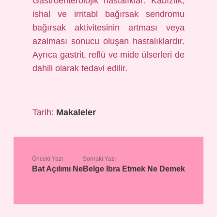
Gastroenterolojik hastalıklar: Kabızlık,
ishal ve irritabl bağırsak sendromu
bağırsak aktivitesinin artması veya
azalması sonucu oluşan hastalıklardır.
Ayrıca gastrit, reflü ve mide ülserleri de
dahili olarak tedavi edilir.
Tarih:
Makaleler
Önceki Yazı
Sonraki Yazı
Bat Açılımı Ne
Belge Ibra Etmek Ne Demek