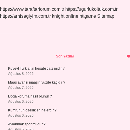
https://www.taraftarforum.com.tr
https://ugurlukoltuk.com.tr
https://arnisagiyim.com.tr
knight online
nttgame
Sitemap
Sidebar
Son Yazılar
Kuveyt Türk altın hesabı caiz midir ?
Ağustos 8, 2026
Maaş avansı maaşın yüzde kaçıdır ?
Ağustos 7, 2026
Doğa koruma nasıl olunur ?
Ağustos 6, 2026
Kumrunun özellikleri nelerdir ?
Ağustos 6, 2026
Avlanmak spor mudur ?
Ağustos 5, 2026