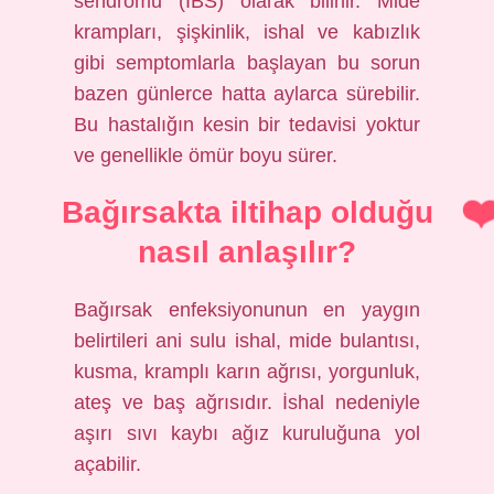
sendromu (IBS) olarak bilinir. Mide
krampları, şişkinlik, ishal ve kabızlık
gibi semptomlarla başlayan bu sorun
bazen günlerce hatta aylarca sürebilir.
Bu hastalığın kesin bir tedavisi yoktur
ve genellikle ömür boyu sürer.
Bağırsakta iltihap olduğu
nasıl anlaşılır?
Bağırsak enfeksiyonunun en yaygın
belirtileri ani sulu ishal, mide bulantısı,
kusma, kramplı karın ağrısı, yorgunluk,
ateş ve baş ağrısıdır. İshal nedeniyle
aşırı sıvı kaybı ağız kuruluğuna yol
açabilir.