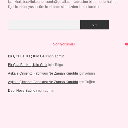
içerikleri,
backlinkpanelicomtr@gmail.com
adresine bildirmeniz halinde,
ilgili içerikler yasal süre içerisinde sitemizden kaldırılacaktır.
Arama
Son yorumlar
Bir Çıta Bal Kaç Kilo Gelir
için
admin
Bir Çıta Bal Kaç Kilo Gelir
için
Tolga
Aşkale Çimento Fabrikası Ne Zaman Kuruldu
için
admin
Aşkale Çimento Fabrikası Ne Zaman Kuruldu
için
Tuğba
Debi Neye Bağlıdır
için
admin