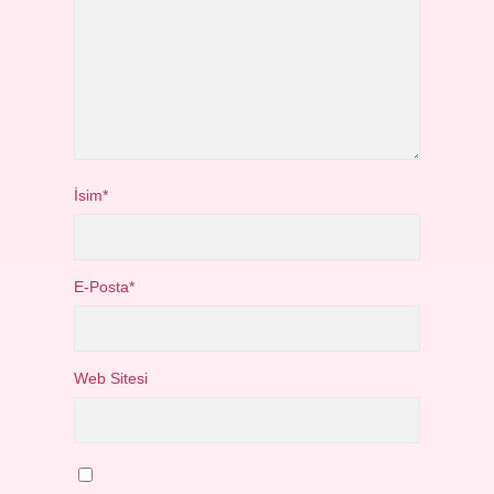
İsim*
E-Posta*
Web Sitesi