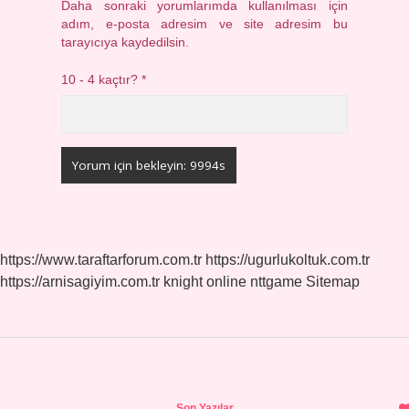
Daha sonraki yorumlarımda kullanılması için
adım, e-posta adresim ve site adresim bu
tarayıcıya kaydedilsin.
10 - 4 kaçtır?
*
https://www.taraftarforum.com.tr
https://ugurlukoltuk.com.tr
https://arnisagiyim.com.tr
knight online
nttgame
Sitemap
Sidebar
Son Yazılar