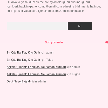
Hukuka ve yasal düzenlemelere aykırı olduğunu düşündüğünüz
içerikleri,
backlinkpanelicomtr@gmail.com
adresine bildirmeniz halinde,
ilgili içerikler yasal süre içerisinde sitemizden kaldırılacaktır.
Arama
Son yorumlar
Bir Çıta Bal Kaç Kilo Gelir
için
admin
Bir Çıta Bal Kaç Kilo Gelir
için
Tolga
Aşkale Çimento Fabrikası Ne Zaman Kuruldu
için
admin
Aşkale Çimento Fabrikası Ne Zaman Kuruldu
için
Tuğba
Debi Neye Bağlıdır
için
admin