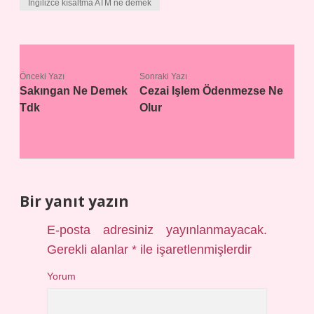
İngilizce kısaltma ATM ne demek
Önceki Yazı
Sonraki Yazı
Sakıngan Ne Demek
Cezai Işlem Ödenmezse Ne
Tdk
Olur
Bir yanıt yazın
E-posta adresiniz yayınlanmayacak.
Gerekli alanlar
*
ile işaretlenmişlerdir
Yorum