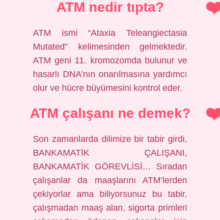
ATM nedir tıpta?
ATM ismi “Ataxia Teleangiectasia
Mutated” kelimesinden gelmektedir.
ATM geni 11. kromozomda bulunur ve
hasarlı DNA’nın onarılmasına yardımcı
olur ve hücre büyümesini kontrol eder.
ATM çalışanı ne demek?
Son zamanlarda dilimize bir tabir girdi,
BANKAMATİK ÇALIŞANI,
BANKAMATİK GÖREVLİSİ… Sıradan
çalışanlar da maaşlarını ATM’lerden
çekiyorlar ama biliyorsunuz bu tabir,
çalışmadan maaş alan, sigorta primleri