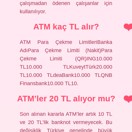
çalışmadan ödenen çalışanlar için
kullanılıyor.
ATM kaç TL alır?
ATM Para Çekme LimitleriBanka
AdıPara Çekme Limiti (Nakit)Para
Çekme Limiti (QR)ING10.000
TL10.000 TLKuveytTürk20.000
TL10.000 TLdeaBank10.000 TLQNB
Finansbank10.000 TL10.
ATM’ler 20 TL alıyor mu?
Son alınan kararla ATM’ler artık 10 TL
ve 20 TL’lik banknot vermeyecek. Bu
değişiklik Türkiye genelinde büyük