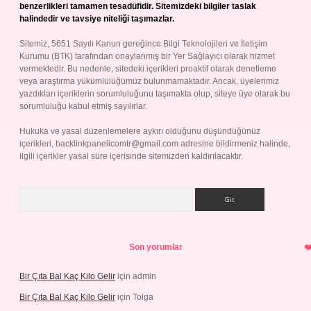
benzerlikleri tamamen tesadüfidir. Sitemizdeki bilgiler taslak
halindedir ve tavsiye niteliği taşımazlar.
Sitemiz, 5651 Sayılı Kanun gereğince Bilgi Teknolojileri ve İletişim
Kurumu (BTK) tarafından onaylanmış bir Yer Sağlayıcı olarak hizmet
vermektedir. Bu nedenle, sitedeki içerikleri proaktif olarak denetleme
veya araştırma yükümlülüğümüz bulunmamaktadır. Ancak, üyelerimiz
yazdıkları içeriklerin sorumluluğunu taşımakta olup, siteye üye olarak bu
sorumluluğu kabul etmiş sayılırlar.
Hukuka ve yasal düzenlemelere aykırı olduğunu düşündüğünüz
içerikleri,
backlinkpanelicomtr@gmail.com
adresine bildirmeniz halinde,
ilgili içerikler yasal süre içerisinde sitemizden kaldırılacaktır.
Arama
Son yorumlar
Bir Çıta Bal Kaç Kilo Gelir
için
admin
Bir Çıta Bal Kaç Kilo Gelir
için
Tolga