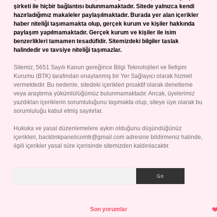
şirketi ile hiçbir bağlantısı bulunmamaktadır. Sitede yalnızca kendi
hazırladığımız makaleler paylaşılmaktadır. Burada yer alan içerikler
haber niteliği taşımamakta olup, gerçek kurum ve kişiler hakkında
paylaşım yapılmamaktadır. Gerçek kurum ve kişiler ile isim
benzerlikleri tamamen tesadüfidir. Sitemizdeki bilgiler taslak
halindedir ve tavsiye niteliği taşımazlar.
Sitemiz, 5651 Sayılı Kanun gereğince Bilgi Teknolojileri ve İletişim
Kurumu (BTK) tarafından onaylanmış bir Yer Sağlayıcı olarak hizmet
vermektedir. Bu nedenle, sitedeki içerikleri proaktif olarak denetleme
veya araştırma yükümlülüğümüz bulunmamaktadır. Ancak, üyelerimiz
yazdıkları içeriklerin sorumluluğunu taşımakta olup, siteye üye olarak bu
sorumluluğu kabul etmiş sayılırlar.
Hukuka ve yasal düzenlemelere aykırı olduğunu düşündüğünüz
içerikleri,
backlinkpanelicomtr@gmail.com
adresine bildirmeniz halinde,
ilgili içerikler yasal süre içerisinde sitemizden kaldırılacaktır.
Arama
Son yorumlar