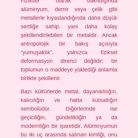
Fiziksel olarak bakıldığında
alüminyum, demir veya çelik gibi
metallerle kıyaslandığında daha düşük
sertliğe sahip, yani daha kolay
şekillendirilebilen bir metaldir. Ancak
antropolojik bir bakış açısıyla
“yumuşaklık”, yalnızca fiziksel
deformasyon direnci değildir; bir
toplumun o maddeye yüklediği anlamla
birlikte şekillenir.
Bazı kültürlerde metal, dayanıklılığın,
kalıcılığın ve hatta kutsallığın
sembolüdür. Diğerlerinde ise
geçiciliğin, gündelikliğin ya da
modernliğin bir işaretidir. Alüminyumun
bu iki uç arasında salınan kimliği, onu