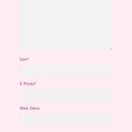
İsim*
E-Posta*
Web Sitesi