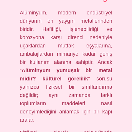
Alüminyum, modern endüstriyel
dünyanın en yaygın metallerinden
biridir. Hafifliği, işlenebilirliği ve
korozyona karşı direnci nedeniyle
uçaklardan mutfak eşyalarına,
ambalajlardan mimariye kadar geniş
bir kullanım alanına sahiptir. Ancak
“
Alüminyum yumuşak bir metal
midir? kültürel görelilik
” sorusu
yalnızca fiziksel bir sınıflandırma
değildir; aynı zamanda farklı
toplumların maddeleri nasıl
deneyimlediğini anlamak için bir kapı
aralar.