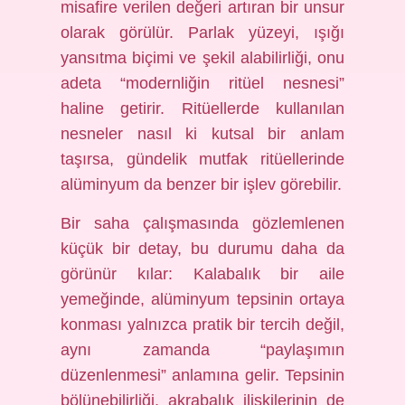
misafire verilen değeri artıran bir unsur
olarak görülür. Parlak yüzeyi, ışığı
yansıtma biçimi ve şekil alabilirliği, onu
adeta “modernliğin ritüel nesnesi”
haline getirir. Ritüellerde kullanılan
nesneler nasıl ki kutsal bir anlam
taşırsa, gündelik mutfak ritüellerinde
alüminyum da benzer bir işlev görebilir.
Bir saha çalışmasında gözlemlenen
küçük bir detay, bu durumu daha da
görünür kılar: Kalabalık bir aile
yemeğinde, alüminyum tepsinin ortaya
konması yalnızca pratik bir tercih değil,
aynı zamanda “paylaşımın
düzenlenmesi” anlamına gelir. Tepsinin
bölünebilirliği, akrabalık ilişkilerinin de