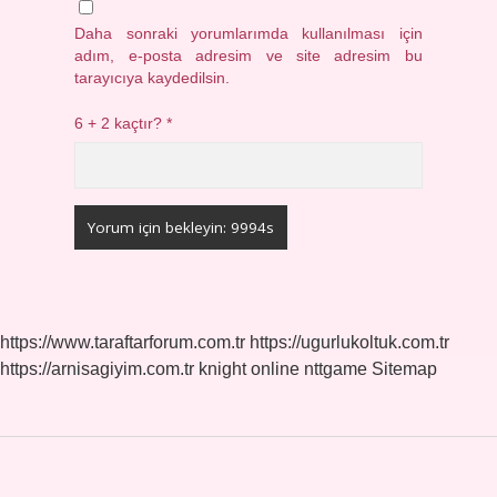
Daha sonraki yorumlarımda kullanılması için
adım, e-posta adresim ve site adresim bu
tarayıcıya kaydedilsin.
6 + 2 kaçtır?
*
https://www.taraftarforum.com.tr
https://ugurlukoltuk.com.tr
https://arnisagiyim.com.tr
knight online
nttgame
Sitemap