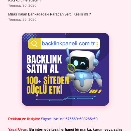
Avcı kolu nerededir ?
Temmuz 30, 2026
Miras Kalan Bankadadaki Paradan vergi Kesilir mi ?
Temmuz 29, 2026
Reklam ve İletişim:
Skype: live:.cid.575569c608265c69
Yasal Uyarı:
Bu internet sitesi, herhangi bir marka, kurum veya şahıs