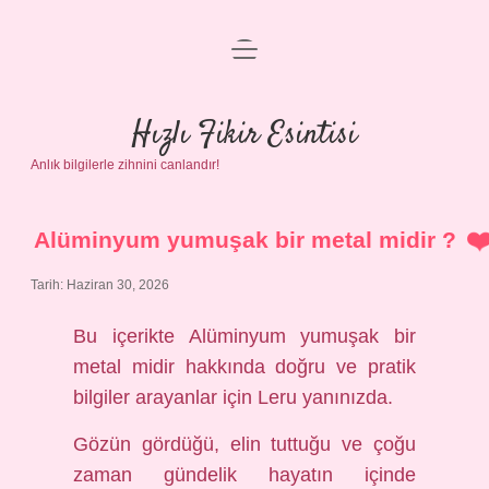
menüyü
Anasayfa
aç
Gizlilik Politikası
Hızlı Fikir Esintisi
Anlık bilgilerle zihnini canlandır!
Yasal Uyarı
Hakkımızda
Alüminyum yumuşak bir metal midir ?
Tarih: Haziran 30, 2026
Bu içerikte Alüminyum yumuşak bir
metal midir hakkında doğru ve pratik
bilgiler arayanlar için Leru yanınızda.
Gözün gördüğü, elin tuttuğu ve çoğu
zaman gündelik hayatın içinde