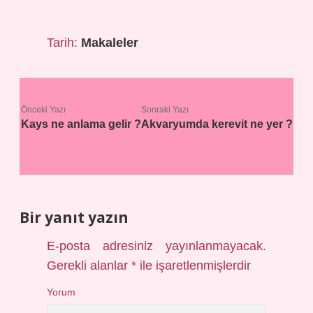
Tarih:
Makaleler
Önceki Yazı
Sonraki Yazı
Kays ne anlama gelir ?
Akvaryumda kerevit ne yer ?
Bir yanıt yazın
E-posta adresiniz yayınlanmayacak.
Gerekli alanlar
*
ile işaretlenmişlerdir
Yorum