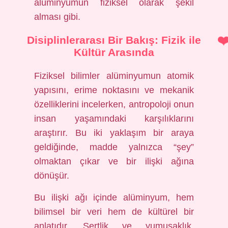
alüminyumun fiziksel olarak şekil
alması gibi.
Disiplinlerarası Bir Bakış: Fizik ile
Kültür Arasında
Fiziksel bilimler alüminyumun atomik
yapısını, erime noktasını ve mekanik
özelliklerini incelerken, antropoloji onun
insan yaşamındaki karşılıklarını
araştırır. Bu iki yaklaşım bir araya
geldiğinde, madde yalnızca “şey”
olmaktan çıkar ve bir ilişki ağına
dönüşür.
Bu ilişki ağı içinde alüminyum, hem
bilimsel bir veri hem de kültürel bir
anlatıdır. Sertlik ve yumuşaklık,