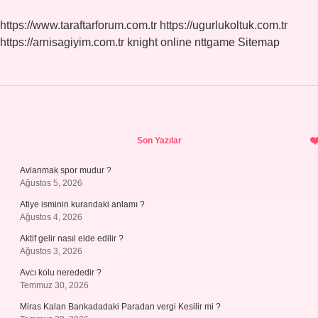
https://www.taraftarforum.com.tr
https://ugurlukoltuk.com.tr
https://arnisagiyim.com.tr
knight online
nttgame
Sitemap
Sidebar
Son Yazılar
Avlanmak spor mudur ?
Ağustos 5, 2026
Atiye isminin kurandaki anlamı ?
Ağustos 4, 2026
Aktif gelir nasıl elde edilir ?
Ağustos 3, 2026
Avcı kolu nerededir ?
Temmuz 30, 2026
Miras Kalan Bankadadaki Paradan vergi Kesilir mi ?