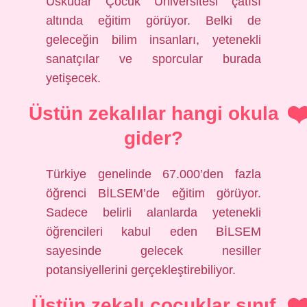
Üsküdar Çocuk Üniversitesi çatısı
altında eğitim görüyor. Belki de
geleceğin bilim insanları, yetenekli
sanatçılar ve sporcular burada
yetişecek.
Üstün zekalılar hangi okula
gider?
Türkiye genelinde 67.000’den fazla
öğrenci BİLSEM’de eğitim görüyor.
Sadece belirli alanlarda yetenekli
öğrencileri kabul eden BİLSEM
sayesinde gelecek nesiller
potansiyellerini gerçekleştirebiliyor.
Üstün zekalı çocuklar sınıf