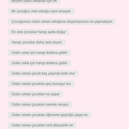
Bilsem üstün zekalılar için mi
Bir çocuğun zeki olduğu nasıl anlaşılır
Çocuğumun üstün zekalı olduğunu düşünüyorum ne yapmalıyım
En zeki çocuklar hangi ayda doğar
Hangi çocuklar daha zeki oluyor
Üstün zeka için hangi doktora gidilir
Üstün zekâ için hangi doktora gidilir
Üstün zekalı çocuk kaç yaşında belli olur
Üstün zekalı çocuklar geç konuşur mu
Üstün zekalı çocuklar ne yapar
Üstün zekalı çocuklar nerede okuyor
Üstün zekalı çocuklar öğrenme güçlüğü yaşar mı
Üstün zekalı çocuklar sınıf atlayabilir mi