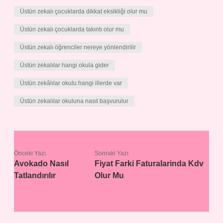
Üstün zekalı çocuklarda dikkat eksikliği olur mu
Üstün zekalı çocuklarda takıntı olur mu
Üstün zekalı öğrenciler nereye yönlendirilir
Üstün zekalılar hangi okula gider
Üstün zekâlılar okulu hangi illerde var
Üstün zekalılar okuluna nasıl başvurulur
Önceki Yazı
Sonraki Yazı
Avokado Nasıl
Fiyat Farki Faturalarinda Kdv
Tatlandırılır
Olur Mu