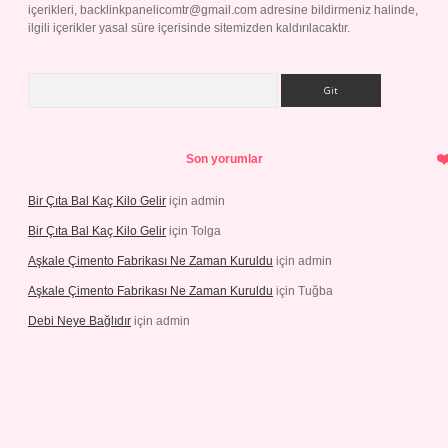
içerikleri,
backlinkpanelicomtr@gmail.com
adresine bildirmeniz halinde,
ilgili içerikler yasal süre içerisinde sitemizden kaldırılacaktır.
Arama
Son yorumlar
Bir Çıta Bal Kaç Kilo Gelir
için
admin
Bir Çıta Bal Kaç Kilo Gelir
için
Tolga
Aşkale Çimento Fabrikası Ne Zaman Kuruldu
için
admin
Aşkale Çimento Fabrikası Ne Zaman Kuruldu
için
Tuğba
Debi Neye Bağlıdır
için
admin