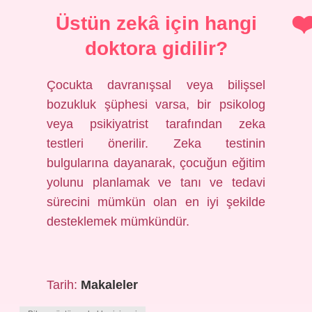
Üstün zekâ için hangi
doktora gidilir?
Çocukta davranışsal veya bilişsel
bozukluk şüphesi varsa, bir psikolog
veya psikiyatrist tarafından zeka
testleri önerilir. Zeka testinin
bulgularına dayanarak, çocuğun eğitim
yolunu planlamak ve tanı ve tedavi
sürecini mümkün olan en iyi şekilde
desteklemek mümkündür.
Tarih:
Makaleler