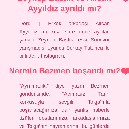
Ayyıldız ayrıldı mı?
Dergi | Erkek arkadaşı Alican
Ayyıldız’dan kısa süre önce ayrılan
şarkıcı Zeynep Bastık, eski Survivor
yarışmacısı oyuncu Serkay Tütüncü ile
birlikte… Instagram.
Nermin Bezmen boşandı mı?
“Ayrılmadık,” diye yazdı Bezmen
gönderisinde. “Acımasız, Tanrı
korkusuyla sevgili Tolga’mla
boşanacağımıza dair yanlış haberle
üzülen dostlarımıza, arkadaşlarımıza
ve Tolga’nın hayranlarına, bu günlerde