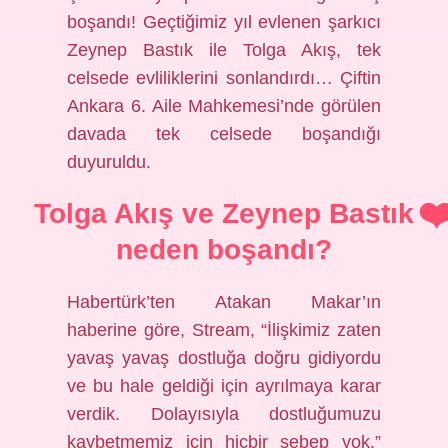
boşandı! Geçtiğimiz yıl evlenen şarkıcı
Zeynep Bastık ile Tolga Akış, tek
celsede evliliklerini sonlandırdı… Çiftin
Ankara 6. Aile Mahkemesi’nde görülen
davada tek celsede boşandığı
duyuruldu.
Tolga Akış ve Zeynep Bastık
neden boşandı?
Habertürk’ten Atakan Makar’ın
haberine göre, Stream, “İlişkimiz zaten
yavaş yavaş dostluğa doğru gidiyordu
ve bu hale geldiği için ayrılmaya karar
verdik. Dolayısıyla dostluğumuzu
kaybetmemiz için hiçbir sebep yok.”