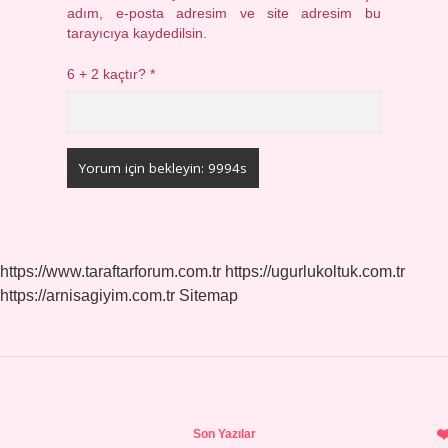
adım, e-posta adresim ve site adresim bu
tarayıcıya kaydedilsin.
6 + 2 kaçtır?
*
https://www.taraftarforum.com.tr
https://ugurlukoltuk.com.tr
https://arnisagiyim.com.tr
Sitemap
Sidebar
Son Yazılar