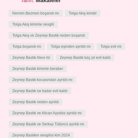
Tarih:
Makaleler
Nermin Bezmen boşandı mı
Tolga Akış kimdir
Tolga Akış kiminle sevgili
Tolga Akış ve Zeynep Bastık neden boşandı
Tolga boşandı mı
Tolga eşinden ayrıldı mı
Tolga evli mi
Zeynep Bastık Alevi mi
Zeynep Bastık kaç yıl evli kaldı
Zeynep Bastık kiminle beraber
Zeynep Bastık kocasından ayrıldı mı
Zeynep Bastık ne kadar evli kaldı
Zeynep Bastık neden ayrıldı
Zeynep Bastık ve Alican Ayyıldız ayrıldı mı
Zeynep Bastık ve Serkay Tütüncü ayrıldı mı
Zeynep Bastıkın sevgilisi kim 2024