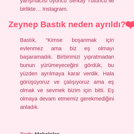
yarışmacısı oyuncu Serkay Tütüncü ile
birlikte… Instagram.
Zeynep Bastık neden ayrıldı?
Bastık, “Kimse boşanmak için
evlenmez ama biz eş olmayı
başaramadık. Birbirimizi yıpratmadan
bunun yürümeyeceğini gördük, bu
yüzden ayrılmaya karar verdik. Hala
görüşüyoruz ve çalışıyoruz ama eş
olmak ve sevmek bizim için bitti. Eş
olmaya devam etmemiz gerekmediğini
anladık.