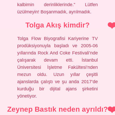
kalbimin derinliklerinde.” Lütfen
üzülmeyin! Boşanmadık, ayrılmadık.
Tolga Akış kimdir?
Tolga Flow Biyografisi Kariyerine TV
prodüksiyonuyla başladı ve 2005-06
yıllarında Rock And Coke Festivali’nde
çalışarak devam etti. İstanbul
Üniversitesi İşletme Fakültesi’nden
mezun oldu. Uzun yıllar çeşitli
ajanslarda çalıştı ve şu anda 2017’de
kurduğu bir dijital ajans şirketini
yönetiyor.
Zeynep Bastık neden ayrıldı?