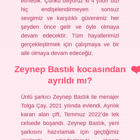
etmedik. Çünkü biliyoruz ki 4 yıldır bizi
hiç endişelendirmeyen sonsuz
sevgimiz ve karşılıklı güvenimiz her
şeyden önce gelir ve öyle olmaya
devam edecektir. Tüm hayallerimizi
gerçekleştirmek için çalışmaya ve bir
aile olmaya devam edeceğiz.
Zeynep Bastık kocasından
ayrıldı mı?
Ünlü şarkıcı Zeynep Bastık ile menajer
Tolga Çay, 2021 yılında evlendi. Ayrılık
kararı alan çift, Temmuz 2022’de tek
celsede boşandı. Zeynep Bastık, yeni
şarkısını hazırlamak için geçtiğimiz