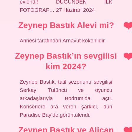
evlendi! DÜĞÜNDEN İLK
FOTOĞRAF… 27 Haziran 2024
Zeynep Bastık Alevi mi?
Annesi tarafından Arnavut kökenlidir.
Zeynep Bastık’ın sevgilisi
kim 2024?
Zeynep Bastık, tatil sezonunu sevgilisi
Serkay Tütüncü ve oyuncu
arkadaşlarıyla Bodrum’da açtı.
Konserlere ara veren şarkıcı, dün
Paradise Bay’de görüntülendi.
Zeynep Bastık ve Alican