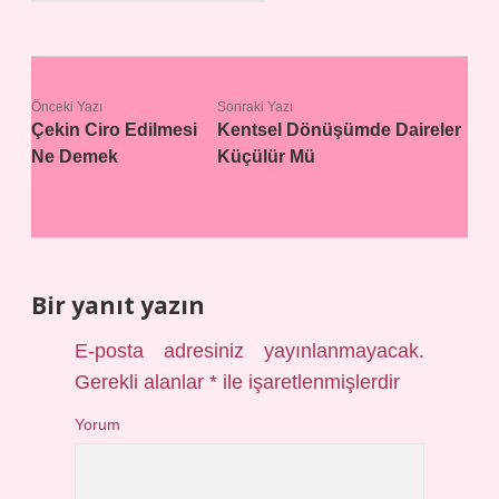
Önceki Yazı
Sonraki Yazı
Çekin Ciro Edilmesi
Kentsel Dönüşümde Daireler
Ne Demek
Küçülür Mü
Bir yanıt yazın
E-posta adresiniz yayınlanmayacak.
Gerekli alanlar
*
ile işaretlenmişlerdir
Yorum