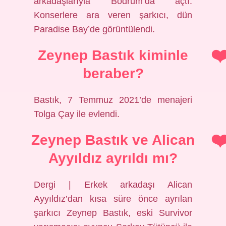
arkadaşlarıyla Bodrum’da açtı.
Konserlere ara veren şarkıcı, dün
Paradise Bay’de görüntülendi.
Zeynep Bastık kiminle
beraber?
Bastık, 7 Temmuz 2021’de menajeri
Tolga Çay ile evlendi.
Zeynep Bastık ve Alican
Ayyıldız ayrıldı mı?
Dergi | Erkek arkadaşı Alican
Ayyıldız’dan kısa süre önce ayrılan
şarkıcı Zeynep Bastık, eski Survivor