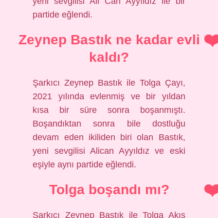
yeni sevgilisi Ali Can Ayyıldız ile bir
partide eğlendi.
Zeynep Bastık ne kadar evli
kaldı?
Şarkıcı Zeynep Bastık ile Tolga Çayı,
2021 yılında evlenmiş ve bir yıldan
kısa bir süre sonra boşanmıştı.
Boşandıktan sonra bile dostluğu
devam eden ikiliden biri olan Bastık,
yeni sevgilisi Alican Ayyıldız ve eski
eşiyle aynı partide eğlendi.
Tolga boşandı mı?
Şarkıcı Zeynep Bastık ile Tolga Akış