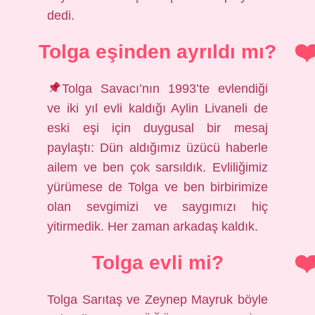
dedi.
Tolga eşinden ayrıldı mı?
Tolga Savacı’nın 1993’te evlendiği
ve iki yıl evli kaldığı Aylin Livaneli de
eski eşi için duygusal bir mesaj
paylaştı: Dün aldığımız üzücü haberle
ailem ve ben çok sarsıldık. Evliliğimiz
yürümese de Tolga ve ben birbirimize
olan sevgimizi ve saygımızı hiç
yitirmedik. Her zaman arkadaş kaldık.
Tolga evli mi?
Tolga Sarıtaş ve Zeynep Mayruk böyle