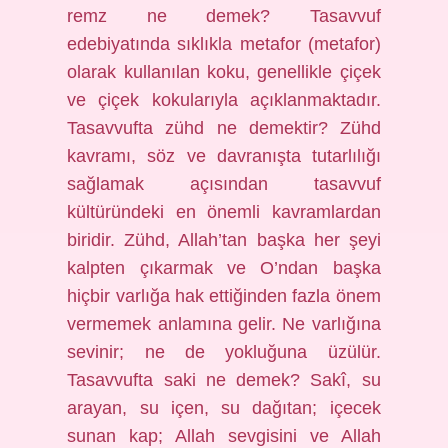
remz ne demek? Tasavvuf
edebiyatında sıklıkla metafor (metafor)
olarak kullanılan koku, genellikle çiçek
ve çiçek kokularıyla açıklanmaktadır.
Tasavvufta zühd ne demektir? Zühd
kavramı, söz ve davranışta tutarlılığı
sağlamak açısından tasavvuf
kültüründeki en önemli kavramlardan
biridir. Zühd, Allah’tan başka her şeyi
kalpten çıkarmak ve O’ndan başka
hiçbir varlığa hak ettiğinden fazla önem
vermemek anlamına gelir. Ne varlığına
sevinir; ne de yokluğuna üzülür.
Tasavvufta saki ne demek? Sakî, su
arayan, su içen, su dağıtan; içecek
sunan kap; Allah sevgisini ve Allah