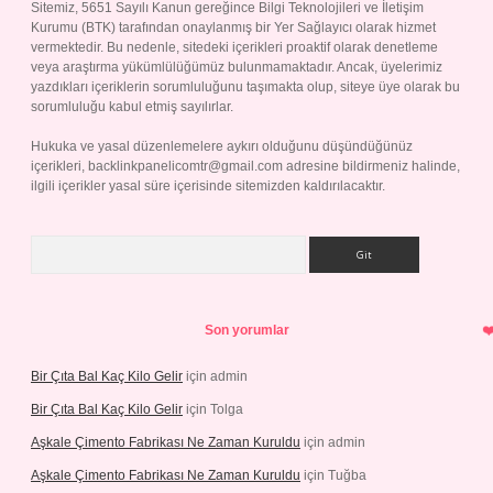
Sitemiz, 5651 Sayılı Kanun gereğince Bilgi Teknolojileri ve İletişim
Kurumu (BTK) tarafından onaylanmış bir Yer Sağlayıcı olarak hizmet
vermektedir. Bu nedenle, sitedeki içerikleri proaktif olarak denetleme
veya araştırma yükümlülüğümüz bulunmamaktadır. Ancak, üyelerimiz
yazdıkları içeriklerin sorumluluğunu taşımakta olup, siteye üye olarak bu
sorumluluğu kabul etmiş sayılırlar.
Hukuka ve yasal düzenlemelere aykırı olduğunu düşündüğünüz
içerikleri,
backlinkpanelicomtr@gmail.com
adresine bildirmeniz halinde,
ilgili içerikler yasal süre içerisinde sitemizden kaldırılacaktır.
Arama
Son yorumlar
Bir Çıta Bal Kaç Kilo Gelir
için
admin
Bir Çıta Bal Kaç Kilo Gelir
için
Tolga
Aşkale Çimento Fabrikası Ne Zaman Kuruldu
için
admin
Aşkale Çimento Fabrikası Ne Zaman Kuruldu
için
Tuğba