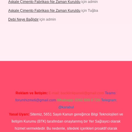
Aşkale Çimento Fabrikası Ne Zaman Kuruldu
için
admin
Aşkale Çimento Fabrikası Ne Zaman Kuruldu
için
Tuğba
Debi Neye Bağlıdır
için
admin
ergir.net
Reklam ve İletişim:
E-mail:
backlinkpaneli@gmail.com
Teams:
forumhizmeti@gmail.com
Whatsapp: 0262 606 0 726
Telegram:
@karabul
Yasal Uyarı:
Sitemiz, 5651 Sayılı Kanun gereğince Bilgi Teknolojileri ve
İletişim Kurumu (BTK) tarafından onaylanmış bir Yer Sağlayıcı olarak
hizmet vermektedir. Bu nedenle, sitedeki içerikleri proaktif olarak