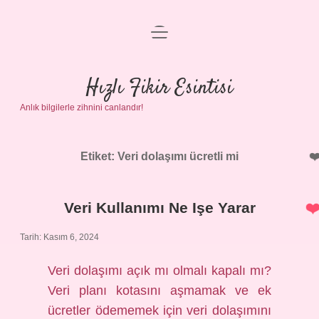
menüyü
Anasayfa
aç
Gizlilik Politikası
Hızlı Fikir Esintisi
Anlık bilgilerle zihnini canlandır!
Yasal Uyarı
Hakkımızda
Etiket:
Veri dolaşımı ücretli mi
Veri Kullanımı Ne Işe Yarar
Tarih: Kasım 6, 2024
Veri dolaşımı açık mı olmalı kapalı mı?
Veri planı kotasını aşmamak ve ek
ücretler ödememek için veri dolaşımını