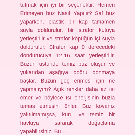
tutmak için iyi bir seçenektir. Hemen
Erimeyen buz Nasıl Yapılır? Saf buz
yaparken, plastik bir kap tamamen
suyla doldurulur, bir strafor kutuya
yerleştirilir ve strafor köpüğün içi suyla
doldurulur. Strafor kap 0 derecedeki
dondurucuya 12-16 saat yerleştirilir.
Buzun üstünde temiz buz oluşur ve
yukarıdan aşağıya doğru donmaya
başlar. Buzun geç erimesi için ne
yapmalıyım? Açık renkler daha az ısı
emer ve böylece ısı enerjisinin buzla
temas etmesini önler. Buz kovanız
yalıtılmamışsa, kuru ve temiz bir
havluya sararak doğaçlama
yapabilirsiniz. Bu…