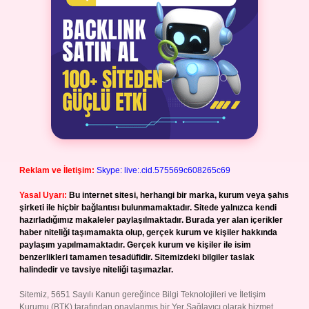
Reklam ve İletişim:
Skype: live:.cid.575569c608265c69
Yasal Uyarı:
Bu internet sitesi, herhangi bir marka, kurum veya şahıs
şirketi ile hiçbir bağlantısı bulunmamaktadır. Sitede yalnızca kendi
hazırladığımız makaleler paylaşılmaktadır. Burada yer alan içerikler
haber niteliği taşımamakta olup, gerçek kurum ve kişiler hakkında
paylaşım yapılmamaktadır. Gerçek kurum ve kişiler ile isim
benzerlikleri tamamen tesadüfidir. Sitemizdeki bilgiler taslak
halindedir ve tavsiye niteliği taşımazlar.
Sitemiz, 5651 Sayılı Kanun gereğince Bilgi Teknolojileri ve İletişim
Kurumu (BTK) tarafından onaylanmış bir Yer Sağlayıcı olarak hizmet