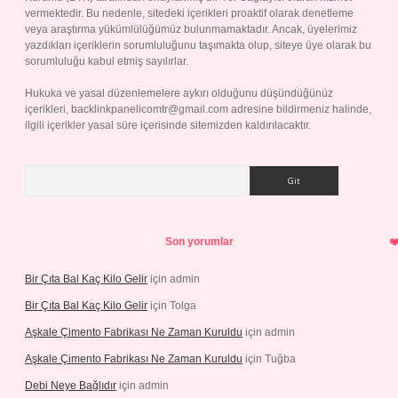
vermektedir. Bu nedenle, sitedeki içerikleri proaktif olarak denetleme
veya araştırma yükümlülüğümüz bulunmamaktadır. Ancak, üyelerimiz
yazdıkları içeriklerin sorumluluğunu taşımakta olup, siteye üye olarak bu
sorumluluğu kabul etmiş sayılırlar.
Hukuka ve yasal düzenlemelere aykırı olduğunu düşündüğünüz
içerikleri,
backlinkpanelicomtr@gmail.com
adresine bildirmeniz halinde,
ilgili içerikler yasal süre içerisinde sitemizden kaldırılacaktır.
Arama
Son yorumlar
Bir Çıta Bal Kaç Kilo Gelir
için
admin
Bir Çıta Bal Kaç Kilo Gelir
için
Tolga
Aşkale Çimento Fabrikası Ne Zaman Kuruldu
için
admin
Aşkale Çimento Fabrikası Ne Zaman Kuruldu
için
Tuğba
Debi Neye Bağlıdır
için
admin