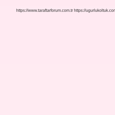
https://www.taraftarforum.com.tr
https://ugurlukoltuk.com