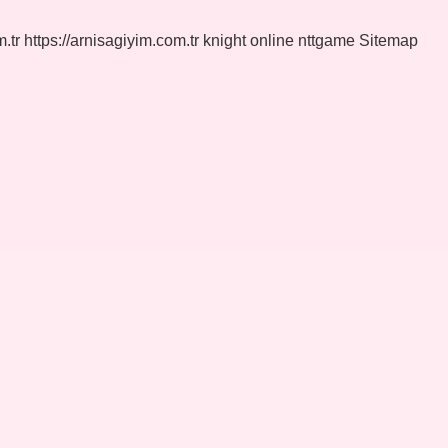
.tr
https://arnisagiyim.com.tr
knight online
nttgame
Sitemap