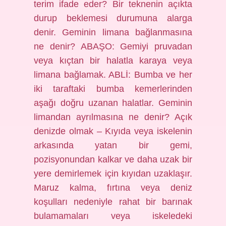
terim ifade eder? Bir teknenin açıkta
durup beklemesi durumuna alarga
denir. Geminin limana bağlanmasına
ne denir? ABAŞO: Gemiyi pruvadan
veya kıçtan bir halatla karaya veya
limana bağlamak. ABLİ: Bumba ve her
iki taraftaki bumba kemerlerinden
aşağı doğru uzanan halatlar. Geminin
limandan ayrılmasına ne denir? Açık
denizde olmak – Kıyıda veya iskelenin
arkasında yatan bir gemi,
pozisyonundan kalkar ve daha uzak bir
yere demirlemek için kıyıdan uzaklaşır.
Maruz kalma, fırtına veya deniz
koşulları nedeniyle rahat bir barınak
bulamamaları veya iskeledeki