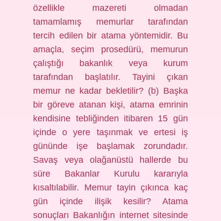
özellikle mazereti olmadan
tamamlamış memurlar tarafından
tercih edilen bir atama yöntemidir. Bu
amaçla, seçim prosedürü, memurun
çalıştığı bakanlık veya kurum
tarafından başlatılır. Tayini çıkan
memur ne kadar bekletilir? (b) Başka
bir göreve atanan kişi, atama emrinin
kendisine tebliğinden itibaren 15 gün
içinde o yere taşınmak ve ertesi iş
gününde işe başlamak zorundadır.
Savaş veya olağanüstü hallerde bu
süre Bakanlar Kurulu kararıyla
kısaltılabilir. Memur tayin çıkınca kaç
gün içinde ilişik kesilir? Atama
sonuçları Bakanlığın internet sitesinde