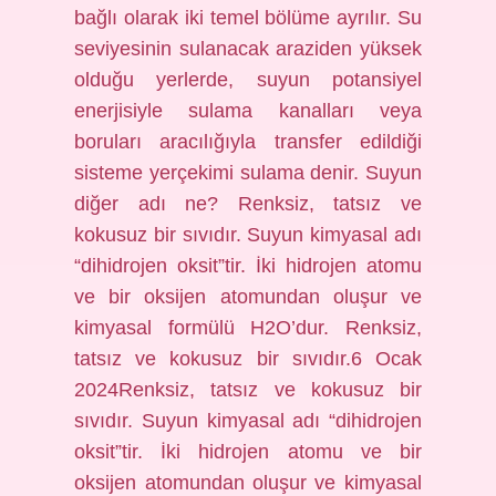
bağlı olarak iki temel bölüme ayrılır. Su
seviyesinin sulanacak araziden yüksek
olduğu yerlerde, suyun potansiyel
enerjisiyle sulama kanalları veya
boruları aracılığıyla transfer edildiği
sisteme yerçekimi sulama denir. Suyun
diğer adı ne? Renksiz, tatsız ve
kokusuz bir sıvıdır. Suyun kimyasal adı
“dihidrojen oksit”tir. İki hidrojen atomu
ve bir oksijen atomundan oluşur ve
kimyasal formülü H2O’dur. Renksiz,
tatsız ve kokusuz bir sıvıdır.6 Ocak
2024Renksiz, tatsız ve kokusuz bir
sıvıdır. Suyun kimyasal adı “dihidrojen
oksit”tir. İki hidrojen atomu ve bir
oksijen atomundan oluşur ve kimyasal