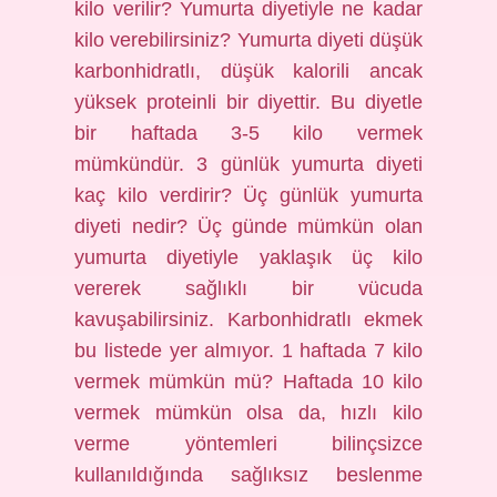
kilo verilir? Yumurta diyetiyle ne kadar
kilo verebilirsiniz? Yumurta diyeti düşük
karbonhidratlı, düşük kalorili ancak
yüksek proteinli bir diyettir. Bu diyetle
bir haftada 3-5 kilo vermek
mümkündür. 3 günlük yumurta diyeti
kaç kilo verdirir? Üç günlük yumurta
diyeti nedir? Üç günde mümkün olan
yumurta diyetiyle yaklaşık üç kilo
vererek sağlıklı bir vücuda
kavuşabilirsiniz. Karbonhidratlı ekmek
bu listede yer almıyor. 1 haftada 7 kilo
vermek mümkün mü? Haftada 10 kilo
vermek mümkün olsa da, hızlı kilo
verme yöntemleri bilinçsizce
kullanıldığında sağlıksız beslenme