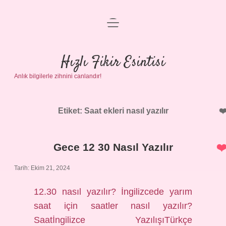
menüyü
Anasayfa
aç
Gizlilik Politikası
Hızlı Fikir Esintisi
Anlık bilgilerle zihnini canlandır!
Yasal Uyarı
Hakkımızda
Etiket:
Saat ekleri nasıl yazılır
Gece 12 30 Nasıl Yazılır
Tarih: Ekim 21, 2024
12.30 nasıl yazılır? İngilizcede yarım
saat için saatler nasıl yazılır?
Saatİngilizce YazılışıTürkçe