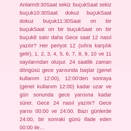
Anlamı9:30Saat sekiz buçukSaat sekiz
buçuk10:30Saat dokuz buçukSaat
dokuz buçuk11:30Saat on bir
buçukSaat on bir buçukSaat on bir
buçuk8 satır daha Gece saat 12 nasıl
yazılır? Her periyot 12 (sıfıra karşılık
gelir), 1, 2, 3, 4, 5, 6, 7, 8, 9, 10 ve 11
sayılarından oluşur. 24 saatlik zaman
döngüsü gece yarısında başlar (genel
kullanım 12:00), 12:00’den sonraya
(genel kullanım 12:00) kadar uzar ve
gün sonunda gece yarısına kadar
sürer. Gece 24 nasıl yazılır? Gece
yarısı 00:00 ve 24:00. Bazı günlerde
24:00, bir sonraki günü ifade eden
00:00 ile…