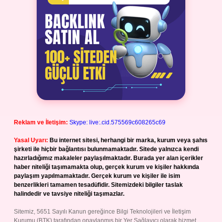
Reklam ve İletişim:
Skype: live:.cid.575569c608265c69
Yasal Uyarı:
Bu internet sitesi, herhangi bir marka, kurum veya şahıs
şirketi ile hiçbir bağlantısı bulunmamaktadır. Sitede yalnızca kendi
hazırladığımız makaleler paylaşılmaktadır. Burada yer alan içerikler
haber niteliği taşımamakta olup, gerçek kurum ve kişiler hakkında
paylaşım yapılmamaktadır. Gerçek kurum ve kişiler ile isim
benzerlikleri tamamen tesadüfidir. Sitemizdeki bilgiler taslak
halindedir ve tavsiye niteliği taşımazlar.
Sitemiz, 5651 Sayılı Kanun gereğince Bilgi Teknolojileri ve İletişim
Kurumu (BTK) tarafından onaylanmış bir Yer Sağlayıcı olarak hizmet