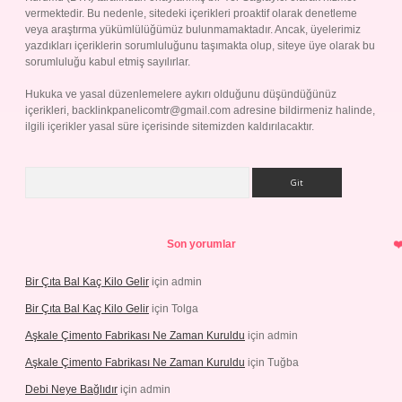
vermektedir. Bu nedenle, sitedeki içerikleri proaktif olarak denetleme
veya araştırma yükümlülüğümüz bulunmamaktadır. Ancak, üyelerimiz
yazdıkları içeriklerin sorumluluğunu taşımakta olup, siteye üye olarak bu
sorumluluğu kabul etmiş sayılırlar.
Hukuka ve yasal düzenlemelere aykırı olduğunu düşündüğünüz
içerikleri,
backlinkpanelicomtr@gmail.com
adresine bildirmeniz halinde,
ilgili içerikler yasal süre içerisinde sitemizden kaldırılacaktır.
Arama
Son yorumlar
Bir Çıta Bal Kaç Kilo Gelir
için
admin
Bir Çıta Bal Kaç Kilo Gelir
için
Tolga
Aşkale Çimento Fabrikası Ne Zaman Kuruldu
için
admin
Aşkale Çimento Fabrikası Ne Zaman Kuruldu
için
Tuğba
Debi Neye Bağlıdır
için
admin