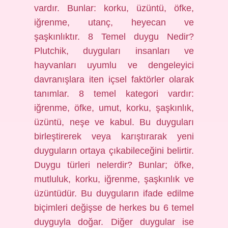
vardır. Bunlar: korku, üzüntü, öfke,
iğrenme, utanç, heyecan ve
şaşkınlıktır. 8 Temel duygu Nedir?
Plutchik, duyguları insanları ve
hayvanları uyumlu ve dengeleyici
davranışlara iten içsel faktörler olarak
tanımlar. 8 temel kategori vardır:
iğrenme, öfke, umut, korku, şaşkınlık,
üzüntü, neşe ve kabul. Bu duyguları
birleştirerek veya karıştırarak yeni
duyguların ortaya çıkabileceğini belirtir.
Duygu türleri nelerdir? Bunlar; öfke,
mutluluk, korku, iğrenme, şaşkınlık ve
üzüntüdür. Bu duyguların ifade edilme
biçimleri değişse de herkes bu 6 temel
duyguyla doğar. Diğer duygular ise