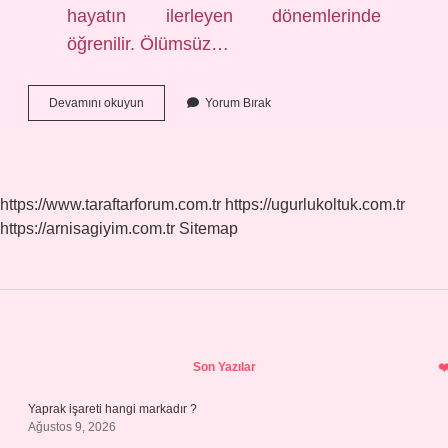
hayatın ilerleyen dönemlerinde
öğrenilir. Ölümsüz…
Zor
Devamını okuyun
Yorum Bırak
Duygular
Nelerdir
https://www.taraftarforum.com.tr
https://ugurlukoltuk.com.tr
https://arnisagiyim.com.tr
Sitemap
Sidebar
Son Yazılar
Yaprak işareti hangi markadır ?
Ağustos 9, 2026