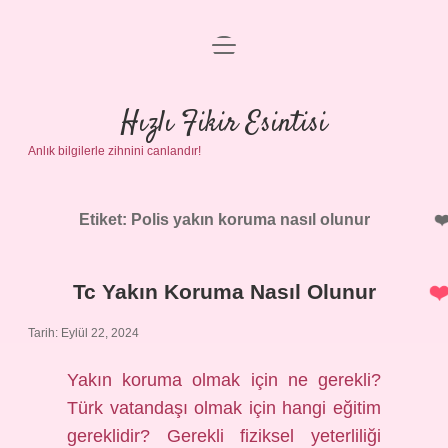
menüyü
Anasayfa
aç
Gizlilik Politikası
Hızlı Fikir Esintisi
Anlık bilgilerle zihnini canlandır!
Yasal Uyarı
Hakkımızda
Etiket:
Polis yakın koruma nasıl olunur
Tc Yakın Koruma Nasıl Olunur
Tarih: Eylül 22, 2024
Yakın koruma olmak için ne gerekli?
Türk vatandaşı olmak için hangi eğitim
gereklidir? Gerekli fiziksel yeterliliği