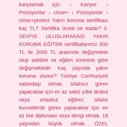
karşılamak için. – Kariyer. ›
Pozisyonlar › close+ › Pozisyonlar ›
close+protect Yakın koruma sertifikası
kaç TL? Sertifika ücreti ne kadar? 3.
SEVİYE ULUSLARARASI YAKIN
KORUMA EĞİTİMİ sertifikalarımız 500
TL ile 2000 TL arasında değişmekte
olup sektöre ve eğitim süresine göre
değişmektedir. Kaç yaşında yakın
koruma olunur? Türkiye Cumhuriyeti
vatandaşı olmak. Silahsız görev
yapacaklar için en az sekiz yıllık ilkokul
veya ortaokul eğitimi; Silahlı
kuvvetlerde görev yapacaklar için en
az lise diploması veya dengi olmak. 18
yaşından büyük olmak. ÖZEL