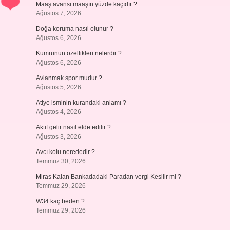
Maaş avansı maaşın yüzde kaçıdır ?
Ağustos 7, 2026
Doğa koruma nasıl olunur ?
Ağustos 6, 2026
Kumrunun özellikleri nelerdir ?
Ağustos 6, 2026
Avlanmak spor mudur ?
Ağustos 5, 2026
Atiye isminin kurandaki anlamı ?
Ağustos 4, 2026
Aktif gelir nasıl elde edilir ?
Ağustos 3, 2026
Avcı kolu nerededir ?
Temmuz 30, 2026
Miras Kalan Bankadadaki Paradan vergi Kesilir mi ?
Temmuz 29, 2026
W34 kaç beden ?
Temmuz 29, 2026