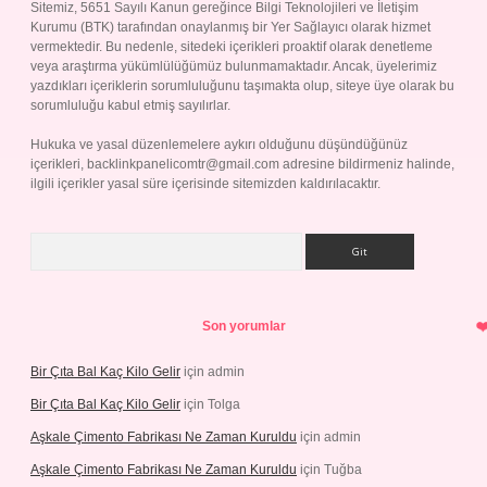
Sitemiz, 5651 Sayılı Kanun gereğince Bilgi Teknolojileri ve İletişim
Kurumu (BTK) tarafından onaylanmış bir Yer Sağlayıcı olarak hizmet
vermektedir. Bu nedenle, sitedeki içerikleri proaktif olarak denetleme
veya araştırma yükümlülüğümüz bulunmamaktadır. Ancak, üyelerimiz
yazdıkları içeriklerin sorumluluğunu taşımakta olup, siteye üye olarak bu
sorumluluğu kabul etmiş sayılırlar.
Hukuka ve yasal düzenlemelere aykırı olduğunu düşündüğünüz
içerikleri,
backlinkpanelicomtr@gmail.com
adresine bildirmeniz halinde,
ilgili içerikler yasal süre içerisinde sitemizden kaldırılacaktır.
Arama
Son yorumlar
Bir Çıta Bal Kaç Kilo Gelir
için
admin
Bir Çıta Bal Kaç Kilo Gelir
için
Tolga
Aşkale Çimento Fabrikası Ne Zaman Kuruldu
için
admin
Aşkale Çimento Fabrikası Ne Zaman Kuruldu
için
Tuğba