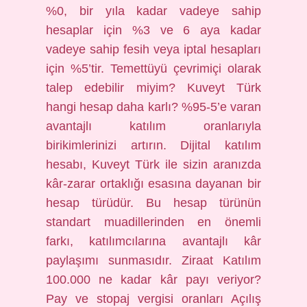
%0, bir yıla kadar vadeye sahip
hesaplar için %3 ve 6 aya kadar
vadeye sahip fesih veya iptal hesapları
için %5’tir. Temettüyü çevrimiçi olarak
talep edebilir miyim? Kuveyt Türk
hangi hesap daha karlı? %95-5’e varan
avantajlı katılım oranlarıyla
birikimlerinizi artırın. Dijital katılım
hesabı, Kuveyt Türk ile sizin aranızda
kâr-zarar ortaklığı esasına dayanan bir
hesap türüdür. Bu hesap türünün
standart muadillerinden en önemli
farkı, katılımcılarına avantajlı kâr
paylaşımı sunmasıdır. Ziraat Katılım
100.000 ne kadar kâr payı veriyor?
Pay ve stopaj vergisi oranları Açılış