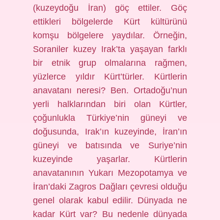
(kuzeydoğu İran) göç ettiler. Göç
ettikleri bölgelerde Kürt kültürünü
komşu bölgelere yaydılar. Örneğin,
Soraniler kuzey Irak’ta yaşayan farklı
bir etnik grup olmalarına rağmen,
yüzlerce yıldır Kürt’türler. Kürtlerin
anavatanı neresi? Ben. Ortadoğu’nun
yerli halklarından biri olan Kürtler,
çoğunlukla Türkiye’nin güneyi ve
doğusunda, Irak’ın kuzeyinde, İran’ın
güneyi ve batısında ve Suriye’nin
kuzeyinde yaşarlar. Kürtlerin
anavatanının Yukarı Mezopotamya ve
İran’daki Zagros Dağları çevresi olduğu
genel olarak kabul edilir. Dünyada ne
kadar Kürt var? Bu nedenle dünyada