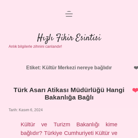
menüyü
Anasayfa
aç
Gizlilik Politikası
Hızlı Fikir Esintisi
Anlık bilgilerle zihnini canlandır!
Yasal Uyarı
Hakkımızda
Etiket:
Kültür Merkezi nereye bağlıdır
Türk Asarı Atikası Müdürlüğü Hangi
Bakanlığa Bağlı
Tarih: Kasım 6, 2024
Kültür ve Turizm Bakanlığı kime
bağlıdır? Türkiye Cumhuriyeti Kültür ve