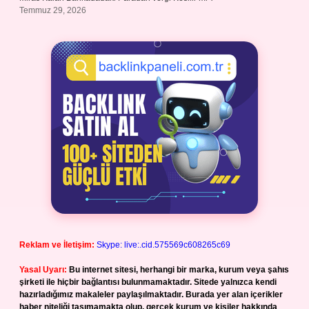
Temmuz 29, 2026
Reklam ve İletişim:
Skype: live:.cid.575569c608265c69
Yasal Uyarı:
Bu internet sitesi, herhangi bir marka, kurum veya şahıs
şirketi ile hiçbir bağlantısı bulunmamaktadır. Sitede yalnızca kendi
hazırladığımız makaleler paylaşılmaktadır. Burada yer alan içerikler
haber niteliği taşımamakta olup, gerçek kurum ve kişiler hakkında