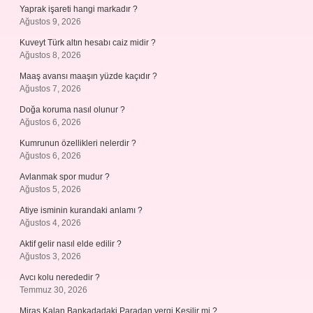
Yaprak işareti hangi markadır ?
Ağustos 9, 2026
Kuveyt Türk altın hesabı caiz midir ?
Ağustos 8, 2026
Maaş avansı maaşın yüzde kaçıdır ?
Ağustos 7, 2026
Doğa koruma nasıl olunur ?
Ağustos 6, 2026
Kumrunun özellikleri nelerdir ?
Ağustos 6, 2026
Avlanmak spor mudur ?
Ağustos 5, 2026
Atiye isminin kurandaki anlamı ?
Ağustos 4, 2026
Aktif gelir nasıl elde edilir ?
Ağustos 3, 2026
Avcı kolu nerededir ?
Temmuz 30, 2026
Miras Kalan Bankadadaki Paradan vergi Kesilir mi ?