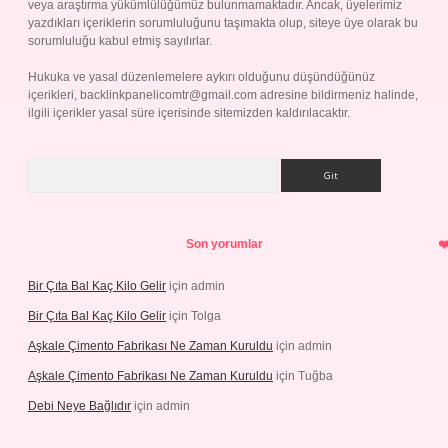
veya araştırma yükümlülüğümüz bulunmamaktadır. Ancak, üyelerimiz
yazdıkları içeriklerin sorumluluğunu taşımakta olup, siteye üye olarak bu
sorumluluğu kabul etmiş sayılırlar.
Hukuka ve yasal düzenlemelere aykırı olduğunu düşündüğünüz
içerikleri,
backlinkpanelicomtr@gmail.com
adresine bildirmeniz halinde,
ilgili içerikler yasal süre içerisinde sitemizden kaldırılacaktır.
Arama
Son yorumlar
Bir Çıta Bal Kaç Kilo Gelir
için
admin
Bir Çıta Bal Kaç Kilo Gelir
için
Tolga
Aşkale Çimento Fabrikası Ne Zaman Kuruldu
için
admin
Aşkale Çimento Fabrikası Ne Zaman Kuruldu
için
Tuğba
Debi Neye Bağlıdır
için
admin