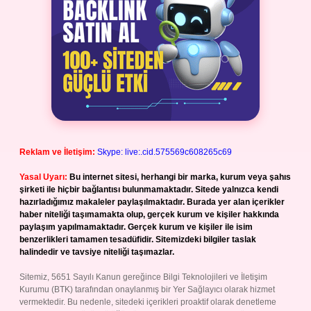
Reklam ve İletişim:
Skype: live:.cid.575569c608265c69
Yasal Uyarı:
Bu internet sitesi, herhangi bir marka, kurum veya şahıs
şirketi ile hiçbir bağlantısı bulunmamaktadır. Sitede yalnızca kendi
hazırladığımız makaleler paylaşılmaktadır. Burada yer alan içerikler
haber niteliği taşımamakta olup, gerçek kurum ve kişiler hakkında
paylaşım yapılmamaktadır. Gerçek kurum ve kişiler ile isim
benzerlikleri tamamen tesadüfidir. Sitemizdeki bilgiler taslak
halindedir ve tavsiye niteliği taşımazlar.
Sitemiz, 5651 Sayılı Kanun gereğince Bilgi Teknolojileri ve İletişim
Kurumu (BTK) tarafından onaylanmış bir Yer Sağlayıcı olarak hizmet
vermektedir. Bu nedenle, sitedeki içerikleri proaktif olarak denetleme