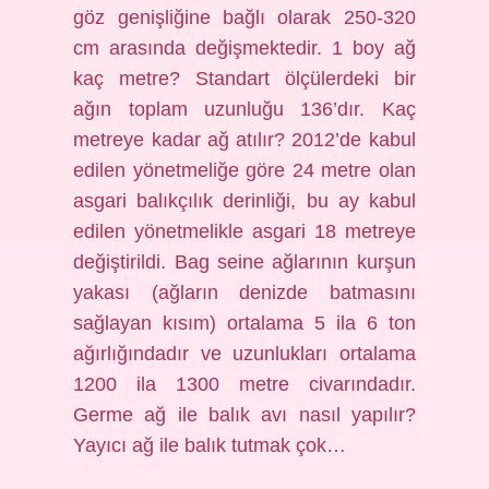
göz genişliğine bağlı olarak 250-320
cm arasında değişmektedir. 1 boy ağ
kaç metre? Standart ölçülerdeki bir
ağın toplam uzunluğu 136’dır. Kaç
metreye kadar ağ atılır? 2012’de kabul
edilen yönetmeliğe göre 24 metre olan
asgari balıkçılık derinliği, bu ay kabul
edilen yönetmelikle asgari 18 metreye
değiştirildi. Bag seine ağlarının kurşun
yakası (ağların denizde batmasını
sağlayan kısım) ortalama 5 ila 6 ton
ağırlığındadır ve uzunlukları ortalama
1200 ila 1300 metre civarındadır.
Germe ağ ile balık avı nasıl yapılır?
Yayıcı ağ ile balık tutmak çok…