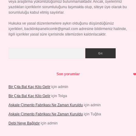
veya araştırma yükümlülüğümüz bulunmamaktadır. Ancak, üyelerimiz
yazdıkları içeriklerin sorumluluğunu taşımakta olup, siteye üye olarak bu
sorumluluğu kabul etmiş sayılırlar.
Hukuka ve yasal düzenlemelere aykırı olduğunu düşündüğünüz
içerikleri,
backlinkpanelicomtr@gmail.com
adresine bildirmeniz halinde,
ilgili içerikler yasal süre içerisinde sitemizden kaldırılacaktır.
Arama
Son yorumlar
Bir Çıta Bal Kaç Kilo Gelir
için
admin
Bir Çıta Bal Kaç Kilo Gelir
için
Tolga
Aşkale Çimento Fabrikası Ne Zaman Kuruldu
için
admin
Aşkale Çimento Fabrikası Ne Zaman Kuruldu
için
Tuğba
Debi Neye Bağlıdır
için
admin