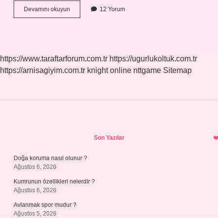
Germe
Devamını okuyun
12 Yorum
Ağ
Kaç
Mm
Olmalı
https://www.taraftarforum.com.tr
https://ugurlukoltuk.com.tr
https://arnisagiyim.com.tr
knight online
nttgame
Sitemap
Sidebar
Son Yazılar
Doğa koruma nasıl olunur ?
Ağustos 6, 2026
Kumrunun özellikleri nelerdir ?
Ağustos 6, 2026
Avlanmak spor mudur ?
Ağustos 5, 2026