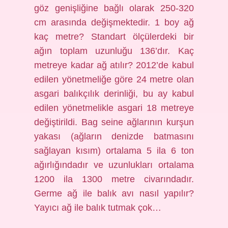
göz genişliğine bağlı olarak 250-320
cm arasında değişmektedir. 1 boy ağ
kaç metre? Standart ölçülerdeki bir
ağın toplam uzunluğu 136’dır. Kaç
metreye kadar ağ atılır? 2012’de kabul
edilen yönetmeliğe göre 24 metre olan
asgari balıkçılık derinliği, bu ay kabul
edilen yönetmelikle asgari 18 metreye
değiştirildi. Bag seine ağlarının kurşun
yakası (ağların denizde batmasını
sağlayan kısım) ortalama 5 ila 6 ton
ağırlığındadır ve uzunlukları ortalama
1200 ila 1300 metre civarındadır.
Germe ağ ile balık avı nasıl yapılır?
Yayıcı ağ ile balık tutmak çok…