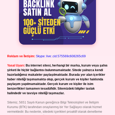
Reklam ve İletişim:
Skype: live:.cid.575569c608265c69
Yasal Uyarı:
Bu internet sitesi, herhangi bir marka, kurum veya şahıs
şirketi ile hiçbir bağlantısı bulunmamaktadır. Sitede yalnızca kendi
hazırladığımız makaleler paylaşılmaktadır. Burada yer alan içerikler
haber niteliği taşımamakta olup, gerçek kurum ve kişiler hakkında
paylaşım yapılmamaktadır. Gerçek kurum ve kişiler ile isim
benzerlikleri tamamen tesadüfidir. Sitemizdeki bilgiler taslak
halindedir ve tavsiye niteliği taşımazlar.
Sitemiz, 5651 Sayılı Kanun gereğince Bilgi Teknolojileri ve İletişim
Kurumu (BTK) tarafından onaylanmış bir Yer Sağlayıcı olarak hizmet
vermektedir. Bu nedenle, sitedeki içerikleri proaktif olarak denetleme