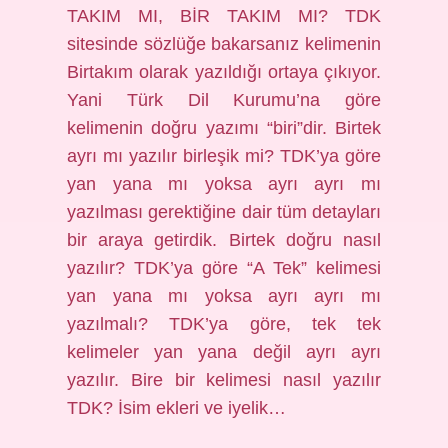
TAKIM MI, BİR TAKIM MI? TDK
sitesinde sözlüğe bakarsanız kelimenin
Birtakım olarak yazıldığı ortaya çıkıyor.
Yani Türk Dil Kurumu’na göre
kelimenin doğru yazımı “biri”dir. Birtek
ayrı mı yazılır birleşik mi? TDK’ya göre
yan yana mı yoksa ayrı ayrı mı
yazılması gerektiğine dair tüm detayları
bir araya getirdik. Birtek doğru nasıl
yazılır? TDK’ya göre “A Tek” kelimesi
yan yana mı yoksa ayrı ayrı mı
yazılmalı? TDK’ya göre, tek tek
kelimeler yan yana değil ayrı ayrı
yazılır. Bire bir kelimesi nasıl yazılır
TDK? İsim ekleri ve iyelik…