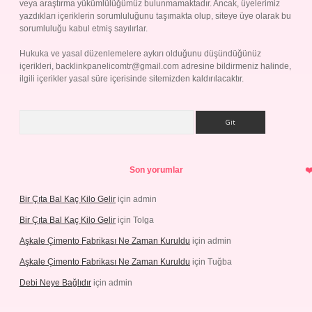
veya araştırma yükümlülüğümüz bulunmamaktadır. Ancak, üyelerimiz
yazdıkları içeriklerin sorumluluğunu taşımakta olup, siteye üye olarak bu
sorumluluğu kabul etmiş sayılırlar.
Hukuka ve yasal düzenlemelere aykırı olduğunu düşündüğünüz
içerikleri,
backlinkpanelicomtr@gmail.com
adresine bildirmeniz halinde,
ilgili içerikler yasal süre içerisinde sitemizden kaldırılacaktır.
Arama
Son yorumlar
Bir Çıta Bal Kaç Kilo Gelir
için
admin
Bir Çıta Bal Kaç Kilo Gelir
için
Tolga
Aşkale Çimento Fabrikası Ne Zaman Kuruldu
için
admin
Aşkale Çimento Fabrikası Ne Zaman Kuruldu
için
Tuğba
Debi Neye Bağlıdır
için
admin