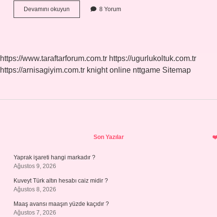
Birtakim
Devamını okuyun
8 Yorum
Nasıl
Yazılır
Tdk
https://www.taraftarforum.com.tr
https://ugurlukoltuk.com.tr
https://arnisagiyim.com.tr
knight online
nttgame
Sitemap
Sidebar
Son Yazılar
Yaprak işareti hangi markadır ?
Ağustos 9, 2026
Kuveyt Türk altın hesabı caiz midir ?
Ağustos 8, 2026
Maaş avansı maaşın yüzde kaçıdır ?
Ağustos 7, 2026