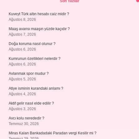
Son Yazılar
Kuveyt Türk altın hesabı caiz midir ?
Ağustos 8, 2026
Maaş avansı maaşın yüzde kaçıdır ?
Ağustos 7, 2026
Doğa koruma nasıl olunur ?
Ağustos 6, 2026
Kumrunun özellikleri nelerdir ?
Ağustos 6, 2026
Avlanmak spor mudur ?
Ağustos 5, 2026
Atiye isminin kurandaki anlamı ?
Ağustos 4, 2026
Aktif gelir nasıl elde edilir ?
Ağustos 3, 2026
Avcı kolu nerededir ?
Temmuz 30, 2026
Miras Kalan Bankadadaki Paradan vergi Kesilir mi ?
Temmuz 29, 2026