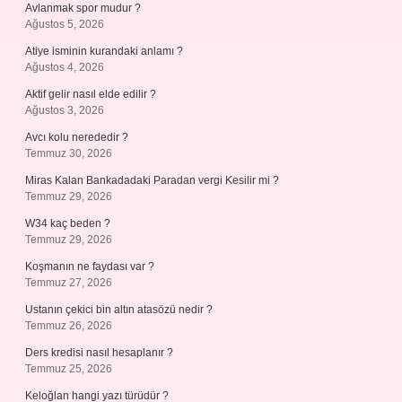
Avlanmak spor mudur ?
Ağustos 5, 2026
Atiye isminin kurandaki anlamı ?
Ağustos 4, 2026
Aktif gelir nasıl elde edilir ?
Ağustos 3, 2026
Avcı kolu nerededir ?
Temmuz 30, 2026
Miras Kalan Bankadadaki Paradan vergi Kesilir mi ?
Temmuz 29, 2026
W34 kaç beden ?
Temmuz 29, 2026
Koşmanın ne faydası var ?
Temmuz 27, 2026
Ustanın çekici bin altın atasözü nedir ?
Temmuz 26, 2026
Ders kredisi nasıl hesaplanır ?
Temmuz 25, 2026
Keloğlan hangi yazı türüdür ?