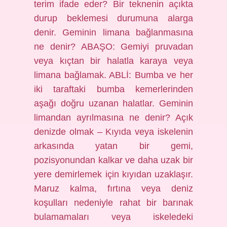
terim ifade eder? Bir teknenin açıkta
durup beklemesi durumuna alarga
denir. Geminin limana bağlanmasına
ne denir? ABAŞO: Gemiyi pruvadan
veya kıçtan bir halatla karaya veya
limana bağlamak. ABLİ: Bumba ve her
iki taraftaki bumba kemerlerinden
aşağı doğru uzanan halatlar. Geminin
limandan ayrılmasına ne denir? Açık
denizde olmak – Kıyıda veya iskelenin
arkasında yatan bir gemi,
pozisyonundan kalkar ve daha uzak bir
yere demirlemek için kıyıdan uzaklaşır.
Maruz kalma, fırtına veya deniz
koşulları nedeniyle rahat bir barınak
bulamamaları veya iskeledeki