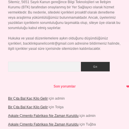
Sitemiz, 5651 Sayılı Kanun gereğince Bilgi Teknolojileri ve İletişim
Kurumu (BTK) tarafından onaylanmış bir Yer Sağlayıcı olarak hizmet
vermektedir. Bu nedenle, sitedeki içerikleri proaktif olarak denetleme
veya araştırma yükümlülüğümüz bulunmamaktadır. Ancak, üyelerimiz
yazdıkları içeriklerin sorumluluğunu taşımakta olup, siteye üye olarak bu
sorumluluğu kabul etmiş sayılırlar.
Hukuka ve yasal düzenlemelere aykırı olduğunu düşündüğünüz
içerikleri,
backlinkpanelicomtr@gmail.com
adresine bildirmeniz halinde,
ilgili içerikler yasal süre içerisinde sitemizden kaldırılacaktır.
Arama
Son yorumlar
Bir Çıta Bal Kaç Kilo Gelir
için
admin
Bir Çıta Bal Kaç Kilo Gelir
için
Tolga
Aşkale Çimento Fabrikası Ne Zaman Kuruldu
için
admin
Aşkale Çimento Fabrikası Ne Zaman Kuruldu
için
Tuğba