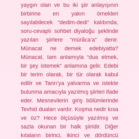
yaygın olan ve bu iki şiir anlayışının
birbirine en yakın örnekleri
sayılabilecek “dedim-dedi” kalıbında,
soru-cevaplı sohbet diyaloğu şeklinde
yazılan şiirlere “mürâca’a” denir.
Münacat ne demek edebiyatta?
Münacat, tam anlamıyla “dua etmek,
bir şey istemek” anlamına gelir. Edebi
bir terim olarak, bir tür olarak kabul
edilir ve Tanrı’ya yalvarma ve istekte
bulunma amacıyla yazılmış şiirleri ifade
eder. Mesnevilerin giriş bölümlerinde
Tevhid duaları vardır. Koşma nedir kısa
ve öz? Hece ölçüsüyle yazılmış ve
sazla okunan bir halk şiiridir. Diğer
kıtaların birinci, ikinci ve dördüncü