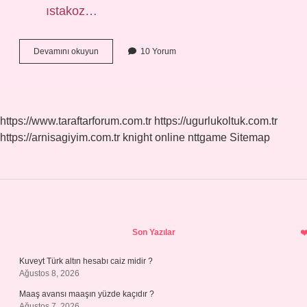
ıstakoz…
Dünyanın
Devamını okuyun
10 Yorum
En
Büyük
Hayvan
Nedir
https://www.taraftarforum.com.tr
https://ugurlukoltuk.com.tr
https://arnisagiyim.com.tr
knight online
nttgame
Sitemap
Sidebar
Son Yazılar
Kuveyt Türk altın hesabı caiz midir ?
Ağustos 8, 2026
Maaş avansı maaşın yüzde kaçıdır ?
Ağustos 7, 2026