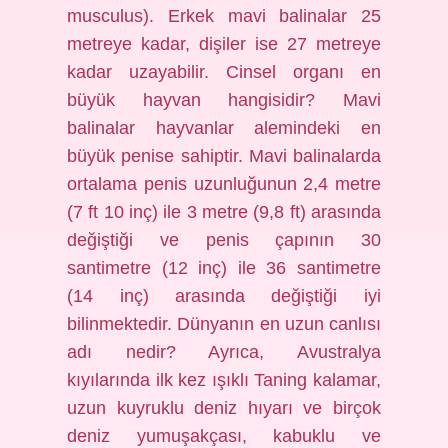
musculus). Erkek mavi balinalar 25
metreye kadar, dişiler ise 27 metreye
kadar uzayabilir. Cinsel organı en
büyük hayvan hangisidir? Mavi
balinalar hayvanlar alemindeki en
büyük penise sahiptir. Mavi balinalarda
ortalama penis uzunluğunun 2,4 metre
(7 ft 10 inç) ile 3 metre (9,8 ft) arasında
değiştiği ve penis çapının 30
santimetre (12 inç) ile 36 santimetre
(14 inç) arasında değiştiği iyi
bilinmektedir. Dünyanın en uzun canlısı
adı nedir? Ayrıca, Avustralya
kıyılarında ilk kez ışıklı Taning kalamar,
uzun kuyruklu deniz hıyarı ve birçok
deniz yumuşakçası, kabuklu ve