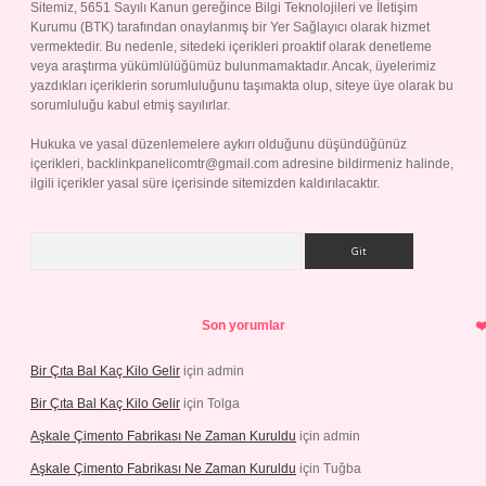
Sitemiz, 5651 Sayılı Kanun gereğince Bilgi Teknolojileri ve İletişim
Kurumu (BTK) tarafından onaylanmış bir Yer Sağlayıcı olarak hizmet
vermektedir. Bu nedenle, sitedeki içerikleri proaktif olarak denetleme
veya araştırma yükümlülüğümüz bulunmamaktadır. Ancak, üyelerimiz
yazdıkları içeriklerin sorumluluğunu taşımakta olup, siteye üye olarak bu
sorumluluğu kabul etmiş sayılırlar.
Hukuka ve yasal düzenlemelere aykırı olduğunu düşündüğünüz
içerikleri,
backlinkpanelicomtr@gmail.com
adresine bildirmeniz halinde,
ilgili içerikler yasal süre içerisinde sitemizden kaldırılacaktır.
Arama
Son yorumlar
Bir Çıta Bal Kaç Kilo Gelir
için
admin
Bir Çıta Bal Kaç Kilo Gelir
için
Tolga
Aşkale Çimento Fabrikası Ne Zaman Kuruldu
için
admin
Aşkale Çimento Fabrikası Ne Zaman Kuruldu
için
Tuğba