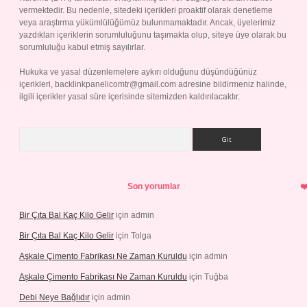
vermektedir. Bu nedenle, sitedeki içerikleri proaktif olarak denetleme
veya araştırma yükümlülüğümüz bulunmamaktadır. Ancak, üyelerimiz
yazdıkları içeriklerin sorumluluğunu taşımakta olup, siteye üye olarak bu
sorumluluğu kabul etmiş sayılırlar.
Hukuka ve yasal düzenlemelere aykırı olduğunu düşündüğünüz
içerikleri,
backlinkpanelicomtr@gmail.com
adresine bildirmeniz halinde,
ilgili içerikler yasal süre içerisinde sitemizden kaldırılacaktır.
Arama
Son yorumlar
Bir Çıta Bal Kaç Kilo Gelir
için
admin
Bir Çıta Bal Kaç Kilo Gelir
için
Tolga
Aşkale Çimento Fabrikası Ne Zaman Kuruldu
için
admin
Aşkale Çimento Fabrikası Ne Zaman Kuruldu
için
Tuğba
Debi Neye Bağlıdır
için
admin