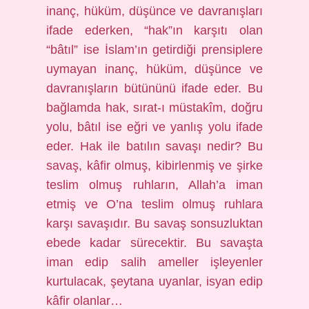
inanç, hüküm, düşünce ve davranışları
ifade ederken, “hak”ın karşıtı olan
“bâtıl” ise İslam’ın getirdiği prensiplere
uymayan inanç, hüküm, düşünce ve
davranışların bütününü ifade eder. Bu
bağlamda hak, sırat-ı müstakîm, doğru
yolu, bâtıl ise eğri ve yanlış yolu ifade
eder. Hak ile batılın savaşı nedir? Bu
savaş, kâfir olmuş, kibirlenmiş ve şirke
teslim olmuş ruhların, Allah’a iman
etmiş ve O’na teslim olmuş ruhlara
karşı savaşıdır. Bu savaş sonsuzluktan
ebede kadar sürecektir. Bu savaşta
iman edip salih ameller işleyenler
kurtulacak, şeytana uyanlar, isyan edip
kâfir olanlar…