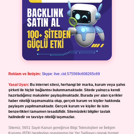
Reklam ve İletişim:
Skype: live:.cid.575569c608265c69
Yasal Uyarı:
Bu internet sitesi, herhangi bir marka, kurum veya şahıs
şirketi ile hiçbir bağlantısı bulunmamaktadır. Sitede yalnızca kendi
hazırladığımız makaleler paylaşılmaktadır. Burada yer alan içerikler
haber niteliği taşımamakta olup, gerçek kurum ve kişiler hakkında
paylaşım yapılmamaktadır. Gerçek kurum ve kişiler ile isim
benzerlikleri tamamen tesadüfidir. Sitemizdeki bilgiler taslak
halindedir ve tavsiye niteliği taşımazlar.
Sitemiz, 5651 Sayılı Kanun gereğince Bilgi Teknolojileri ve İletişim
Kurumu (BTK) tarafından onaylanmış bir Yer Sağlayıcı olarak hizmet