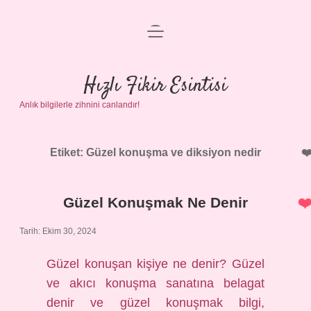
menüyü
Anasayfa
aç
Gizlilik Politikası
Hızlı Fikir Esintisi
Anlık bilgilerle zihnini canlandır!
Yasal Uyarı
Hakkımızda
Etiket:
Güzel konuşma ve diksiyon nedir
Güzel Konuşmak Ne Denir
Tarih: Ekim 30, 2024
Güzel konuşan kişiye ne denir? Güzel
ve akıcı konuşma sanatına belagat
denir ve güzel konuşmak bilgi,