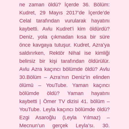
ne zaman öldü? İçerde 36. Bölüm:
Kudret, 29 Mayıs 2017’de İçerde’de
Celal tarafından vurularak hayatını
kaybetti. Avlu Kudret’i kim öldürdü?
Deniz, yola çıkmadan kısa bir süre
önce kavgaya tutuşur. Kudret, Azra’ya
saldırırken, Rektör Nihal ise kimliği
belirsiz bir kişi tarafından öldürülür.
Avlu Azra kaçıncı bölümde öldü? Avlu
30.Bölüm – Azra’nın Deniz’in elinden
ölümü – YouTube. Yaman kaçıncı
bölümde öldü? Yaman hayatını
kaybetti | Ömer TV dizisi 41. bölüm –
YouTube. Leyla kaçıncı bölümde öldü?
Ezgi Asaroğlu (Leyla Yılmaz) –
Mecnun’un gerçek Leyla’sı. 30.